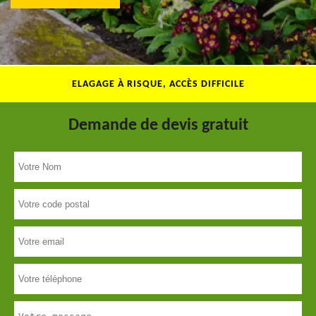
ELAGAGE À RISQUE, ACCÈS DIFFICILE
Demande de devis gratuit