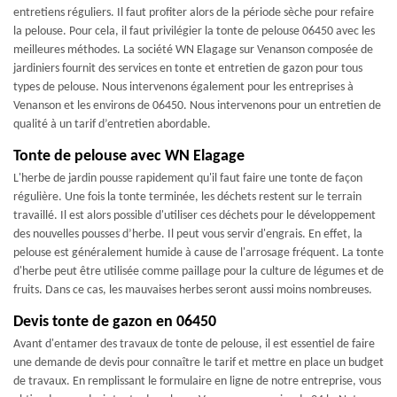
entretiens réguliers. Il faut profiter alors de la période sèche pour refaire
la pelouse. Pour cela, il faut privilégier la tonte de pelouse 06450 avec les
meilleures méthodes. La société WN Elagage sur Venanson composée de
jardiniers fournit des services en tonte et entretien de gazon pour tous
types de pelouse. Nous intervenons également pour les entreprises à
Venanson et les environs de 06450. Nous intervenons pour un entretien de
qualité à un tarif d’entretien abordable.
Tonte de pelouse avec WN Elagage
L'herbe de jardin pousse rapidement qu'il faut faire une tonte de façon
régulière. Une fois la tonte terminée, les déchets restent sur le terrain
travaillé. Il est alors possible d'utiliser ces déchets pour le développement
des nouvelles pousses d’herbe. Il peut vous servir d'engrais. En effet, la
pelouse est généralement humide à cause de l'arrosage fréquent. La tonte
d'herbe peut être utilisée comme paillage pour la culture de légumes et de
fruits. Dans ce cas, les mauvaises herbes seront aussi moins nombreuses.
Devis tonte de gazon en 06450
Avant d'entamer des travaux de tonte de pelouse, il est essentiel de faire
une demande de devis pour connaître le tarif et mettre en place un budget
de travaux. En remplissant le formulaire en ligne de notre entreprise, vous