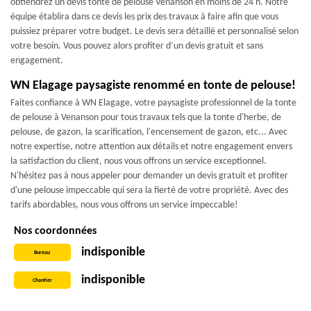
obtiendrez un devis tonte de pelouse Venanson en moins de 24 h. Notre
équipe établira dans ce devis les prix des travaux à faire afin que vous
puissiez préparer votre budget. Le devis sera détaillé et personnalisé selon
votre besoin. Vous pouvez alors profiter d’un devis gratuit et sans
engagement.
WN Elagage paysagiste renommé en tonte de pelouse!
Faites confiance à WN Elagage, votre paysagiste professionnel de la tonte
de pelouse à Venanson pour tous travaux tels que la tonte d'herbe, de
pelouse, de gazon, la scarification, l'encensement de gazon, etc... Avec
notre expertise, notre attention aux détails et notre engagement envers
la satisfaction du client, nous vous offrons un service exceptionnel.
N'hésitez pas à nous appeler pour demander un devis gratuit et profiter
d'une pelouse impeccable qui sera la fierté de votre propriété. Avec des
tarifs abordables, nous vous offrons un service impeccable!
Nos coordonnées
indisponible
Bureau
indisponible
Chantier