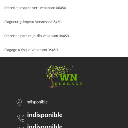
Entretien espace vert Venanson 06450
Elagueur grimpeur Venanson 06450
Entretien parc et jardin Venanson 06450
Elagage à risque Venanson 06450
indisponible
indisponible
indisponible