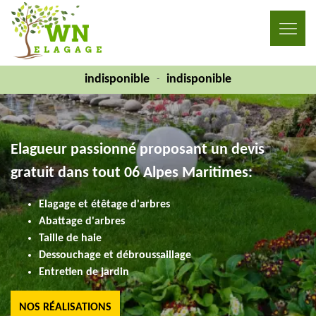
indisponible
indisponible
-
Elagueur passionné proposant un devis
gratuit dans tout 06 Alpes Maritimes:
Elagage et étêtage d'arbres
Abattage d'arbres
Taille de haie
Dessouchage et débroussaillage
Entretien de jardin
NOS RÉALISATIONS