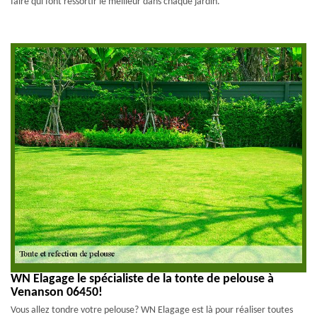
faire qui font ressortir le meilleur dans chaque jardin.
WN Elagage le spécialiste de la tonte de pelouse à
Venanson 06450!
Vous allez tondre votre pelouse? WN Elagage est là pour réaliser toutes