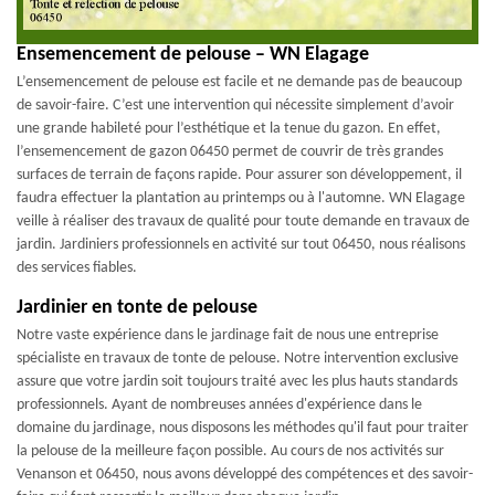
Ensemencement de pelouse – WN Elagage
L’ensemencement de pelouse est facile et ne demande pas de beaucoup
de savoir-faire. C’est une intervention qui nécessite simplement d’avoir
une grande habileté pour l’esthétique et la tenue du gazon. En effet,
l’ensemencement de gazon 06450 permet de couvrir de très grandes
surfaces de terrain de façons rapide. Pour assurer son développement, il
faudra effectuer la plantation au printemps ou à l'automne. WN Elagage
veille à réaliser des travaux de qualité pour toute demande en travaux de
jardin. Jardiniers professionnels en activité sur tout 06450, nous réalisons
des services fiables.
Jardinier en tonte de pelouse
Notre vaste expérience dans le jardinage fait de nous une entreprise
spécialiste en travaux de tonte de pelouse. Notre intervention exclusive
assure que votre jardin soit toujours traité avec les plus hauts standards
professionnels. Ayant de nombreuses années d'expérience dans le
domaine du jardinage, nous disposons les méthodes qu'il faut pour traiter
la pelouse de la meilleure façon possible. Au cours de nos activités sur
Venanson et 06450, nous avons développé des compétences et des savoir-