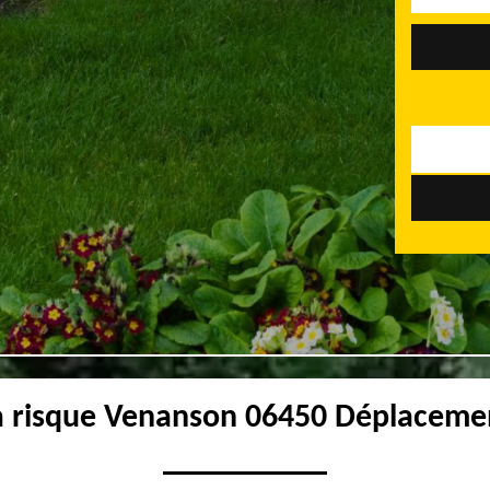
à risque Venanson 06450 Déplacemen