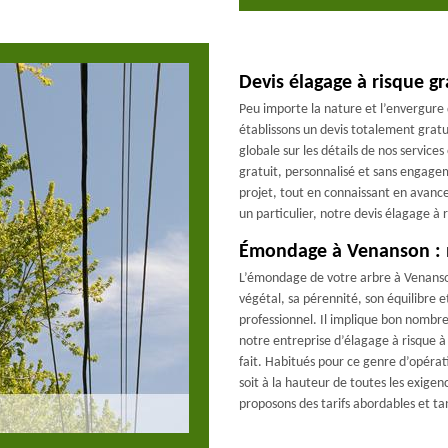
Devis élagage à risque g
Peu importe la nature et l’envergure
établissons un devis totalement gratui
globale sur les détails de nos service
gratuit, personnalisé et sans engage
projet, tout en connaissant en avance
un particulier, notre devis élagage à
Émondage à Venanson : 
L’émondage de votre arbre à Venanso
végétal, sa pérennité, son équilibre
professionnel. Il implique bon nombr
notre entreprise d’élagage à risque
fait. Habitués pour ce genre d’opéra
soit à la hauteur de toutes les exigenc
proposons des tarifs abordables et ta