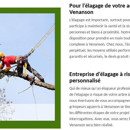
Pour l’élagage de votre 
Venanson
L’élagage est important, surtout pour
participe à maintenir la santé et la st
personnes et biens à proximité. Notr
disposition pour prendre en main tout
complexe à Venanson. Chez nous, l’équ
perpétuel, les moyens utilisés perfo
garantis et sécurisés, le devis gratuit
Entreprise d’élagage à 
personnalisé
Qui de mieux qu’un élagueur profess
de l’élagage à risque de votre arbre 
nous évertuons de vous accompagner j
grimpeurs aguerris à Venanson se tien
les différentes étapes de votre projet
interrogations. Avec eux, vous serez
Venanson sera bien réalisé.