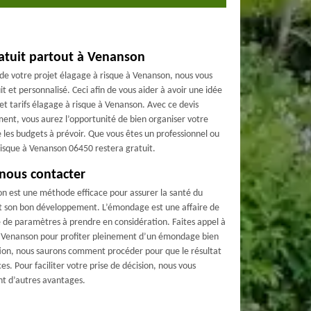
ratuit partout à Venanson
 de votre projet élagage à risque à Venanson, nous vous
t et personnalisé. Ceci afin de vous aider à avoir une idée
s et tarifs élagage à risque à Venanson. Avec ce devis
ment, vous aurez l’opportunité de bien organiser votre
 les budgets à prévoir. Que vous êtes un professionnel ou
 risque à Venanson 06450 restera gratuit.
nous contacter
n est une méthode efficace pour assurer la santé du
 et son bon développement. L’émondage est une affaire de
e de paramètres à prendre en considération. Faites appel à
 à Venanson pour profiter pleinement d’un émondage bien
tion, nous saurons comment procéder pour que le résultat
es. Pour faciliter votre prise de décision, nous vous
nt d’autres avantages.