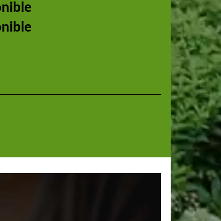
onible
onible