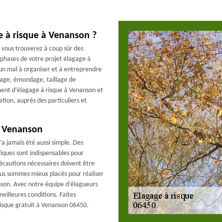
e à risque à Venanson ?
 vous trouverez à coup sûr des
 phases de votre projet élagage à
cun mal à organiser et à entreprendre
tage, émondage, taillage de
ent d’élagage à risque à Venanson et
tion, auprès des particuliers et
à Venanson
a jamais été aussi simple. Des
iques sont indispensables pour
précautions nécessaires doivent être
ous sommes mieux placés pour réaliser
nson. Avec notre équipe d’élagueurs
eilleures conditions. Faites
risque gratuit à Venanson 06450.