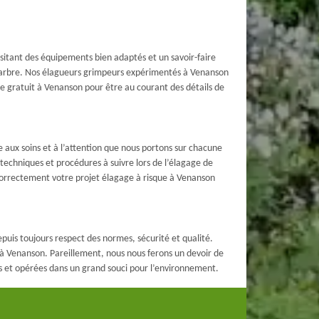
sitant des équipements bien adaptés et un savoir-faire
re arbre. Nos élagueurs grimpeurs expérimentés à Venanson
age gratuit à Venanson pour être au courant des détails de
 aux soins et à l’attention que nous portons sur chacune
echniques et procédures à suivre lors de l’élagage de
 correctement votre projet élagage à risque à Venanson
epuis toujours respect des normes, sécurité et qualité.
 à Venanson. Pareillement, nous nous ferons un devoir de
es et opérées dans un grand souci pour l’environnement.