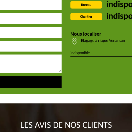
indisp
Bureau
indisp
Chantier
Nous localiser
Elagage à risque Venanson
indisponible
LES AVIS DE NOS CLIENTS