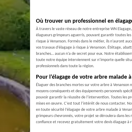
Où trouver un professionnel en élagag
À travers le vaste réseau de notre entreprise WN Elagage,
élagueurs grimpeurs aguerris, pouvant garantir toutes les
risque à Venanson. Formés dans le métier, ils n’auront au
vos travaux d’élagage à risque à Venanson. Étêtage, abat
branches… aucun n’a de secret pour eux. Notre établissem
toute notre équipe interviennent sur n’importe quelle situa
professionnels dans toute la région.
Pour l’élagage de votre arbre malade 
Élaguer des branches mortes sur votre arbre à Venanson n’
moyens conséquents et des équipements personnels spécif
pouvoir garantir la réussite de l’intervention. Toutes les 
mises en œuvre. C’est tout l’intérêt de nous contacter. N
en toute sécurité l’élagage de votre arbre malade à Vena
grimpeurs chevronnés, votre projet se déroulera dans les m
confiance et recevez gratuitement votre devis élagage à 