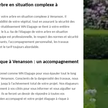
arbre en situation complexe à
 votre arbre en situation complexe à Venanson. Il
abilité de votre végétal, tout en assurant la sécurité des
e établissement WN Elagage se tient à votre entière
 le b.a.-ba de l’élagage de votre arbre en situation
ipe est professionnelle, le respect des normes et sécurité
rmants, l’accompagnement personnalisé, les travaux
 et le tarif toujours abordable.
risque à Venanson : un accompagnement
ionnel comme WN Elagage pour vous épauler tout le long
à Venanson. Conscients de la dangerosité des travaux, nous
usqu’à l’achèvement total de votre projet. Nos élagueurs
nent à vos côtés pour vous informer et vous aiguiller sur
. Ils se feront un devoir de répondre à toutes vos
 bien accompagné et votre projet élagage à risque à