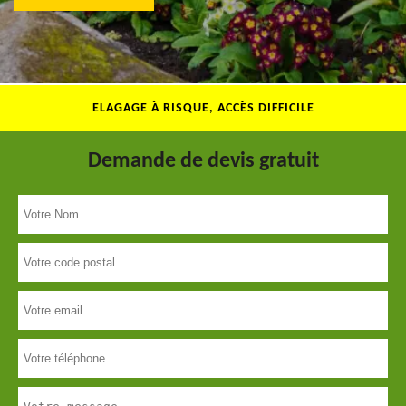
ELAGAGE À RISQUE, ACCÈS DIFFICILE
Demande de devis gratuit