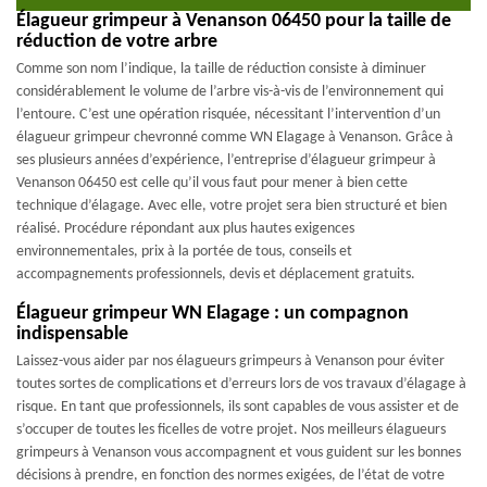
Élagueur grimpeur à Venanson 06450 pour la taille de
réduction de votre arbre
Comme son nom l’indique, la taille de réduction consiste à diminuer
considérablement le volume de l’arbre vis-à-vis de l’environnement qui
l’entoure. C’est une opération risquée, nécessitant l’intervention d’un
élagueur grimpeur chevronné comme WN Elagage à Venanson. Grâce à
ses plusieurs années d’expérience, l’entreprise d’élagueur grimpeur à
Venanson 06450 est celle qu’il vous faut pour mener à bien cette
technique d’élagage. Avec elle, votre projet sera bien structuré et bien
réalisé. Procédure répondant aux plus hautes exigences
environnementales, prix à la portée de tous, conseils et
accompagnements professionnels, devis et déplacement gratuits.
Élagueur grimpeur WN Elagage : un compagnon
indispensable
Laissez-vous aider par nos élagueurs grimpeurs à Venanson pour éviter
toutes sortes de complications et d’erreurs lors de vos travaux d’élagage à
risque. En tant que professionnels, ils sont capables de vous assister et de
s’occuper de toutes les ficelles de votre projet. Nos meilleurs élagueurs
grimpeurs à Venanson vous accompagnent et vous guident sur les bonnes
décisions à prendre, en fonction des normes exigées, de l’état de votre