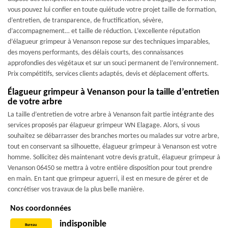
vous pouvez lui confier en toute quiétude votre projet taille de formation,
d’entretien, de transparence, de fructification, sévère,
d’accompagnement… et taille de réduction. L’excellente réputation
d’élagueur grimpeur à Venanson repose sur des techniques imparables,
des moyens performants, des délais courts, des connaissances
approfondies des végétaux et sur un souci permanent de l’environnement.
Prix compétitifs, services clients adaptés, devis et déplacement offerts.
Élagueur grimpeur à Venanson pour la taille d’entretien
de votre arbre
La taille d’entretien de votre arbre à Venanson fait partie intégrante des
services proposés par élagueur grimpeur WN Elagage. Alors, si vous
souhaitez se débarrasser des branches mortes ou malades sur votre arbre,
tout en conservant sa silhouette, élagueur grimpeur à Venanson est votre
homme. Sollicitez dès maintenant votre devis gratuit, élagueur grimpeur à
Venanson 06450 se mettra à votre entière disposition pour tout prendre
en main. En tant que grimpeur aguerri, il est en mesure de gérer et de
concrétiser vos travaux de la plus belle manière.
Nos coordonnées
indisponible
Bureau