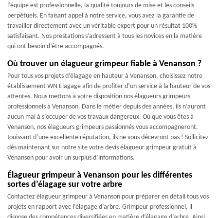
l’équipe est professionnelle, la qualité toujours de mise et les conseils
perpétuels. En faisant appel à notre service, vous avez la garantie de
travailler directement avec un véritable expert pour un résultat 100%
satisfaisant. Nos prestations s’adressent à tous les novices en la matière
qui ont besoin d’être accompagnés.
Où trouver un élagueur grimpeur fiable à Venanson ?
Pour tous vos projets d’élagage en hauteur à Venanson, choisissez notre
établissement WN Elagage afin de profiter d’un service à la hauteur de vos
attentes. Nous mettons à votre disposition nos élagueurs grimpeurs
professionnels à Venanson. Dans le métier depuis des années, ils n’auront
aucun mal à s’occuper de vos travaux dangereux. Où que vous êtes à
Venanson, nos élagueurs grimpeurs passionnés vous accompagneront.
Jouissant d’une excellente réputation, ils ne vous décevront pas ! Sollicitez
dès maintenant sur notre site votre devis élagueur grimpeur gratuit à
Venanson pour avoir un surplus d’informations.
Élagueur grimpeur à Venanson pour les différentes
sortes d’élagage sur votre arbre
Contactez élagueur grimpeur à Venanson pour préparer en détail tous vos
projets en rapport avec l’élagage d’arbre. Grimpeur professionnel, il
dispose des compétences diversifiées en matière d’élagage d’arbre. Ainsi,