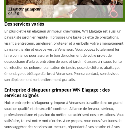
Des services variés
En plus d’être un élagueur grimpeur chevronné, WN Elagage est aussi un
paysagiste jardinier réputé. Il propose une large palette de prestations,
visant à entretenir, améliorer, protéger et à embellir votre aménagement
paysager, jardin et espace vert à Venanson. Vous pouvez totalement lui
faire confiance pour assurer le bon déroulement de votre projet de
dessouchage d’arbre, entretien de parc et jardin, élagage à risque, tonte
et réfection de pelouse, plantation de jardin, pose de clôture, abattage,
émondage et étêtage d’arbre à Venanson. Prenez contact, son devis et
son déplacement sont entièrement gratuits.
Entreprise d’élagueur grimpeur WN Elagage : des
services soignés
Notre entreprise d’élagueur grimpeur à Venanson travaille dans un grand
souci de qualité et de sécurité continue. Alliance de ferveur, sérieux,
professionnalisme et passion du métier caractérisent nos prestations. Vous
satisfaire, tel est notre mot d’ordre. À ce propos, nous nous évertuons de
vous suggérer des services sur-mesure, répondant à vos besoins et à vos