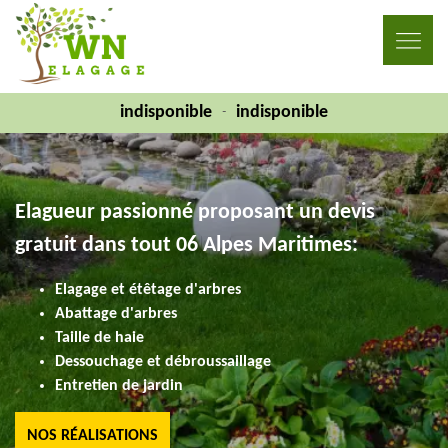
indisponible
indisponible
-
Elagueur passionné proposant un devis
gratuit dans tout 06 Alpes Maritimes:
Elagage et étêtage d'arbres
Abattage d'arbres
Taille de haie
Dessouchage et débroussaillage
Entretien de jardin
NOS RÉALISATIONS