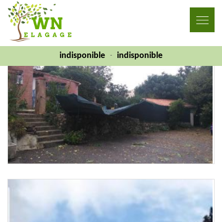
Réalisations
indisponible
indisponible
-