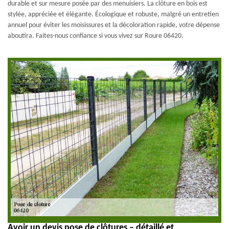
durable et sur mesure posée par des menuisiers. La clôture en bois est
stylée, appréciée et élégante. Écologique et robuste, malgré un entretien
annuel pour éviter les moisissures et la décoloration rapide, votre dépense
aboutira. Faites-nous confiance si vous vivez sur Roure 06420.
Avoir un devis pose de clôtures – détaillé et