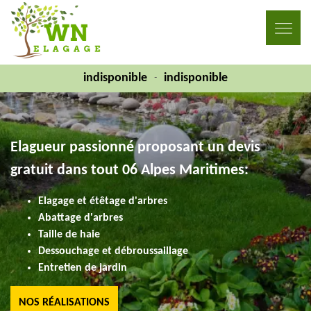
indisponible
indisponible
-
Elagueur passionné proposant un devis
gratuit dans tout 06 Alpes Maritimes:
Elagage et étêtage d'arbres
Abattage d'arbres
Taille de haie
Dessouchage et débroussaillage
Entretien de jardin
NOS RÉALISATIONS