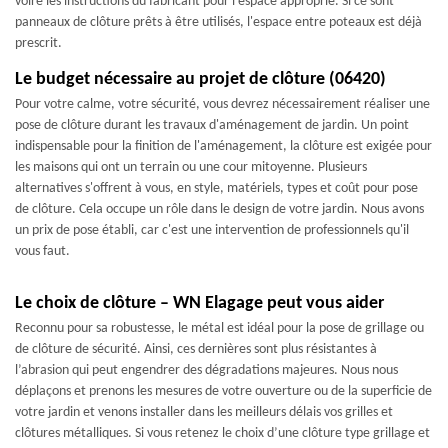
voire les instructions du fabricant pour l'espace approprié. Si ce sont
panneaux de clôture prêts à être utilisés, l'espace entre poteaux est déjà
prescrit.
Le budget nécessaire au projet de clôture (06420)
Pour votre calme, votre sécurité, vous devrez nécessairement réaliser une
pose de clôture durant les travaux d'aménagement de jardin. Un point
indispensable pour la finition de l'aménagement, la clôture est exigée pour
les maisons qui ont un terrain ou une cour mitoyenne. Plusieurs
alternatives s'offrent à vous, en style, matériels, types et coût pour pose
de clôture. Cela occupe un rôle dans le design de votre jardin. Nous avons
un prix de pose établi, car c'est une intervention de professionnels qu'il
vous faut.
Le choix de clôture – WN Elagage peut vous aider
Reconnu pour sa robustesse, le métal est idéal pour la pose de grillage ou
de clôture de sécurité. Ainsi, ces dernières sont plus résistantes à
l’abrasion qui peut engendrer des dégradations majeures. Nous nous
déplaçons et prenons les mesures de votre ouverture ou de la superficie de
votre jardin et venons installer dans les meilleurs délais vos grilles et
clôtures métalliques. Si vous retenez le choix d’une clôture type grillage et