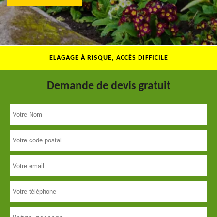
ELAGAGE À RISQUE, ACCÈS DIFFICILE
Demande de devis gratuit