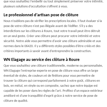
que vous souhaitiez l’embellir ou tout simplement préserver votre intimité,
plusieurs solutions d’occultation s’offrent à vous.
Le professionnel d’artisan pose de clôture
Nous n’oublions pas de vérifier les prescriptions locales. Il faut évaluer si la
pose de votre clôture n'est pas illégale avant de l’édifier. S'il y a des
interdictions sur les clôtures à Roure, tout votre travail peut être détruit
en un seul geste. Créer une clôture peut procurer votre intimité et votre
sécurité. Notre aide vous permettre d’avoir une clôture admirable et aux
normes dans le 06420. Il y a différents styles possibles d’être créés et des
critères importants à savoir avant d’entreprendre la construction.
WN Elagage au service des clôture à Roure
Que vous souhaitiez une clôture traditionnelle, moderne ou personnalisée,
WN Elagage l'entreprise experte en pose de clôture vous offre un large
éventail de styles, de couleurs et de finitions pour vous permettre de
trouver la clôture qui correspond parfaitement à votre goût, clôtures en
bois, en métal, en vinyle ou en composite, sachez que notre équipe est
capable de les poser dans les règles de l'art. Profitez d'un espace extérieur
amélioré et d'une tranquillité d'esprit grâce à notre service de pose de
clôture de qualité.