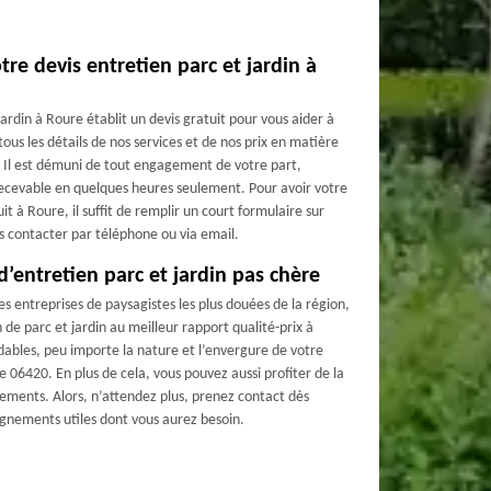
re devis entretien parc et jardin à
ardin à Roure établit un devis gratuit pour vous aider à
tous les détails de nos services et de nos prix en matière
. Il est démuni de tout engagement de votre part,
 recevable en quelques heures seulement. Pour avoir votre
it à Roure, il suffit de remplir un court formulaire sur
s contacter par téléphone ou via email.
’entretien parc et jardin pas chère
 entreprises de paysagistes les plus douées de la région,
 de parc et jardin au meilleur rapport qualité-prix à
rdables, peu importe la nature et l’envergure de votre
e 06420. En plus de cela, vous pouvez aussi profiter de la
cements. Alors, n’attendez plus, prenez contact dès
ignements utiles dont vous aurez besoin.