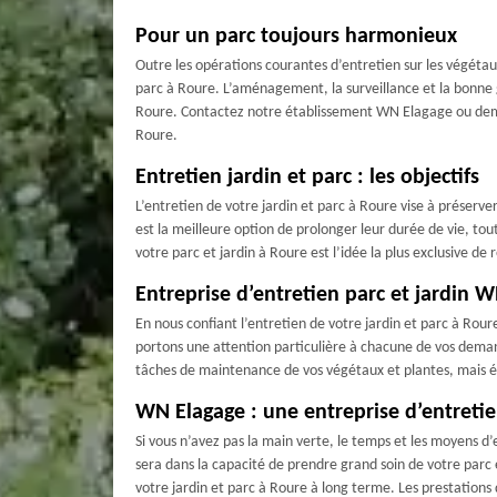
Pour un parc toujours harmonieux
Outre les opérations courantes d’entretien sur les végétaux
parc à Roure. L’aménagement, la surveillance et la bonne 
Roure. Contactez notre établissement WN Elagage ou demand
Roure.
Entretien jardin et parc : les objectifs
L’entretien de votre jardin et parc à Roure vise à préserve
est la meilleure option de prolonger leur durée de vie, tou
votre parc et jardin à Roure est l’idée la plus exclusive de 
Entreprise d’entretien parc et jardin W
En nous confiant l’entretien de votre jardin et parc à Rour
portons une attention particulière à chacune de vos deman
tâches de maintenance de vos végétaux et plantes, mais é
WN Elagage : une entreprise d’entretie
Si vous n’avez pas la main verte, le temps et les moyens d’
sera dans la capacité de prendre grand soin de votre parc e
votre jardin et parc à Roure à long terme. Les prestations d