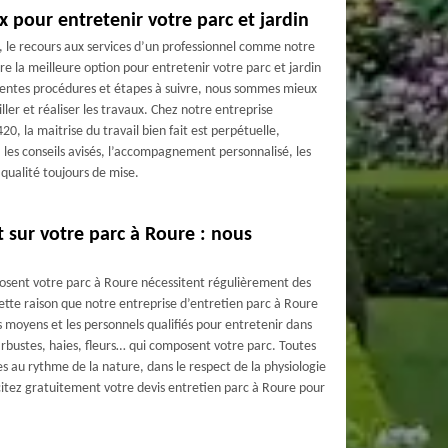
 pour entretenir votre parc et jardin
le, le recours aux services d’un professionnel comme notre
 la meilleure option pour entretenir votre parc et jardin
érentes procédures et étapes à suivre, nous sommes mieux
iller et réaliser les travaux. Chez notre entreprise
20, la maitrise du travail bien fait est perpétuelle,
 les conseils avisés, l’accompagnement personnalisé, les
 qualité toujours de mise.
t sur votre parc à Roure : nous
mposent votre parc à Roure nécessitent régulièrement des
cette raison que notre entreprise d’entretien parc à Roure
s moyens et les personnels qualifiés pour entretenir dans
 arbustes, haies, fleurs… qui composent votre parc. Toutes
 au rythme de la nature, dans le respect de la physiologie
citez gratuitement votre devis entretien parc à Roure pour