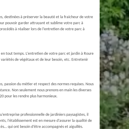
es, destinées à préserver la beauté et la fraicheur de votre
our pouvoir garder attrayant et sublime votre parc à
cédés à réaliser lors de l’entretien de votre parc à
l en tout temps. L’entretien de votre parc et jardin à Roure
s variétés de végétaux et de leur besoin, etc. Entretenir
lles, passion du métier et respect des normes requises. Nous
onstance. Non seulement nous prenons en main les diverses
20 pour les rendre plus harmonieux.
entreprise professionnelle de jardiniers paysagistes, il
nts, l’établissement est en mesure d’assurer la qualité de
iétés… qui ont besoin d’être accompagnés et aiguillés.