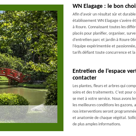
WN Elagage : le bon choix
Afin d’avoir un résultat sûr et durab
établissement WN Elagage s’avère être
à Roure. Connaissant toutes les diff
placés pour planifier, organiser, surve
d’entretien parc et jardin à Roure 064
l’équipe expérimentée et passionnée,
tarifs défiant toute concurrence et la
Entretien de l’espace ver
contacter
Les plantes, fleurs et arbres qui co
soins et des traitements. C’est pour 
se met à votre service. Nous avons le
les meilleures conditions les gazons,
nos interventions seront programmées
et anatomie de chaque végétal. Solli
de plus amples informations.