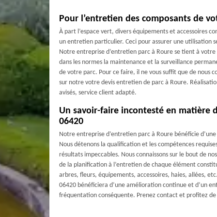
Pour l’entretien des composants de vo
À part l’espace vert, divers équipements et accessoires c
un entretien particulier. Ceci pour assurer une utilisation s
Notre entreprise d’entretien parc à Roure se tient à votre 
dans les normes la maintenance et la surveillance perman
de votre parc. Pour ce faire, il ne vous suffit que de nous 
sur notre votre devis entretien de parc à Roure. Réalisatio
avisés, service client adapté.
Un savoir-faire incontesté en matière 
06420
Notre entreprise d’entretien parc à Roure bénéficie d’une 
Nous détenons la qualification et les compétences requise
résultats impeccables. Nous connaissons sur le bout de nos 
de la planification à l’entretien de chaque élément constit
arbres, fleurs, équipements, accessoires, haies, allées, et
06420 bénéficiera d’une amélioration continue et d’un ent
fréquentation conséquente. Prenez contact et profitez d