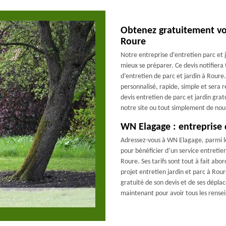
Obtenez gratuitement vot
Roure
Notre entreprise d’entretien parc et j
mieux se préparer. Ce devis notifiera 
d’entretien de parc et jardin à Roure
personnalisé, rapide, simple et sera
devis entretien de parc et jardin gratu
notre site ou tout simplement de nou
WN Elagage : entreprise d
Adressez-vous à WN Elagage, parmi les
pour bénéficier d’un service entretien
Roure. Ses tarifs sont tout à fait abo
projet entretien jardin et parc à Rour
gratuité de son devis et de ses dépla
maintenant pour avoir tous les rense