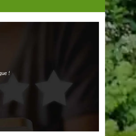
que !