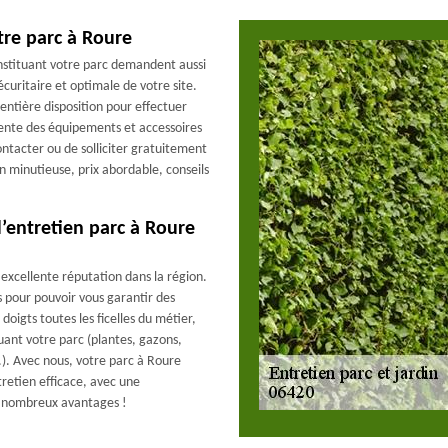
tre parc à Roure
onstituant votre parc demandent aussi
écuritaire et optimale de votre site.
entière disposition pour effectuer
ente des équipements et accessoires
contacter ou de solliciter gratuitement
n minutieuse, prix abordable, conseils
d’entretien parc à Roure
excellente réputation dans la région.
s pour pouvoir vous garantir des
doigts toutes les ficelles du métier,
uant votre parc (plantes, gazons,
c.). Avec nous, votre parc à Roure
retien efficace, avec une
e nombreux avantages !