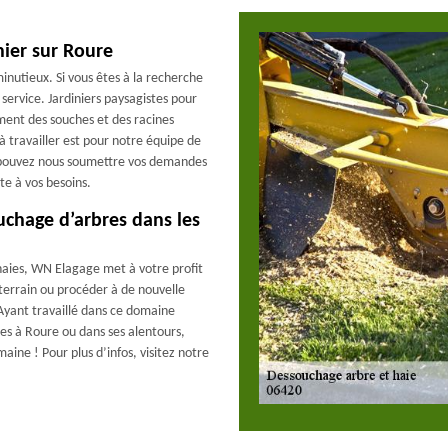
nier sur Roure
nutieux. Si vous êtes à la recherche
service. Jardiniers paysagistes pour
ment des souches et des racines
à travailler est pour notre équipe de
s pouvez nous soumettre vos demandes
e à vos besoins.
uchage d’arbres dans les
haies, WN Elagage met à votre profit
 terrain ou procéder à de nouvelle
 Ayant travaillé dans ce domaine
êtes à Roure ou dans ses alentours,
ne ! Pour plus d’infos, visitez notre