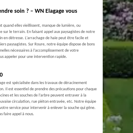
endre soin ? – WN Elagage vous
 quand elles vieillissent, manque de lumière, ou
 sur le terrain. En faisant appel aux paysagistes de notre
in en détresse. L’arrachage de haie peut être facile et
niers paysagistes. Sur Roure, notre équipe dispose de bons
nelles nécessaires à l’accomplissement de votre
s appeler pour une intervention rapide.
0
age est spécialisée dans les travaux de déracinement
ion. Il est essentiel de prendre des précautions pour chaque
acines et les souches de l’arbre peuvent entraver à la
vaise circulation, rue piéton entravée, etc. Notre équipe
votre service pour intervenir à enlever la souche qui gêne.
s faire appel à nous.