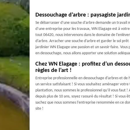
Dessouchage d’arbre : paysagiste jardi
Se débarrasser d’une souche d’arbre demande un travail mi
d’une entreprise pour les travaux, WN Elagage est à votre 
tout 06420, nous intervenons dans le domaine de l’enlève
d’arbre. Arracher une souche d’arbre et garder le sol prêt 
jardinier WN Elagage une passion et un savoir-faire. Vou
en dessouchage, nous allons apporter une solution adéquat
Chez WN Elagage : profitez d’un desso
règles de l’art !
Entreprise professionnelle en dessouchage d’arbres et de 
un service satisfaisant ! Si vous souhaitez aménager votre
plantation, nous sommes le professionnel qu’il vous faut !
depuis plus de 10 ans, soyez rassuré du résultat ! Si vous 
sachez que nous sommes l’entreprise renommée en ce domai
site !