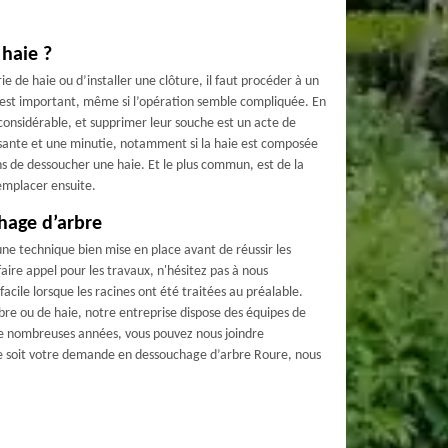
haie ?
 de haie ou d’installer une clôture, il faut procéder à un
 est important, même si l’opération semble compliquée. En
 considérable, et supprimer leur souche est un acte de
fisante et une minutie, notamment si la haie est composée
ens de dessoucher une haie. Et le plus commun, est de la
emplacer ensuite.
hage d’arbre
ne technique bien mise en place avant de réussir les
faire appel pour les travaux, n'hésitez pas à nous
facile lorsque les racines ont été traitées au préalable.
bre ou de haie, notre entreprise dispose des équipes de
s de nombreuses années, vous pouvez nous joindre
ue soit votre demande en dessouchage d’arbre Roure, nous