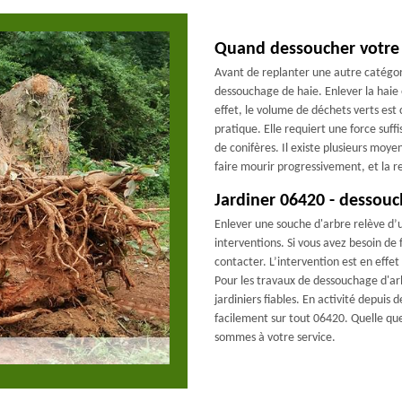
Quand dessoucher votre 
Avant de replanter une autre catégorie
dessouchage de haie. Enlever la haie
effet, le volume de déchets verts est
pratique. Elle requiert une force suf
de conifères. Il existe plusieurs moy
faire mourir progressivement, et la r
Jardiner 06420 - dessouc
Enlever une souche d'arbre relève d’u
interventions. Si vous avez besoin de 
contacter. L’intervention est en effet 
Pour les travaux de dessouchage d'ar
jardiniers fiables. En activité depui
facilement sur tout 06420. Quelle q
sommes à votre service.