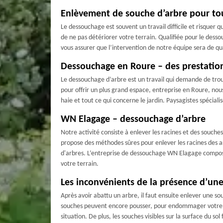
Enlèvement de souche d’arbre pour to
Le dessouchage est souvent un travail difficile et risquer 
de ne pas détériorer votre terrain. Qualifiée pour le des
vous assurer que l’intervention de notre équipe sera de qu
Dessouchage en Roure – des prestation
Le dessouchage d’arbre est un travail qui demande de trouv
pour offrir un plus grand espace, entreprise en Roure, nous
haie et tout ce qui concerne le jardin. Paysagistes spécialis
WN Elagage – dessouchage d’arbre
Notre activité consiste à enlever les racines et des souc
propose des méthodes sûres pour enlever les racines des 
d'arbres. L’entreprise de dessouchage WN Elagage composée 
votre terrain.
Les inconvénients de la présence d’un
Après avoir abattu un arbre, il faut ensuite enlever une s
souches peuvent encore pousser, pour endommager votre sol
situation. De plus, les souches visibles sur la surface du so