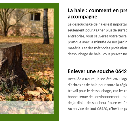
La haie : comment en pr
accompagne
Le dessouchage de haies est important
seulement pour gagner plus de surface
entreprise, vous sauverez votre terra
pratique avec la minutie de nos jardi
matériels et des méthodes profession
dessouchage de haie. Vous pouvez nou
Enlever une souche 0642
Installée à Roure, la société WN Elag
d’arbres et de haie pour toute la rég
travail pour le dessouchage, car les r
bonne tenue de l'environnement : mau
de jardinier dessoucheur Roure est à 
Au service de tout 06420, n'hésitez pa