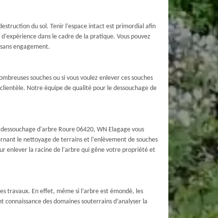
struction du sol. Tenir l’espace intact est primordial afin
 d’expérience dans le cadre de la pratique. Vous pouvez
et sans engagement.
nombreuses souches ou si vous voulez enlever ces souches
e clientèle. Notre équipe de qualité pour le dessouchage de
x de dessouchage d'arbre Roure 06420, WN Elagage vous
rnant le nettoyage de terrains et l'enlèvement de souches
r enlever la racine de l'arbre qui gêne votre propriété et
les travaux. En effet, même si l’arbre est émondé, les
nt connaissance des domaines souterrains d’analyser la