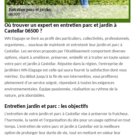
Où trouver un expert en entretien parc et jardin à
Castellar 06500 ?
WN Elagage se tient au profit des particuliers, collectivités, professionnels,
organismes... soucieux de maintenir et entretenir leur jardin et parc à
Castellar. Les services proposés par l’établissement comportent diverses
options, visant à améliorer, préserver, embellir et à traiter en toute saison
votre parc et jardin à Castellar. Réputée dans la région, l’entreprise de
jardiniers WN Elagage est celle qui saura fournir la satisfaction dont vous
méritez. Du début jusqu’à la fin de son intervention, vous profiterez
pleinement d’un service soigné, répondant à toutes les exigences
environnementales. Équipe passionnée, réalisation au rythme de la
nature, prix abordables.
Entretien jardin et parc : les objectifs
L’entretien de votre jardin et parc à Castellar vise à préserver la fraicheur,
l’harmonie, la santé et l’organisation du site pour un usage optimal en tout
temps. L’entretien de votre parc et jardin à Castellar est la meilleure
option de prolonger leur durée de vie, tout en mettant en valeur leur