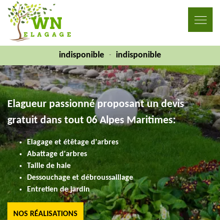
indisponible
indisponible
-
Elagueur passionné proposant un devis
gratuit dans tout 06 Alpes Maritimes:
Elagage et étêtage d'arbres
Abattage d'arbres
Taille de haie
Dessouchage et débroussaillage
Entretien de jardin
NOS RÉALISATIONS