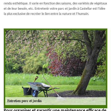
rendu esthétique. Il varie en fonction des saisons, des variétés de végétaux
et de leur besoin, etc. Entretenir votre parc et jardin à Castellar est l’idée
la plus exclusive de recréer le lien entre la nature et l’humain.
Pour organiser et garantir une maintenance efficace de