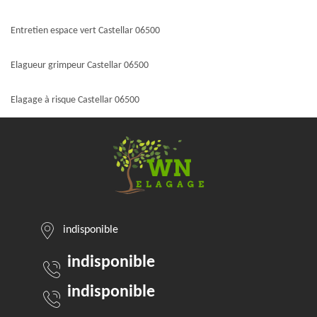
Entretien espace vert Castellar 06500
Elagueur grimpeur Castellar 06500
Elagage à risque Castellar 06500
indisponible
indisponible
indisponible