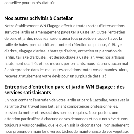
conseillée pour un résultat sûr.
Nos autres activités à Castellar
Notre établissement WN Elagage effectue toutes sortes d’interventions
sur votre jardin et aménagement paysager à Castellar. Outre l’entretien
de parc et jardin, nous réaliserons aussi tous projets en rapport avec la
taille de haies, pose de clôture, tonte et réfection de pelouse, étêtage
d’arbre, élagage d’arbre, abattage d’arbre, entretien et plantation de
jardin, taillage d’arbuste… et dessouchage à Castellar. Avec nos artisans
hautement qualifiés et nos moyens performants, nous n’aurons aucun mal
à entreprendre dans les meilleures conditions toutes vos demandes. Alors,
recevez gratuitement votre devis pour un surplus de détails !
Entreprise d’entretien parc et jardin WN Elagage : des
services satisfaisants
En nous confiant l’entretien de votre jardin et parc à Castellar, vous avez la
garantie d’un travail bien fait, alliant compétences professionnelles,
passion du métier et respect des normes requises. Nous portons une
attention particulière à chacune de vos demandes et nous nous évertuons
toujours à vous conseiller, quelle qu’en soit la circonstance. Non seulement
nous prenons en main les diverses tâches de maintenance de vos végétaux