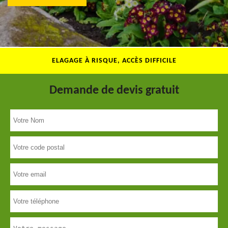
ELAGAGE À RISQUE, ACCÈS DIFFICILE
Demande de devis gratuit