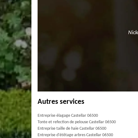
Nick
Autres services
Entreprise élagage Castellar 06500
Tonte et refection de pelouse Castellar 06500
Entreprise taille de haie Castellar 06500
Entreprise d'étêtage arbres Castellar 06500