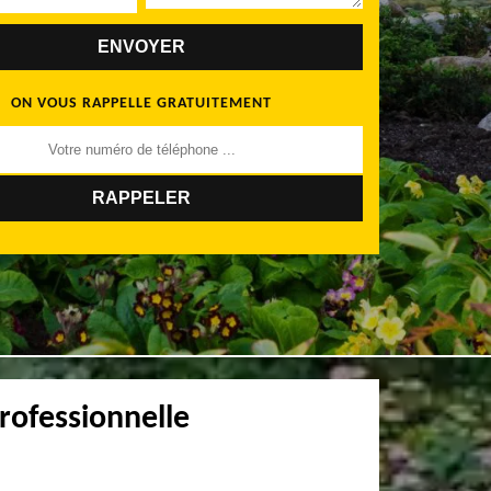
ON VOUS RAPPELLE GRATUITEMENT
rofessionnelle