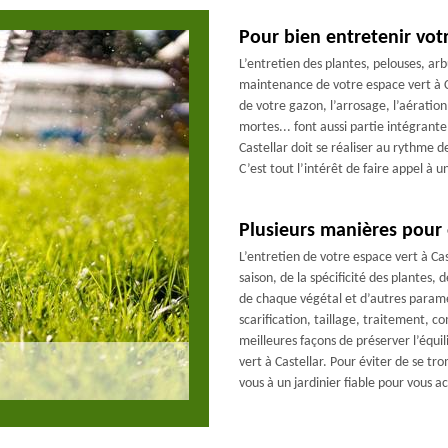
Pour bien entretenir vot
L’entretien des plantes, pelouses, ar
maintenance de votre espace vert à Ca
de votre gazon, l’arrosage, l’aération 
mortes... font aussi partie intégrante
Castellar doit se réaliser au rythme d
C’est tout l’intérêt de faire appel à
Plusieurs manières pour 
L’entretien de votre espace vert à Cas
saison, de la spécificité des plantes, 
de chaque végétal et d’autres param
scarification, taillage, traitement, 
meilleures façons de préserver l’équil
vert à Castellar. Pour éviter de se tr
vous à un jardinier fiable pour vous 