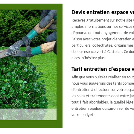
Devis entretien espace ve
Recevez gratuitement sur notre site v
amples informations sur nos services et
dépourvu de tout engagement de votre
liaison avec votre projet d’entretien 
particuliers, collectivités, organisme
de leur espace vert à Castellar. Ce 
alors, n’hésitez plus !
Tarif entretien d’espace 
Afin que vous puissiez réaliser en tou
nous vous suggérons des tarifs compét
d’entretien à effectuer sur votre esp
les soins et traitements dont votre ja
tout à fait abordables, la qualité lég
entretien régulier ou saisonnier de vo
votre budget.