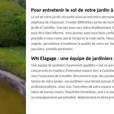
Pour entretenir le sol de votre jardin à
Le sol de votre jardin nécessite aussi un entretien perman
végétaux de s’épanouir. Il existe différentes sortes de tech
jardin à Castellar. Tournez-vous vers notre établissement d
pour être bien informé. Vous pouvez aussi nous faire conf
procédé si vous n’avez pas le temps et la main verte. Nou
soignés, permettant d’améliorer la qualité de votre sol. De
pas chers, conseils pertinents.
WN Elagage : une équipe de jardiniers
Une équipe de jardiniers hautement qualifiés, c’est ce qui
concurrents en matière d’entretien espace vert à Castellar.
avez l’assurance de travailler directement avec des passio
nature de votre projet, nos jardiniers vous feront preuve 
professionnalisme. Avec eux, l’entretien de votre espace 
entre de bonnes mains. Réactivité immédiate, prix à la por
accompagnement personnalisé, déplacement et devis grat