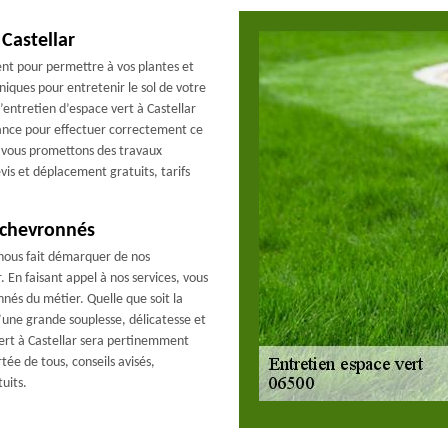
 Castellar
ent pour permettre à vos plantes et
niques pour entretenir le sol de votre
’entretien d’espace vert à Castellar
iance pour effectuer correctement ce
s vous promettons des travaux
vis et déplacement gratuits, tarifs
 chevronnés
 nous fait démarquer de nos
 En faisant appel à nos services, vous
nnés du métier. Quelle que soit la
d’une grande souplesse, délicatesse et
vert à Castellar sera pertinemment
tée de tous, conseils avisés,
uits.