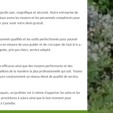
jardin sain, magnifique et sécurisé. Notre entreprise de
s. Nous avons les moyens et les personnels compétents pour
r pour avoir votre devis gratuit.
nels qualifiés et les outils perfectionnés pour pouvoir
es en mesure de vous guider et de s’occuper de tout le b.a.-
gnée, prix pas chers, service adapté.
ies efficaces ainsi que des moyens performants et des
lons de la manière la plus professionnelle qui soit. Toutes
assure constamment un niveau élevé de qualité de service.
quats, un jardinier est à même d’apporter les soins et les
es procédures à suivre ainsi que le bon moment pour
à Castellar.