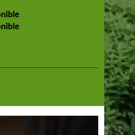
onible
onible