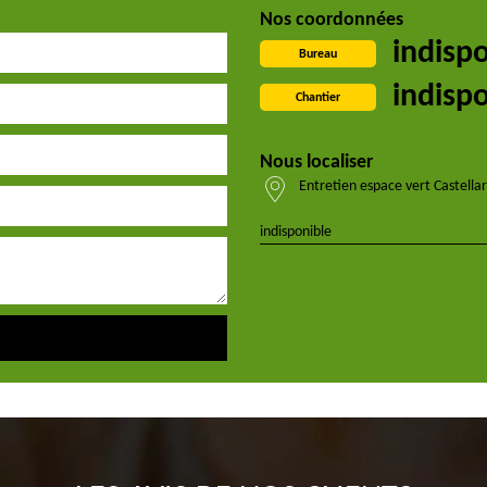
Nos coordonnées
indisp
Bureau
indisp
Chantier
Nous localiser
Entretien espace vert Castellar
indisponible