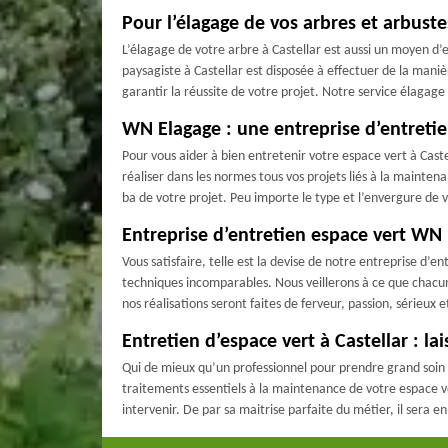
Pour l’élagage de vos arbres et arbuste
L’élagage de votre arbre à Castellar est aussi un moyen d’
paysagiste à Castellar est disposée à effectuer de la maniè
garantir la réussite de votre projet. Notre service élagage 
WN Elagage : une entreprise d’entretie
Pour vous aider à bien entretenir votre espace vert à Cast
réaliser dans les normes tous vos projets liés à la mainten
ba de votre projet. Peu importe le type et l’envergure de 
Entreprise d’entretien espace vert WN 
Vous satisfaire, telle est la devise de notre entreprise d’
techniques incomparables. Nous veillerons à ce que chacune
nos réalisations seront faites de ferveur, passion, sérieu
Entretien d’espace vert à Castellar : l
Qui de mieux qu’un professionnel pour prendre grand soin d
traitements essentiels à la maintenance de votre espace ve
intervenir. De par sa maitrise parfaite du métier, il sera e