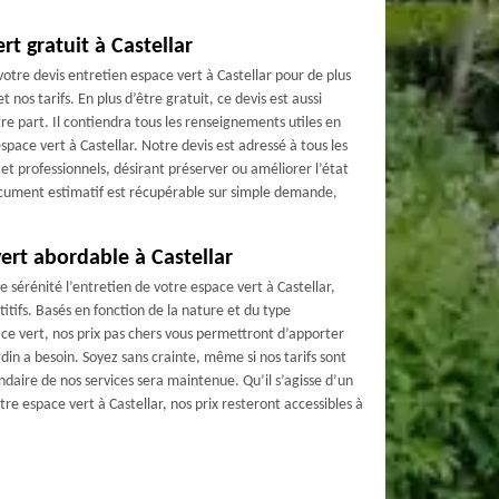
rt gratuit à Castellar
otre devis entretien espace vert à Castellar pour de plus
 nos tarifs. En plus d’être gratuit, ce devis est aussi
 part. Il contiendra tous les renseignements utiles en
espace vert à Castellar. Notre devis est adressé à tous les
s et professionnels, désirant préserver ou améliorer l’état
document estimatif est récupérable sur simple demande,
vert abordable à Castellar
te sérénité l’entretien de votre espace vert à Castellar,
itifs. Basés en fonction de la nature et du type
ace vert, nos prix pas chers vous permettront d’apporter
rdin a besoin. Soyez sans crainte, même si nos tarifs sont
endaire de nos services sera maintenue. Qu’il s’agisse d’un
tre espace vert à Castellar, nos prix resteront accessibles à