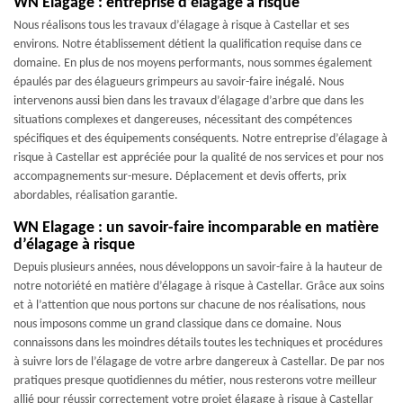
WN Elagage : entreprise d’élagage à risque
Nous réalisons tous les travaux d’élagage à risque à Castellar et ses
environs. Notre établissement détient la qualification requise dans ce
domaine. En plus de nos moyens performants, nous sommes également
épaulés par des élagueurs grimpeurs au savoir-faire inégalé. Nous
intervenons aussi bien dans les travaux d’élagage d’arbre que dans les
situations complexes et dangereuses, nécessitant des compétences
spécifiques et des équipements conséquents. Notre entreprise d’élagage à
risque à Castellar est appréciée pour la qualité de nos services et pour nos
accompagnements sur-mesure. Déplacement et devis offerts, prix
abordables, réalisation garantie.
WN Elagage : un savoir-faire incomparable en matière
d’élagage à risque
Depuis plusieurs années, nous développons un savoir-faire à la hauteur de
notre notoriété en matière d’élagage à risque à Castellar. Grâce aux soins
et à l’attention que nous portons sur chacune de nos réalisations, nous
nous imposons comme un grand classique dans ce domaine. Nous
connaissons dans les moindres détails toutes les techniques et procédures
à suivre lors de l’élagage de votre arbre dangereux à Castellar. De par nos
pratiques presque quotidiennes du métier, nous resterons votre meilleur
allié pour réussir correctement votre projet élagage à risque à Castellar