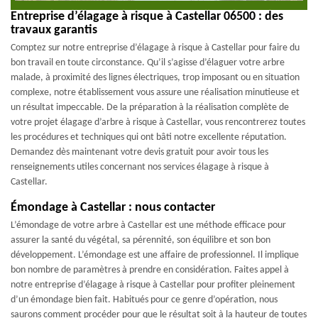
Entreprise d’élagage à risque à Castellar 06500 : des
travaux garantis
Comptez sur notre entreprise d’élagage à risque à Castellar pour faire du
bon travail en toute circonstance. Qu’il s’agisse d’élaguer votre arbre
malade, à proximité des lignes électriques, trop imposant ou en situation
complexe, notre établissement vous assure une réalisation minutieuse et
un résultat impeccable. De la préparation à la réalisation complète de
votre projet élagage d’arbre à risque à Castellar, vous rencontrerez toutes
les procédures et techniques qui ont bâti notre excellente réputation.
Demandez dès maintenant votre devis gratuit pour avoir tous les
renseignements utiles concernant nos services élagage à risque à
Castellar.
Émondage à Castellar : nous contacter
L’émondage de votre arbre à Castellar est une méthode efficace pour
assurer la santé du végétal, sa pérennité, son équilibre et son bon
développement. L’émondage est une affaire de professionnel. Il implique
bon nombre de paramètres à prendre en considération. Faites appel à
notre entreprise d’élagage à risque à Castellar pour profiter pleinement
d’un émondage bien fait. Habitués pour ce genre d’opération, nous
saurons comment procéder pour que le résultat soit à la hauteur de toutes