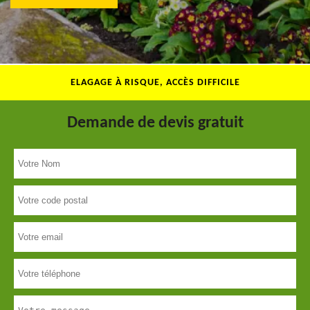
ELAGAGE À RISQUE, ACCÈS DIFFICILE
Demande de devis gratuit