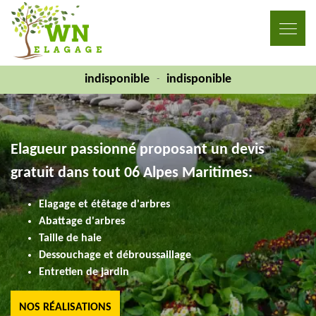
indisponible
indisponible
-
Elagueur passionné proposant un devis
gratuit dans tout 06 Alpes Maritimes:
Elagage et étêtage d'arbres
Abattage d'arbres
Taille de haie
Dessouchage et débroussaillage
Entretien de jardin
NOS RÉALISATIONS