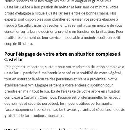
Nous disposons dans nos rangs les meilleurs élagueurs grimpeurs à
Castellar. Grâce à leur passion du métier et leur sens de minutie, votre
projet d’élagage à risque à Castellar sera entre de bonnes mains. Nos
experts sont disponibles pour planifier et réaliser vos projets élagage à
risque à Castellar, mais pas seulement, ils seront aussi en mesure de vous
conseiller sur la bonne décision à prendre en fonction de la situation. Pour
profiter pleinement de leur service impeccable à moindre coût, un petit
coup de fil suffira.
Pour l’élagage de votre arbre en situation complexe à
Castellar
L’élagage est important, surtout pour votre arbre en situation complexe à
Castellar. Il participe à maintenir la santé et la stabilité de votre végétal,
tout en assurant la sécurité des personnes et biens à proximité. Notre
établissement WN Elagage se tient à votre entière disposition pour
prendre en main tout le b.a.-ba de l’élagage de votre arbre en situation
complexe à Castellar. Chez nous, l’équipe est professionnelle, le respect
des normes et sécurité perpétuel, les moyens utilisés performants,
l’accompagnement personnalisé, les travaux garantis et sécurisés, le devis
gratuit et le tarif toujours abordable.