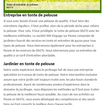
Entreprise en tonte de pelouse
Si vous avez besoin d’avoir une pelouse de qualité, il faut faire des
entretiens réguliers. Il faut profiter alors de la période sèche pour refaire
la pelouse. Pour cela, il faut privilégier la tonte de pelouse 06470 avec les
meilleures méthodes. La société WN Elagage sur Peone composée de
jardiniers fournit des services en tonte et entretien de gazon pour tous
types de pelouse. Nous intervenons également pour les entreprises à
Peone et les environs de 06470. Nous intervenons pour un entretien de
qualité à un tarif d’entretien abordable.
Jardinier en tonte de pelouse
Notre vaste expérience dans le jardinage fait de nous une entreprise
spécialiste en travaux de tonte de pelouse. Notre intervention exclusive
assure que votre jardin soit toujours traité avec les plus hauts standards
professionnels. Ayant de nombreuses années d'expérience dans le
domaine du jardinage, nous disposons les méthodes qu'il faut pour traiter
la pelouse de la meilleure façon possible. Au cours de nos activités sur
Peone et 06470, nous avons développé des compétences et des savoir-
faire qui font ressortir le meilleur dans chaque jardin.