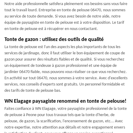
Notre aide professionnelle satisfera pleinement vos besoins sans vous faire
tout le travail lourd. Entreprise en tonte de pelouse 06470, nous sommes
au service de toute demande. Si vous avez besoin de notre aide, notre
équipe de paysagiste en tonte de pelouse est à votre disposition. Le tarif
en tonte de pelouse est à récupérer en nous contactant.
Tonte de gazon : utilisez des outils de qualité
La tonte de pelouse est l'un des aspects les plus importants de tous les
services de jardinage, donc il faut utiliser le bon équipement de coupe de
gazon pour assurer des résultats fiables et de qualité. Si vous recherchez
un équipement de tondeuse à gazon professionnel et une équipe de
jardinier 06470 fiable, nous pouvons vous réaliser ce que vous recherchez.
En activité sur tout 06470, nous sommes à votre service. Avec d'excellents
services, nos conseils d'experts sont gratuits. Un personnel formidable et
des tarifs de tonte de pelouse bas.
WN Elagage paysagiste renommé en tonte de pelouse!
Faites confiance à WN Elagage, votre paysagiste professionnel de la tonte
de pelouse à Peone pour tous travaux tels que la tonte d'herbe, de
pelouse, de gazon, la scarification, l'encensement de gazon, etc... Avec
notre expertise, notre attention aux détails et notre engagement envers