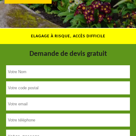
ELAGAGE À RISQUE, ACCÈS DIFFICILE
Demande de devis gratuit