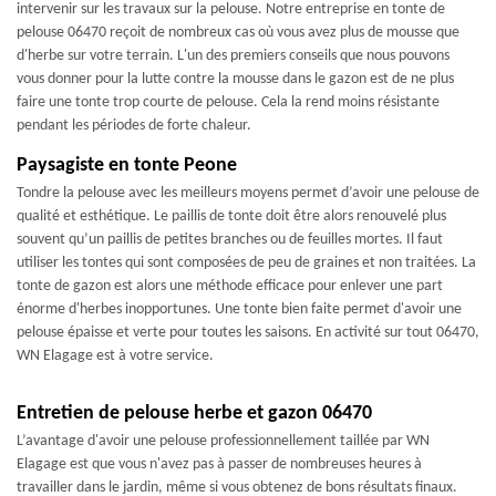
intervenir sur les travaux sur la pelouse. Notre entreprise en tonte de
pelouse 06470 reçoit de nombreux cas où vous avez plus de mousse que
d'herbe sur votre terrain. L'un des premiers conseils que nous pouvons
vous donner pour la lutte contre la mousse dans le gazon est de ne plus
faire une tonte trop courte de pelouse. Cela la rend moins résistante
pendant les périodes de forte chaleur.
Paysagiste en tonte Peone
Tondre la pelouse avec les meilleurs moyens permet d’avoir une pelouse de
qualité et esthétique. Le paillis de tonte doit être alors renouvelé plus
souvent qu’un paillis de petites branches ou de feuilles mortes. Il faut
utiliser les tontes qui sont composées de peu de graines et non traitées. La
tonte de gazon est alors une méthode efficace pour enlever une part
énorme d'herbes inopportunes. Une tonte bien faite permet d'avoir une
pelouse épaisse et verte pour toutes les saisons. En activité sur tout 06470,
WN Elagage est à votre service.
Entretien de pelouse herbe et gazon 06470
L’avantage d'avoir une pelouse professionnellement taillée par WN
Elagage est que vous n'avez pas à passer de nombreuses heures à
travailler dans le jardin, même si vous obtenez de bons résultats finaux.