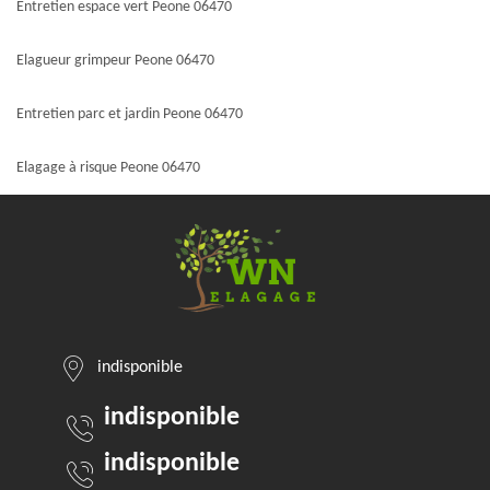
Entretien espace vert Peone 06470
Elagueur grimpeur Peone 06470
Entretien parc et jardin Peone 06470
Elagage à risque Peone 06470
indisponible
indisponible
indisponible