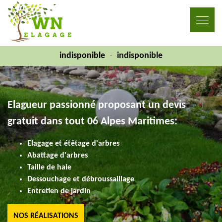
indisponible
indisponible
-
Elagueur passionné proposant un devis
gratuit dans tout 06 Alpes Maritimes:
Elagage et étêtage d'arbres
Abattage d'arbres
Taille de haie
Dessouchage et débroussaillage
Entretien de jardin
NOS RÉALISATIONS