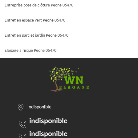
Entreprise pose de clôture Peone 06470
Entretien espace vert Peone 06470
Entretien parc et jardin Peone 06470
Elagage à risque Peone 06470
indisponible
indisponible
indisponible