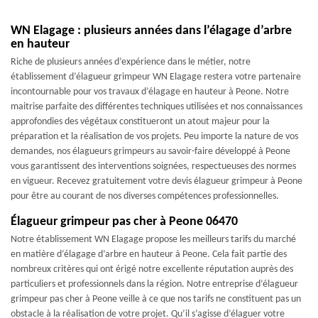
WN Elagage : plusieurs années dans l’élagage d’arbre
en hauteur
Riche de plusieurs années d’expérience dans le métier, notre
établissement d’élagueur grimpeur WN Elagage restera votre partenaire
incontournable pour vos travaux d’élagage en hauteur à Peone. Notre
maitrise parfaite des différentes techniques utilisées et nos connaissances
approfondies des végétaux constitueront un atout majeur pour la
préparation et la réalisation de vos projets. Peu importe la nature de vos
demandes, nos élagueurs grimpeurs au savoir-faire développé à Peone
vous garantissent des interventions soignées, respectueuses des normes
en vigueur. Recevez gratuitement votre devis élagueur grimpeur à Peone
pour être au courant de nos diverses compétences professionnelles.
Élagueur grimpeur pas cher à Peone 06470
Notre établissement WN Elagage propose les meilleurs tarifs du marché
en matière d’élagage d’arbre en hauteur à Peone. Cela fait partie des
nombreux critères qui ont érigé notre excellente réputation auprès des
particuliers et professionnels dans la région. Notre entreprise d’élagueur
grimpeur pas cher à Peone veille à ce que nos tarifs ne constituent pas un
obstacle à la réalisation de votre projet. Qu’il s’agisse d’élaguer votre