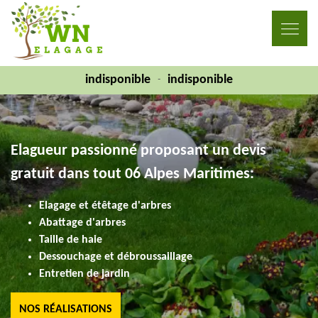
indisponible
indisponible
-
Elagueur passionné proposant un devis
gratuit dans tout 06 Alpes Maritimes:
Elagage et étêtage d'arbres
Abattage d'arbres
Taille de haie
Dessouchage et débroussaillage
Entretien de jardin
NOS RÉALISATIONS