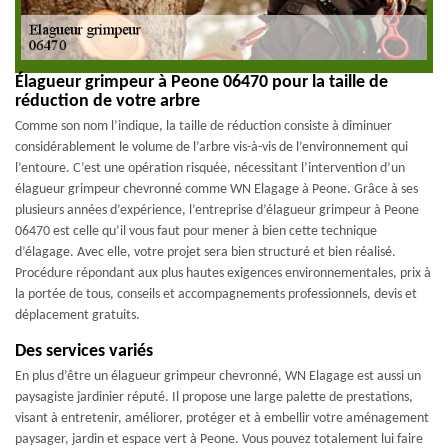
Élagueur grimpeur à Peone 06470 pour la taille de
réduction de votre arbre
Comme son nom l’indique, la taille de réduction consiste à diminuer
considérablement le volume de l’arbre vis-à-vis de l’environnement qui
l’entoure. C’est une opération risquée, nécessitant l’intervention d’un
élagueur grimpeur chevronné comme WN Elagage à Peone. Grâce à ses
plusieurs années d’expérience, l’entreprise d’élagueur grimpeur à Peone
06470 est celle qu’il vous faut pour mener à bien cette technique
d’élagage. Avec elle, votre projet sera bien structuré et bien réalisé.
Procédure répondant aux plus hautes exigences environnementales, prix à
la portée de tous, conseils et accompagnements professionnels, devis et
déplacement gratuits.
Des services variés
En plus d’être un élagueur grimpeur chevronné, WN Elagage est aussi un
paysagiste jardinier réputé. Il propose une large palette de prestations,
visant à entretenir, améliorer, protéger et à embellir votre aménagement
paysager, jardin et espace vert à Peone. Vous pouvez totalement lui faire