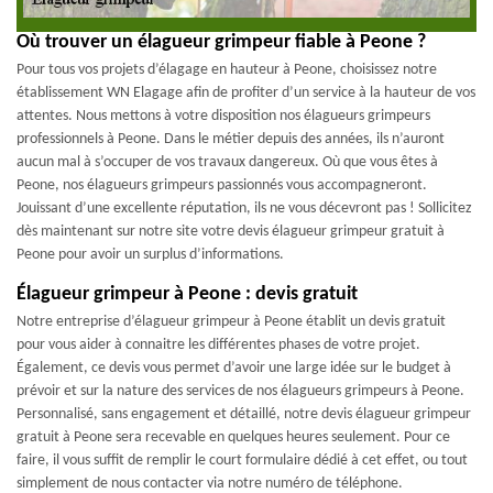
Où trouver un élagueur grimpeur fiable à Peone ?
Pour tous vos projets d’élagage en hauteur à Peone, choisissez notre
établissement WN Elagage afin de profiter d’un service à la hauteur de vos
attentes. Nous mettons à votre disposition nos élagueurs grimpeurs
professionnels à Peone. Dans le métier depuis des années, ils n’auront
aucun mal à s’occuper de vos travaux dangereux. Où que vous êtes à
Peone, nos élagueurs grimpeurs passionnés vous accompagneront.
Jouissant d’une excellente réputation, ils ne vous décevront pas ! Sollicitez
dès maintenant sur notre site votre devis élagueur grimpeur gratuit à
Peone pour avoir un surplus d’informations.
Élagueur grimpeur à Peone : devis gratuit
Notre entreprise d’élagueur grimpeur à Peone établit un devis gratuit
pour vous aider à connaitre les différentes phases de votre projet.
Également, ce devis vous permet d’avoir une large idée sur le budget à
prévoir et sur la nature des services de nos élagueurs grimpeurs à Peone.
Personnalisé, sans engagement et détaillé, notre devis élagueur grimpeur
gratuit à Peone sera recevable en quelques heures seulement. Pour ce
faire, il vous suffit de remplir le court formulaire dédié à cet effet, ou tout
simplement de nous contacter via notre numéro de téléphone.