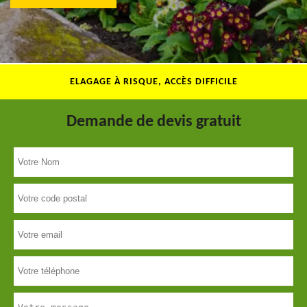
ELAGAGE À RISQUE, ACCÈS DIFFICILE
Demande de devis gratuit