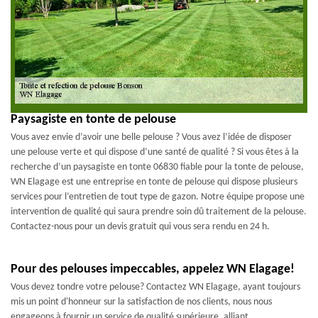
Paysagiste en tonte de pelouse
Vous avez envie d’avoir une belle pelouse ? Vous avez l’idée de disposer
une pelouse verte et qui dispose d’une santé de qualité ? Si vous êtes à la
recherche d’un paysagiste en tonte 06830 fiable pour la tonte de pelouse,
WN Elagage est une entreprise en tonte de pelouse qui dispose plusieurs
services pour l’entretien de tout type de gazon. Notre équipe propose une
intervention de qualité qui saura prendre soin dû traitement de la pelouse.
Contactez-nous pour un devis gratuit qui vous sera rendu en 24 h.
Pour des pelouses impeccables, appelez WN Elagage!
Vous devez tondre votre pelouse? Contactez WN Elagage, ayant toujours
mis un point d'honneur sur la satisfaction de nos clients, nous nous
engageons à fournir un service de qualité supérieure, alliant