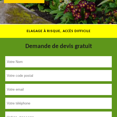
ELAGAGE À RISQUE, ACCÈS DIFFICILE
Demande de devis gratuit