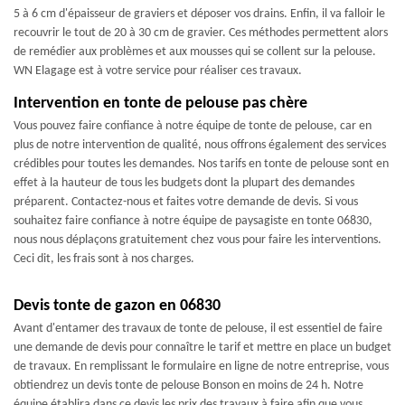
5 à 6 cm d'épaisseur de graviers et déposer vos drains. Enfin, il va falloir le
recouvrir le tout de 20 à 30 cm de gravier. Ces méthodes permettent alors
de remédier aux problèmes et aux mousses qui se collent sur la pelouse.
WN Elagage est à votre service pour réaliser ces travaux.
Intervention en tonte de pelouse pas chère
Vous pouvez faire confiance à notre équipe de tonte de pelouse, car en
plus de notre intervention de qualité, nous offrons également des services
crédibles pour toutes les demandes. Nos tarifs en tonte de pelouse sont en
effet à la hauteur de tous les budgets dont la plupart des demandes
préparent. Contactez-nous et faites votre demande de devis. Si vous
souhaitez faire confiance à notre équipe de paysagiste en tonte 06830,
nous nous déplaçons gratuitement chez vous pour faire les interventions.
Ceci dit, les frais sont à nos charges.
Devis tonte de gazon en 06830
Avant d'entamer des travaux de tonte de pelouse, il est essentiel de faire
une demande de devis pour connaître le tarif et mettre en place un budget
de travaux. En remplissant le formulaire en ligne de notre entreprise, vous
obtiendrez un devis tonte de pelouse Bonson en moins de 24 h. Notre
équipe établira dans ce devis les prix des travaux à faire afin que vous