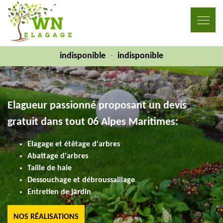
indisponible
indisponible
-
Elagueur passionné proposant un devis
gratuit dans tout 06 Alpes Maritimes:
Elagage et étêtage d'arbres
Abattage d'arbres
Taille de haie
Dessouchage et débroussaillage
Entretien de jardin
NOS RÉALISATIONS