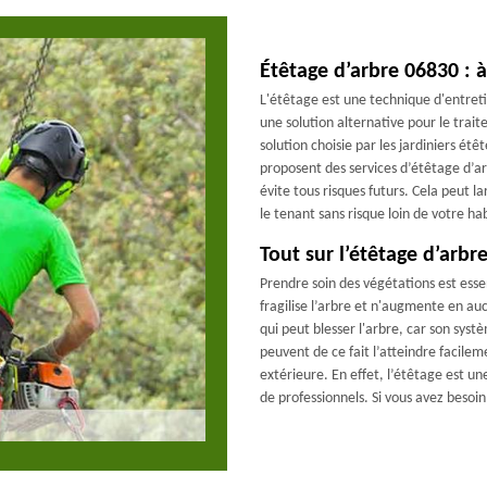
Étêtage d’arbre 06830 : à
L'étêtage est une technique d'entreti
une solution alternative pour le trait
solution choisie par les jardiniers ét
proposent des services d’étêtage d’
évite tous risques futurs. Cela peut l
le tenant sans risque loin de votre ha
Tout sur l’étêtage d’arbr
Prendre soin des végétations est essen
fragilise l’arbre et n'augmente en au
qui peut blesser l'arbre, car son systè
peuvent de ce fait l’atteindre facilem
extérieure. En effet, l’étêtage est un
de professionnels. Si vous avez besoi