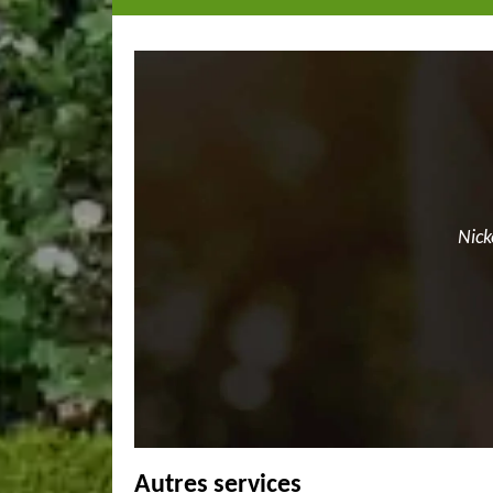
Nick
Autres services