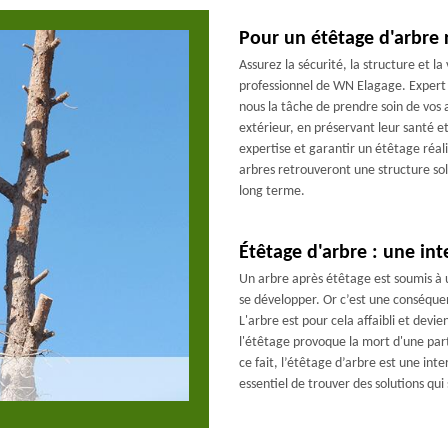
Pour un étêtage d'arbre 
Assurez la sécurité, la structure et la
professionnel de WN Elagage. Expert
nous la tâche de prendre soin de vos a
extérieur, en préservant leur santé e
expertise et garantir un étêtage réali
arbres retrouveront une structure soli
long terme.
Étêtage d'arbre : une in
Un arbre après étêtage est soumis à u
se développer. Or c’est une conséque
L'arbre est pour cela affaibli et devi
l'étêtage provoque la mort d'une par
ce fait, l’étêtage d’arbre est une inter
essentiel de trouver des solutions qui