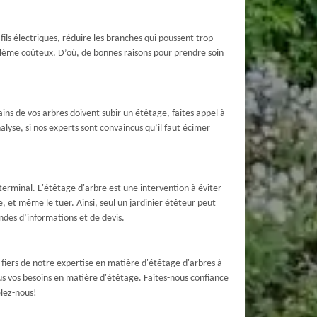
 fils électriques, réduire les branches qui poussent trop
blème coûteux. D’où, de bonnes raisons pour prendre soin
ins de vos arbres doivent subir un étêtage, faites appel à
nalyse, si nos experts sont convaincus qu’il faut écimer
terminal. L'étêtage d'arbre est une intervention à éviter
, et même le tuer. Ainsi, seul un jardinier étêteur peut
ndes d’informations et de devis.
 fiers de notre expertise en matière d'étêtage d'arbres à
us vos besoins en matière d'étêtage. Faites-nous confiance
elez-nous!