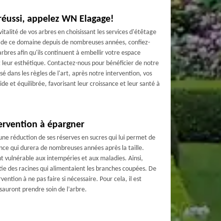
réussi, appelez WN Elagage!
 vitalité de vos arbres en choisissant les services d'étêtage
 de ce domaine depuis de nombreuses années, confiez-
rbres afin qu'ils continuent à embellir votre espace
t leur esthétique. Contactez-nous pour bénéficier de notre
sé dans les règles de l'art, après notre intervention, vos
de et équilibrée, favorisant leur croissance et leur santé à
tervention à épargner
ne réduction de ses réserves en sucres qui lui permet de
nce qui durera de nombreuses années après la taille.
ent vulnérable aux intempéries et aux maladies. Ainsi,
tie des racines qui alimentaient les branches coupées. De
vention à ne pas faire si nécessaire. Pour cela, il est
 sauront prendre soin de l’arbre.