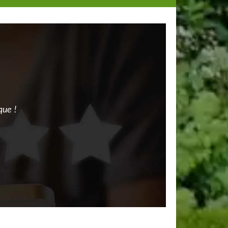
que !