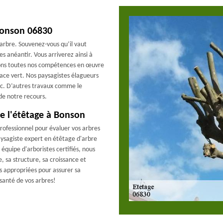
 Bonson 06830
arbre. Souvenez-vous qu’il vaut
es anéantir. Vous arriverez ainsi à
tons toutes nos compétences en œuvre
pace vert. Nos paysagistes élagueurs
etc. D’autres travaux comme le
 de notre recours.
e l'étêtage à Bonson
rofessionnel pour évaluer vos arbres
aysagiste expert en étêtage d'arbre
équipe d'arboristes certifiés, nous
, sa structure, sa croissance et
ns appropriées pour assurer sa
 santé de vos arbres!