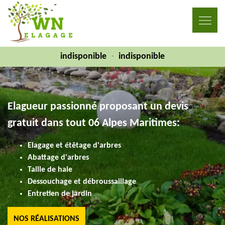
indisponible
indisponible
-
Elagueur passionné proposant un devis
gratuit dans tout 06 Alpes Maritimes:
Elagage et étêtage d'arbres
Abattage d'arbres
Taille de haie
Dessouchage et débroussaillage
Entretien de jardin
NOS RÉALISATIONS