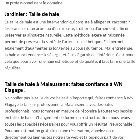
un professionnel dans le domaine.
Jardinier : Taille de haie
La taille de haie est une intervention qui consiste à alléger ou raccourcir
les branches d’un arbre ou d’un arbuste, fruitier ou d’ornement, afin de
préserver sa silhouette naturelle. Cette méthode légère et raisonnée
permet de préserver la santé de l’arbre, son esthétique. Elle permet
également d’augmenter sa longévité au cours du temps. Mal entretenue,
la haie aura tendance à s’élargir, et à se dégarnir de l’intérieur. C’est pour
cela que pour avoir une haie esthétique et de qualité, il faut faire une taille
régulière.
Taille de haie à Malaussene: faites confiance à WN
Elagage !
Ne confier pas la taille de vos haies à n’importe qui, faites confiance à WN
Elagage le tailleur professionnel à Malaussene, avec des outils
professionnels, nous sommes en mesure de répondre à toutes vos besoins
en taille de haie ! Changement de forme ou restructuration, nous avons
toutes les capacités nécessaires pour vous offrir un résultat irréprochable !
Pour une estimation gratuite ou une réservation, appelez-nous
directement ou bien visitez notre site web et faites-nous part de vos