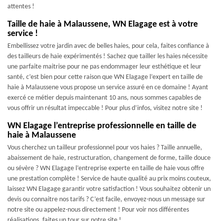
attentes !
Taille de haie à Malaussene, WN Elagage est à votre
service !
Embellissez votre jardin avec de belles haies, pour cela, faites confiance à
des tailleurs de haie expérimentés ! Sachez que tailler les haies nécessite
une parfaite maitrise pour ne pas endommager leur esthétique et leur
santé, c’est bien pour cette raison que WN Elagage l’expert en taille de
haie à Malaussene vous propose un service assuré en ce domaine ! Ayant
exercé ce métier depuis maintenant 10 ans, nous sommes capables de
vous offrir un résultat impeccable ! Pour plus d’infos, visitez notre site !
WN Elagage l’entreprise professionnelle en taille de
haie à Malaussene
Vous cherchez un tailleur professionnel pour vos haies ? Taille annuelle,
abaissement de haie, restructuration, changement de forme, taille douce
ou sévère ? WN Elagage l’entreprise experte en taille de haie vous offre
une prestation complète ! Service de haute qualité au prix moins couteux,
laissez WN Elagage garantir votre satisfaction ! Vous souhaitez obtenir un
devis ou connaitre nos tarifs ? C’est facile, envoyez-nous un message sur
notre site ou appelez-nous directement ! Pour voir nos différentes
réalisations, faites un tour sur notre site !