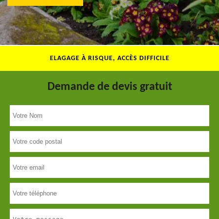
ELAGAGE À RISQUE, ACCÈS DIFFICILE
Demande de devis gratuit