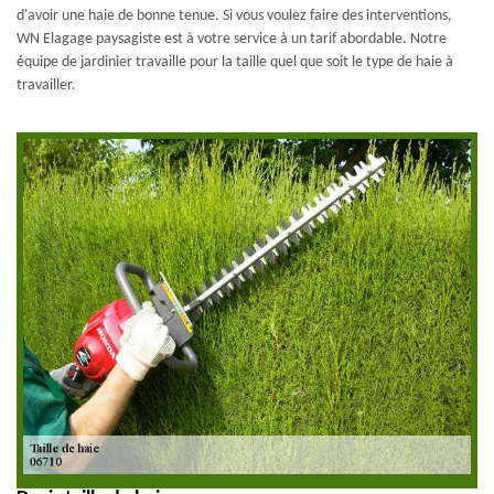
d'avoir une haie de bonne tenue. Si vous voulez faire des interventions,
WN Elagage paysagiste est à votre service à un tarif abordable. Notre
équipe de jardinier travaille pour la taille quel que soit le type de haie à
travailler.