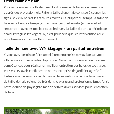
Devis taille de haie
Pour avoir un devis taille de haie, il est conseillé de faire une demande
auprès des professionnels. Faire la taille d'une haie consiste à couper les
tiges, le vieux bois et les ramures mortes. La plupart du temps, la taille de
haie se fait en printemps (entre mai et juin), et en été (entre août et
septembre) avec les meilleures techniques. La taille durant la période de
chaleur fragilise les végétaux, c’est pour cela que les interventions que
nous faisons sont au meilleur moment.
Taille de haie avec WN Elagage – un parfait entretien
Si vous avez besoin de faire appel à une entreprise paysagiste sur votre
ville, nous sommes à votre disposition. Nous mettons en œuvre diverses
compétences pour réaliser un meilleur entretien des haies de tout type.
Vous voulez avoir confiance en notre entreprise de jardinier agréée ?
Faites-nous parvenir votre demande. Nous veillons à ce que tous travaux
de taille de haie soient réalisés dans le plus grand professionnalisme. Ainsi,
notre équipe de paysagiste met en œuvre divers services pour l’entretien
de haie.