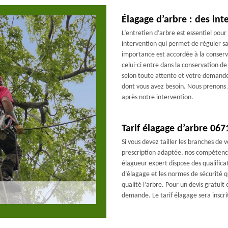
Élagage d’arbre : des int
L’entretien d’arbre est essentiel pour
intervention qui permet de réguler sa 
importance est accordée à la conserv
celui-ci entre dans la conservation d
selon toute attente et votre demande.
dont vous avez besoin. Nous prenons g
après notre intervention.
Tarif élagage d’arbre 067
Si vous devez tailler les branches de 
prescription adaptée, nos compétenc
élagueur expert dispose des qualifica
d’élagage et les normes de sécurité
qualité l’arbre. Pour un devis gratui
demande. Le tarif élagage sera inscrit