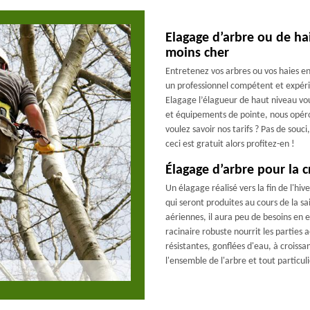
Elagage d’arbre ou de ha
moins cher
Entretenez vos arbres ou vos haies en
un professionnel compétent et expér
Elagage l’élagueur de haut niveau vou
et équipements de pointe, nous opéron
voulez savoir nos tarifs ? Pas de so
ceci est gratuit alors profitez-en !
Élagage d’arbre pour la c
Un élagage réalisé vers la fin de l'hi
qui seront produites au cours de la 
aériennes, il aura peu de besoins en 
racinaire robuste nourrit les parties
résistantes, gonflées d'eau, à croissan
l'ensemble de l'arbre et tout particul