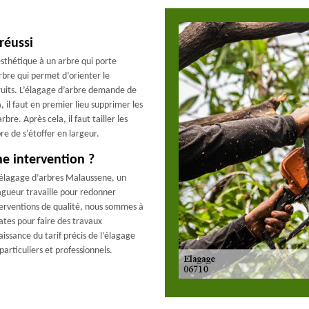
réussi
esthétique à un arbre qui porte
bre qui permet d’orienter le
ruits. L’élagage d’arbre demande de
a, il faut en premier lieu supprimer les
bre. Après cela, il faut tailler les
re de s'étoffer en largeur.
ne intervention ?
 élagage d’arbres Malaussene, un
agueur travaille pour redonner
nterventions de qualité, nous sommes à
tes pour faire des travaux
issance du tarif précis de l’élagage
articuliers et professionnels.