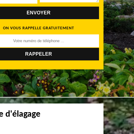
ON VOUS RAPPELLE GRATUITEMENT
e d'élagage