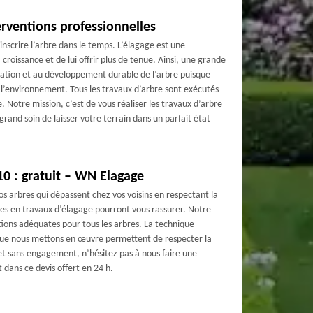
erventions professionnelles
 inscrire l’arbre dans le temps. L’élagage est une
croissance et de lui offrir plus de tenue. Ainsi, une grande
ation et au développement durable de l’arbre puisque
e l’environnement. Tous les travaux d’arbre sont exécutés
 Notre mission, c’est de vous réaliser les travaux d’arbre
rand soin de laisser votre terrain dans un parfait état
10 : gratuit – WN Elagage
vos arbres qui dépassent chez vos voisins en respectant la
es en travaux d’élagage pourront vous rassurer. Notre
tions adéquates pour tous les arbres. La technique
 que nous mettons en œuvre permettent de respecter la
t et sans engagement, n’hésitez pas à nous faire une
 dans ce devis offert en 24 h.