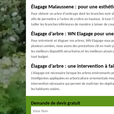
Élagage Malaussene : pour une esthéti
Pour obtenir un arbre d'ombrage dont les branches sont situ
afin de permettre à l'arbre de croître en hauteur. Si tout l
tailler les branches inférieures de manière à laisser de co
Élagage d’arbre : WN Elagage pour une 
Pour entretenir et élaguer vos arbres, WN Elagage vous prop
plusieurs années, nous avons des prestations clé en main po
les meilleurs dispositifs sécuritaires et les meilleurs ato
tout budget.
Élagage d’arbre : une intervention à fa
L’élagage est nécessaire lorsque les arbres environnants p
intelligentes appliquées en arboriculture ornementale mode
intervention nécessaire qui permet de maîtriser les végéta
les habitants voisins.
Demande de devis gratuit