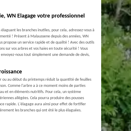
ie, WN Elagage votre professionnel
 élaguant les branches inutiles, pour cela, adressez-vous à
imenté ! Présent à Malaussene depuis des années, WN
s propose un service rapide et de qualité ! Avec des outils
s sur vos arbres et vos haies en toute sécurité ! Vous
uci, envoyez-nous tout simplement une demande de devis,
roissance
ver ou au début du printemps réduit la quantité de feuilles
saison. Comme l'arbre a à ce moment moins de parties
eau et en éléments nutritifs. Pour cela, un système
 aériennes allégées. Cela pourra produire des pousses
ce rapide. L'élagage aura ainsi pour effet de fortifier
ièrement les branches qui ont été le plus élaguées.