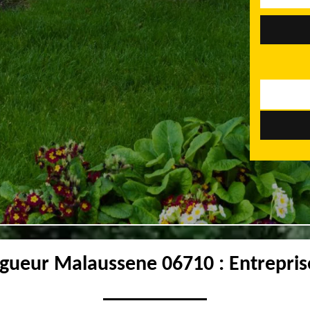
agueur Malaussene 06710 : Entrepris