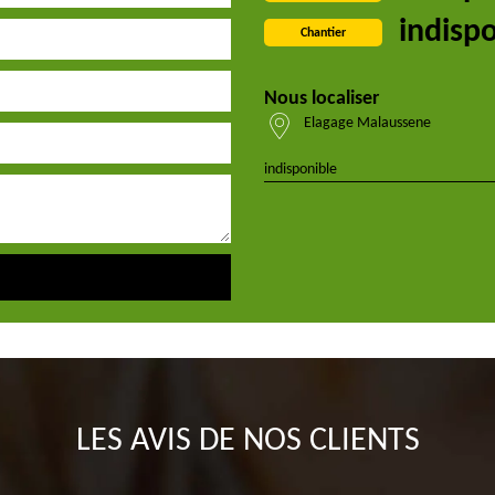
indisp
Chantier
Nous localiser
Elagage Malaussene
indisponible
LES AVIS DE NOS CLIENTS