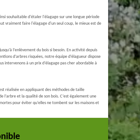
insi souhaitable d'étaler l'élagage sur une longue période
faut vraiment faire l'élagage d'un seul coup, le mieux est de
usqu’à l’enlèvement du bois si besoin. En activité depuis
rventions d’arbres risquées, notre équipe d’élagueur dispose
Nous intervenons à un prix d’élagage pas cher abordable à
est réalisée en appliquant des méthodes de taille
e l’arbre et la qualité de son bois. C’est également une
 mortes pour éviter qu’elles ne tombent sur les maisons et
onible