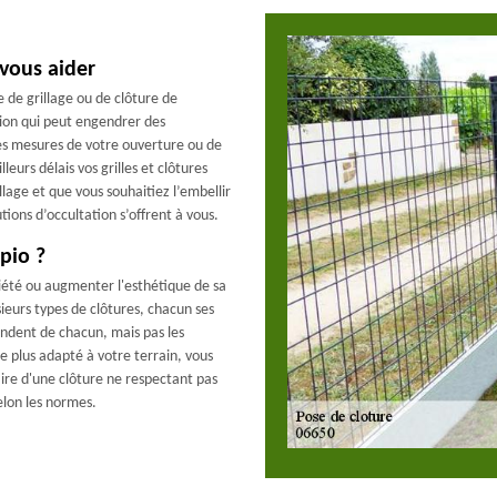
 vous aider
 de grillage ou de clôture de
asion qui peut engendrer des
es mesures de votre ouverture ou de
lleurs délais vos grilles et clôtures
llage et que vous souhaitiez l’embellir
tions d’occultation s’offrent à vous.
pio ?
riété ou augmenter l'esthétique de sa
sieurs types de clôtures, chacun ses
endent de chacun, mais pas les
e plus adapté à votre terrain, vous
ire d'une clôture ne respectant pas
elon les normes.