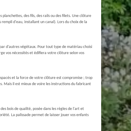
lanchettes, des fils, des rails ou des filets. Une clôture
rempli d'eau, installant un canal). Lors du choix de la
par d’autres végétaux. Pour tout type de matériau choisi
rge vos nécessités et édifiera votre clôture selon vos
spacés et la force de votre clôture est compromise ; trop
. Mais il est mieux de voire les instructions du fabricant
es bois de qualité, posée dans les règles de l'art et
riété. La palissade permet de laisser jouer vos enfants