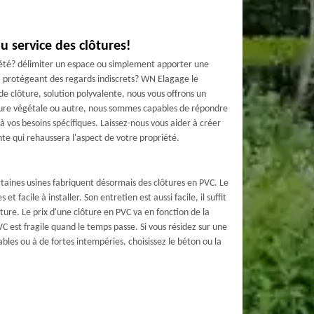
u service des clôtures!
iété? délimiter un espace ou simplement apporter une
la protégeant des regards indiscrets? WN Elagage le
de clôture, solution polyvalente, nous vous offrons un
ôture végétale ou autre, nous sommes capables de répondre
à vos besoins spécifiques. Laissez-nous vous aider à créer
nte qui rehaussera l'aspect de votre propriété.
aines usines fabriquent désormais des clôtures en PVC. Le
t facile à installer. Son entretien est aussi facile, il suffit
ôture. Le prix d'une clôture en PVC va en fonction de la
 est fragile quand le temps passe. Si vous résidez sur une
bles ou à de fortes intempéries, choisissez le béton ou la