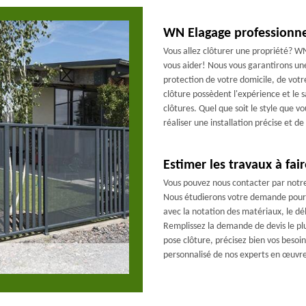
WN Elagage professionnel
Vous allez clôturer une propriété? WN
vous aider! Nous vous garantirons une 
protection de votre domicile, de votr
clôture possèdent l'expérience et le s
clôtures. Quel que soit le style que 
réaliser une installation précise et d
Estimer les travaux à fair
Vous pouvez nous contacter par notre
Nous étudierons votre demande pour p
avec la notation des matériaux, le dél
Remplissez la demande de devis le plus
pose clôture, précisez bien vos besoin
personnalisé de nos experts en œuvre