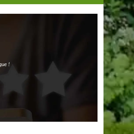
que !