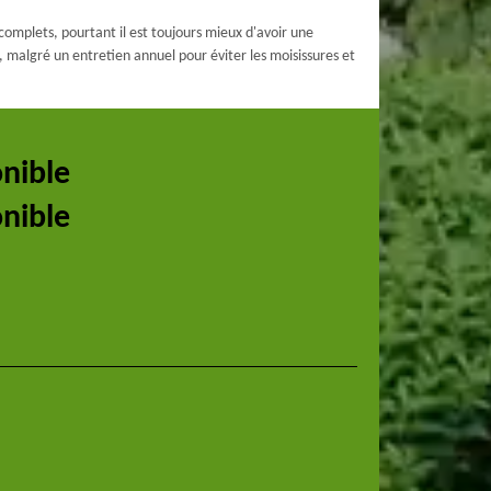
 complets, pourtant il est toujours mieux d'avoir une
, malgré un entretien annuel pour éviter les moisissures et
onible
onible