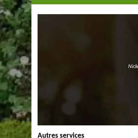
Nick
Autres services