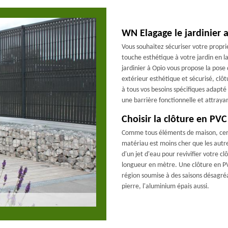
WN Elagage le jardinier a
Vous souhaitez sécuriser votre propr
touche esthétique à votre jardin en 
jardinier à Opio vous propose la pose 
extérieur esthétique et sécurisé, cl
à tous vos besoins spécifiques adapté 
une barrière fonctionnelle et attraya
Choisir la clôture en PVC
Comme tous éléments de maison, cert
matériau est moins cher que les autres e
d'un jet d'eau pour revivifier votre cl
longueur en mètre. Une clôture en PVC
région soumise à des saisons désagréa
pierre, l'aluminium épais aussi.