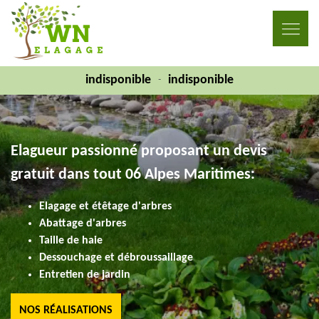
indisponible
indisponible
-
Elagueur passionné proposant un devis
gratuit dans tout 06 Alpes Maritimes:
Elagage et étêtage d'arbres
Abattage d'arbres
Taille de haie
Dessouchage et débroussaillage
Entretien de jardin
NOS RÉALISATIONS