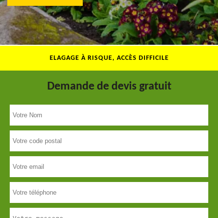
ELAGAGE À RISQUE, ACCÈS DIFFICILE
Demande de devis gratuit