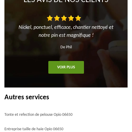
Nickel, ponctuel, efficace, chantier nettoyé et
notre pin est magnifique !
De Phil
VOIR PLUS
Autres services
Tonte et refection de pelouse Opio 06650
Entreprise taille de haie Opio 06650