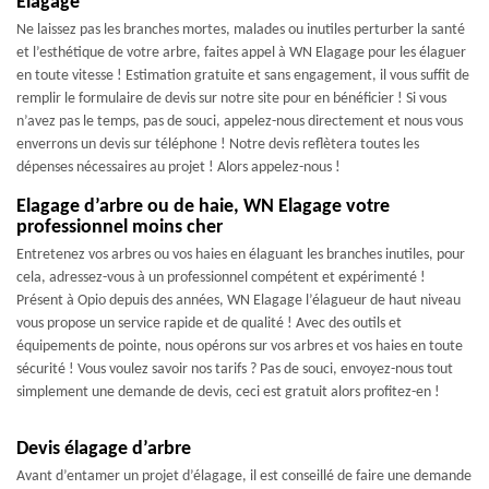
Elagage
Ne laissez pas les branches mortes, malades ou inutiles perturber la santé
et l’esthétique de votre arbre, faites appel à WN Elagage pour les élaguer
en toute vitesse ! Estimation gratuite et sans engagement, il vous suffit de
remplir le formulaire de devis sur notre site pour en bénéficier ! Si vous
n’avez pas le temps, pas de souci, appelez-nous directement et nous vous
enverrons un devis sur téléphone ! Notre devis reflètera toutes les
dépenses nécessaires au projet ! Alors appelez-nous !
Elagage d’arbre ou de haie, WN Elagage votre
professionnel moins cher
Entretenez vos arbres ou vos haies en élaguant les branches inutiles, pour
cela, adressez-vous à un professionnel compétent et expérimenté !
Présent à Opio depuis des années, WN Elagage l’élagueur de haut niveau
vous propose un service rapide et de qualité ! Avec des outils et
équipements de pointe, nous opérons sur vos arbres et vos haies en toute
sécurité ! Vous voulez savoir nos tarifs ? Pas de souci, envoyez-nous tout
simplement une demande de devis, ceci est gratuit alors profitez-en !
Devis élagage d’arbre
Avant d’entamer un projet d’élagage, il est conseillé de faire une demande