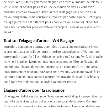
de devis. Ainsi, il faut également élaguer les arbres au moins une fois tous
les 36 mois. N’hésitez pas à faire une demande de devis si vous avez
plusieurs arbres à travailler. Avec un tarif d’élagage pas cher, c’est un
travail dangereux, mais pourtant surmonter par notre équipe. Notre prix
d’élagage d’arbre est différent pour chaque travail à réaliser. N’hésitez
pas à nous contacter pour vos différents projets. Le devis vous sera remis
en 24 h.
Tout sur l’élagage d’arbre – WN Elagage
Entretien, élagage et abattage sont des travaux que nous faisons à vos
arbres suite aux conseils de notre arboriste paysagiste certifié. Pour une
intervention adaptée à l’esthétique de l’arbre et à sa longévité, de la taille
estivale à la taille hivernale, nous nous occupons de faire un élagage de
qualité pour chaque demande. Entreprise en élagage d’arbre sur Opio,
nous intervenons pour tout 06650 et ses environs. Grâce aux savoir-faire
de notre équipe, nous pouvons assurer des travaux de qualité. N’hésitez
pas à faire votre demande, le devis élagage est gratuit.
Élagage d’arbre pour la croissance
Un élagage réalisé vers la fin de l'hiver ou au début du printemps réduit la
quantité de feuilles qui seront produites au cours de la saison. Comme
l'arbre a à ce moment moins de parties aériennes, il aura peu de besoins