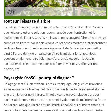
Tout sur l’élagage d’arbre
La nature a peut-être endommagé votre arbre. De ce fait, il est à savoir
que l’élagage est une solution recommandée pour l’entretien et le
traitement de l’arbre. Chez WN Elagage, nous pouvons faire un nettoyage
complet de l’arbre. Nous enlèverons les branches mortes et interférentes :
les branches nuisant au bon développement de l’arbre. Cela permettra
ainsi à l’arbre de vivre en santé en s’inscrivant dans le temps. Nous
pouvons également faire l’élagage d’arbres ciblés, selon le besoin
particulier du client comme pour protéger le voisinage, dégager une
piscine, etc.
Paysagiste 06650 : pourquoi élaguer ?
L’élagage sert à la plantation. Après le repiquage, élaguer les branches
supérieures de l'arbre permet de compenser la perte de racine et donner
une première forme à l'arbre. Il faut éviter d'enlever plus du tiers des
parties aériennes. Cet entretien permet également de maintenir la forme
de l’arbre. Afin que l'arbre ait une structure solide qui puisse résister aux
vents, il faut l'élaguer en ne conservant que quelques branches robustes