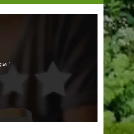
que !