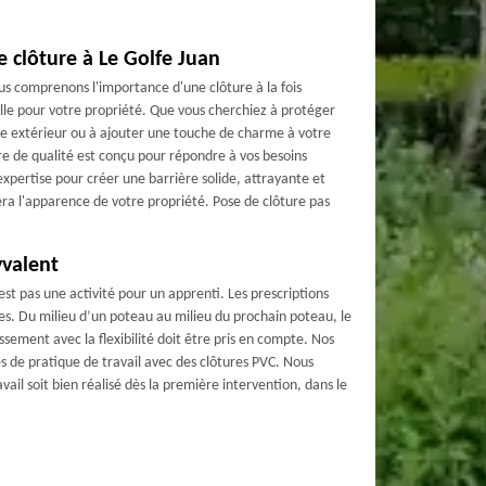
 clôture à Le Golfe Juan
s comprenons l'importance d'une clôture à la fois
lle pour votre propriété. Que vous cherchiez à protéger
ce extérieur ou à ajouter une touche de charme à votre
ure de qualité est conçu pour répondre à vos besoins
expertise pour créer une barrière solide, attrayante et
a l'apparence de votre propriété. Pose de clôture pas
yvalent
est pas une activité pour un apprenti. Les prescriptions
. Du milieu d’un poteau au milieu du prochain poteau, le
issement avec la flexibilité doit être pris en compte. Nos
s de pratique de travail avec des clôtures PVC. Nous
vail soit bien réalisé dès la première intervention, dans le