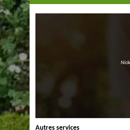
Nick
Autres services