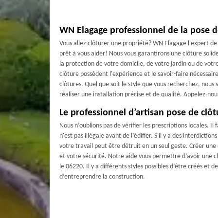
WN Elagage professionnel de la pose d
Vous allez clôturer une propriété? WN Elagage l'expert de 
prêt à vous aider! Nous vous garantirons une clôture solide 
la protection de votre domicile, de votre jardin ou de vot
clôture possèdent l'expérience et le savoir-faire nécessaire
clôtures. Quel que soit le style que vous recherchez, nous 
réaliser une installation précise et de qualité. Appelez-nou
Le professionnel d’artisan pose de clôt
Nous n’oublions pas de vérifier les prescriptions locales. Il 
n'est pas illégale avant de l’édifier. S'il y a des interdiction
votre travail peut être détruit en un seul geste. Créer une
et votre sécurité. Notre aide vous permettre d’avoir une 
le 06220. Il y a différents styles possibles d’être créés et 
d’entreprendre la construction.