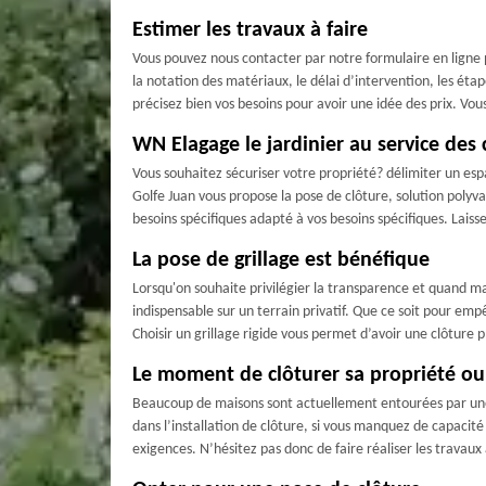
Estimer les travaux à faire
Vous pouvez nous contacter par notre formulaire en ligne 
la notation des matériaux, le délai d’intervention, les étap
précisez bien vos besoins pour avoir une idée des prix. Vo
WN Elagage le jardinier au service des 
Vous souhaitez sécuriser votre propriété? délimiter un es
Golfe Juan vous propose la pose de clôture, solution polyv
besoins spécifiques adapté à vos besoins spécifiques. Laiss
La pose de grillage est bénéfique
Lorsqu'on souhaite privilégier la transparence et quand masq
indispensable sur un terrain privatif. Que ce soit pour em
Choisir un grillage rigide vous permet d’avoir une clôture p
Le moment de clôturer sa propriété ou 
Beaucoup de maisons sont actuellement entourées par une c
dans l’installation de clôture, si vous manquez de capacité 
exigences. N’hésitez pas donc de faire réaliser les travau