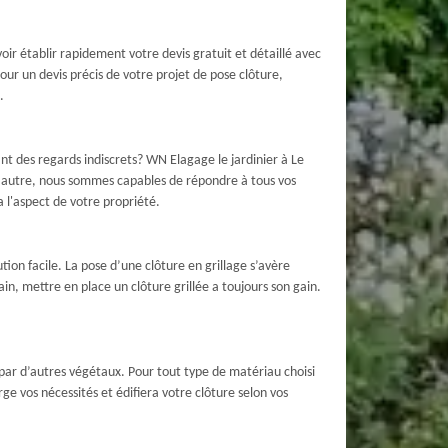
r établir rapidement votre devis gratuit et détaillé avec
Pour un devis précis de votre projet de pose clôture,
.
t des regards indiscrets? WN Elagage le jardinier à Le
ou autre, nous sommes capables de répondre à tous vos
a l'aspect de votre propriété.
tion facile. La pose d’une clôture en grillage s’avère
in, mettre en place un clôture grillée a toujours son gain.
par d’autres végétaux. Pour tout type de matériau choisi
rge vos nécessités et édifiera votre clôture selon vos