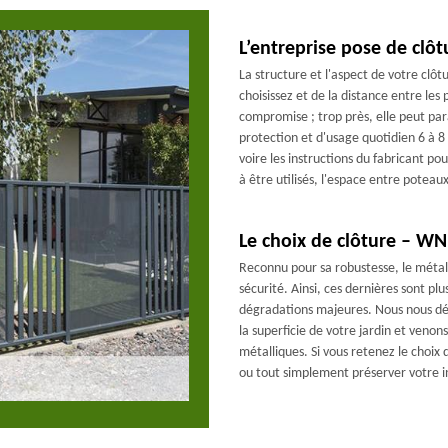
L’entreprise pose de clôt
La structure et l'aspect de votre cl
choisissez et de la distance entre les
compromise ; trop près, elle peut par
protection et d'usage quotidien 6 à 8
voire les instructions du fabricant po
à être utilisés, l'espace entre poteaux
Le choix de clôture – WN
Reconnu pour sa robustesse, le métal 
sécurité. Ainsi, ces dernières sont pl
dégradations majeures. Nous nous dé
la superficie de votre jardin et venons 
métalliques. Si vous retenez le choix 
ou tout simplement préserver votre int