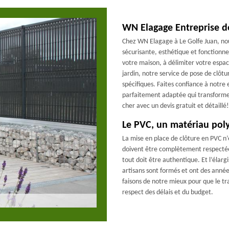
WN Elagage Entreprise de
Chez WN Elagage à Le Golfe Juan, nou
sécurisante, esthétique et fonctionne
votre maison, à délimiter votre espa
jardin, notre service de pose de clôt
spécifiques. Faites confiance à notre 
parfaitement adaptée qui transformer
cher avec un devis gratuit et détaillé!
Le PVC, un matériau pol
La mise en place de clôture en PVC n’
doivent être complètement respectées
tout doit être authentique. Et l’élarg
artisans sont formés et ont des année
faisons de notre mieux pour que le tra
respect des délais et du budget.