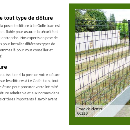
e tout type de clôture
la pose de clôture à Le Golfe Juan est
et fiable pour assurer la sécurité et
re entreprise. Nos experts en pose de
s pour installer différents types de
sommes là pour vous conseiller et
s!
ure
faut évaluer si la pose de votre clôture
s sur les clôtures à Le Golfe Juan, tout
 clôture peut procurer votre intimité
clôture admirable et aux normes dans
des critères importants à savoir avant