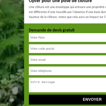
Opter pour une pose de clôture
Une clôture est une enveloppe qui entoure une propriété ou u
est différente d’une muraille par l’absence d’une base dure
hauteur de la clôture, notez que cela aura un impact sur l'
Demande de devis gratuit