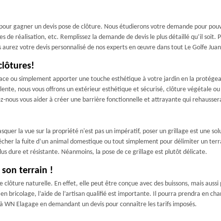
pour gagner un devis pose de clôture. Nous étudierons votre demande pour pouvoi
es de réalisation, etc. Remplissez la demande de devis le plus détaillé qu’il soit. 
us aurez votre devis personnalisé de nos experts en œuvre dans tout Le Golfe Juan
clôtures!
pace ou simplement apporter une touche esthétique à votre jardin en la protégean
alente, nous vous offrons un extérieur esthétique et sécurisé, clôture végétale 
ez-nous vous aider à créer une barrière fonctionnelle et attrayante qui rehausser
uer la vue sur la propriété n'est pas un impératif, poser un grillage est une solu
pêcher la fuite d’un animal domestique ou tout simplement pour délimiter un terra
lus dure et résistante. Néanmoins, la pose de ce grillage est plutôt délicate.
son terrain !
lôture naturelle. En effet, elle peut être conçue avec des buissons, mais aussi 
en bricolage, l’aide de l’artisan qualifié est importante. Il pourra prendra en cha
x à WN Elagage en demandant un devis pour connaître les tarifs imposés.