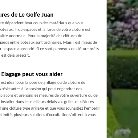
ures de Le Golfe Juan
ôture dépendent beaucoup des matériaux que vous
 poteaux. Trop espacés et la force de votre clôture est
aître anormale. Pour la majorité des clôtures de
 pieds entre poteaux sont ordinaires. Mais il est mieux de
ur l'espace approprié. Si ce sont panneaux de clôture prêts
 est déjà prescrit.
 Elagage peut vous aider
est idéal pour la pose de grillage ou de clôture de
us résistantes à l’abrasion qui peut engendrer des
plaçons et prenons les mesures de votre ouverture ou de
installer dans les meilleurs délais vos grilles et clôtures
d’une clôture type grillage et que vous souhaitiez l’embellir
imité, plusieurs solutions d’occultation s’offrent à vous.