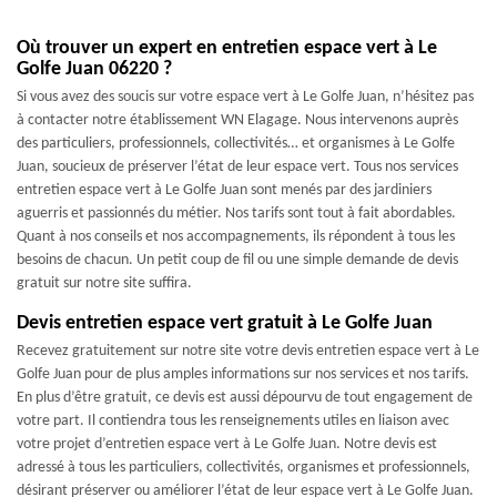
Où trouver un expert en entretien espace vert à Le
Golfe Juan 06220 ?
Si vous avez des soucis sur votre espace vert à Le Golfe Juan, n’hésitez pas
à contacter notre établissement WN Elagage. Nous intervenons auprès
des particuliers, professionnels, collectivités… et organismes à Le Golfe
Juan, soucieux de préserver l’état de leur espace vert. Tous nos services
entretien espace vert à Le Golfe Juan sont menés par des jardiniers
aguerris et passionnés du métier. Nos tarifs sont tout à fait abordables.
Quant à nos conseils et nos accompagnements, ils répondent à tous les
besoins de chacun. Un petit coup de fil ou une simple demande de devis
gratuit sur notre site suffira.
Devis entretien espace vert gratuit à Le Golfe Juan
Recevez gratuitement sur notre site votre devis entretien espace vert à Le
Golfe Juan pour de plus amples informations sur nos services et nos tarifs.
En plus d’être gratuit, ce devis est aussi dépourvu de tout engagement de
votre part. Il contiendra tous les renseignements utiles en liaison avec
votre projet d’entretien espace vert à Le Golfe Juan. Notre devis est
adressé à tous les particuliers, collectivités, organismes et professionnels,
désirant préserver ou améliorer l’état de leur espace vert à Le Golfe Juan.