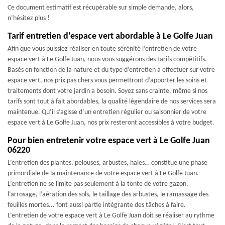
Ce document estimatif est récupérable sur simple demande, alors,
n’hésitez plus !
Tarif entretien d’espace vert abordable à Le Golfe Juan
Afin que vous puissiez réaliser en toute sérénité l’entretien de votre
espace vert à Le Golfe Juan, nous vous suggérons des tarifs compétitifs.
Basés en fonction de la nature et du type d’entretien à effectuer sur votre
espace vert, nos prix pas chers vous permettront d’apporter les soins et
traitements dont votre jardin a besoin. Soyez sans crainte, même si nos
tarifs sont tout à fait abordables, la qualité légendaire de nos services sera
maintenue. Qu’il s’agisse d’un entretien régulier ou saisonnier de votre
espace vert à Le Golfe Juan, nos prix resteront accessibles à votre budget.
Pour bien entretenir votre espace vert à Le Golfe Juan
06220
L’entretien des plantes, pelouses, arbustes, haies… constitue une phase
primordiale de la maintenance de votre espace vert à Le Golfe Juan.
L’entretien ne se limite pas seulement à la tonte de votre gazon,
l’arrosage, l’aération des sols, le taillage des arbustes, le ramassage des
feuilles mortes... font aussi partie intégrante des tâches à faire.
L’entretien de votre espace vert à Le Golfe Juan doit se réaliser au rythme