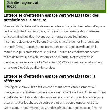
Entreprise d’entretien espace vert WN Elagage : des
prestations sur-mesure
Vous satisfaire, telle est la devise de notre entreprise d’entretien d’espace
vert à Le Golfe Juan. Pour cela, nous mettons en œuvre des stratégies
efficaces ainsi que des moyens performants et des techniques
incomparables. Nous veillerons à ce que chacune de nos interventions
réponde à vos attentes et aux normes exigées. Nous travaillons de la
manière la plus professionnelle qui soit. Toutes nos réalisations seront
faites de ferveur, passion, sérieux et de minutie. Notre entreprise
d’entretien espace vert à Le Golfe Juan 06220 vous assure constamment
un niveau élevé de qualité de service.
Entreprise d’entretien espace vert WN Elagage : la
référence
Privilégiez le travail bien fait en choisissant notre établissement WN
Elagage pour entretenir votre espace vert à Le Golfe Juan. Jouissant d’une
excellente réputation dans le domaine, nous resterons un bon choix pour
assurer toutes les phases de votre projet entretien d’espace vert à Le
Golfe Juan. Et pour votre plus grande satisfaction, nous mettons à votre