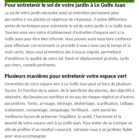
Pour entretenir le sol de votre jardin à Le Golfe Juan
Le sol de votre jardin nécessite aussi un entretien permanent pour
permettre à vos plantes et végétaux de s’épanouir. Il existe différentes
sortes de techniques pour entretenir le sol de votre jardin à Le Golfe Juan.
Tournez-vous vers notre établissement d’entretien d’espace vert à Le
Golfe Juan pour être bien informé. Vous pouvez aussi nous faire confiance
pour effectuer correctement ce procédé si vous n’avez pas le temps et la
main verte. Nous vous promettons des travaux soignés, permettant
d’améliorer la qualité de votre sol. Devis et déplacement gratuits, tarifs
pas chers, conseils pertinents.
Plusieurs manières pour entretenir votre espace vert
L’entretien de votre espace vert à Le Golfe Juan peut se faire de plusieurs
façons. En fonction de la saison, de la spécificité des plantes, des objectifs à
atteindre, des besoins en nutrition et en eau de chaque végétal et d’autres
paramètres. Tonte, arrosage, bêchage, désherbage, scarification, taillage,
traitement, compostage, rempotage, fertilisant… sont parmi les
meilleures façons de préserver l’équilibre, la santé, l’harmonie et la
beauté de votre espace vert à Le Golfe Juan. Pour éviter de se tromper et
afin de profiter d’un résultat rassurant, adressez-vous à un jardinier fiable
pour vous accompagner.