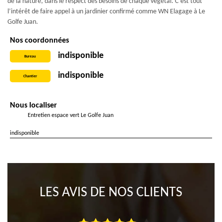
de la nature, dans le respect des besoins de chaque végétal. C’est tout
l’intérêt de faire appel à un jardinier confirmé comme WN Elagage à Le
Golfe Juan.
Nos coordonnées
indisponible
Bureau
indisponible
Chantier
Nous localiser
Entretien espace vert Le Golfe Juan
indisponible
LES AVIS DE NOS CLIENTS