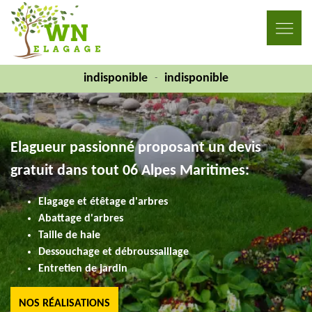
indisponible
indisponible
-
Elagueur passionné proposant un devis
gratuit dans tout 06 Alpes Maritimes:
Elagage et étêtage d'arbres
Abattage d'arbres
Taille de haie
Dessouchage et débroussaillage
Entretien de jardin
NOS RÉALISATIONS