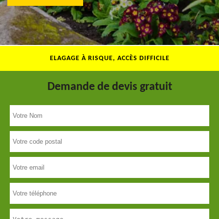
ELAGAGE À RISQUE, ACCÈS DIFFICILE
Demande de devis gratuit