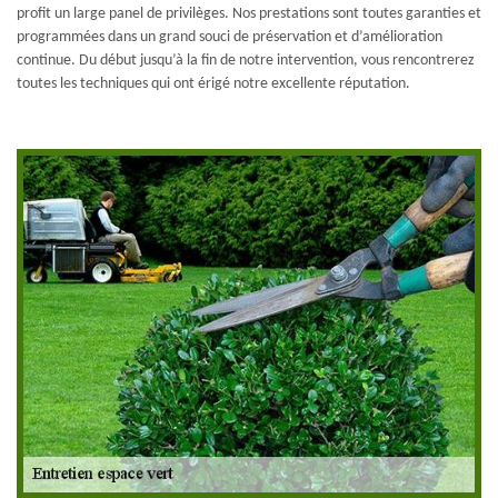
profit un large panel de privilèges. Nos prestations sont toutes garanties et
programmées dans un grand souci de préservation et d’amélioration
continue. Du début jusqu’à la fin de notre intervention, vous rencontrerez
toutes les techniques qui ont érigé notre excellente réputation.