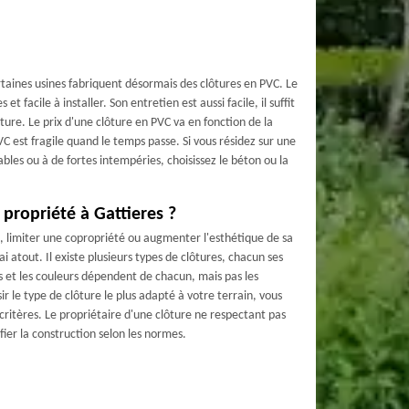
aines usines fabriquent désormais des clôtures en PVC. Le
t facile à installer. Son entretien est aussi facile, il suffit
ôture. Le prix d'une clôture en PVC va en fonction de la
 est fragile quand le temps passe. Si vous résidez sur une
bles ou à de fortes intempéries, choisissez le béton ou la
propriété à Gattieres ?
n, limiter une copropriété ou augmenter l'esthétique de sa
i atout. Il existe plusieurs types de clôtures, chacun ses
s et les couleurs dépendent de chacun, mais pas les
r le type de clôture le plus adapté à votre terrain, vous
ritères. Le propriétaire d'une clôture ne respectant pas
ier la construction selon les normes.