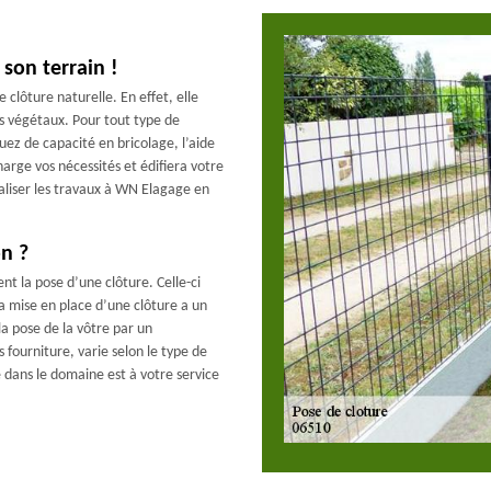
son terrain !
lôture naturelle. En effet, elle
es végétaux. Pour tout type de
quez de capacité en bricolage, l’aide
harge vos nécessités et édifiera votre
éaliser les travaux à WN Elagage en
n ?
 la pose d’une clôture. Celle-ci
La mise en place d’une clôture a un
 la pose de la vôtre par un
 fourniture, varie selon le type de
e dans le domaine est à votre service