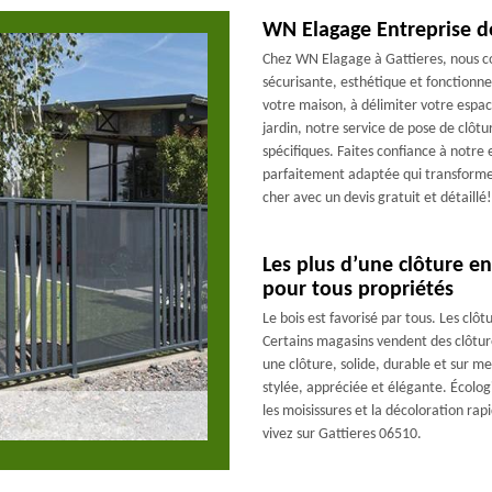
WN Elagage Entreprise de
Chez WN Elagage à Gattieres, nous co
sécurisante, esthétique et fonctionne
votre maison, à délimiter votre espa
jardin, notre service de pose de clôt
spécifiques. Faites confiance à notre 
parfaitement adaptée qui transformer
cher avec un devis gratuit et détaillé!
Les plus d’une clôture en
pour tous propriétés
Le bois est favorisé par tous. Les clô
Certains magasins vendent des clôture
une clôture, solide, durable et sur m
stylée, appréciée et élégante. Écolog
les moisissures et la décoloration rap
vivez sur Gattieres 06510.