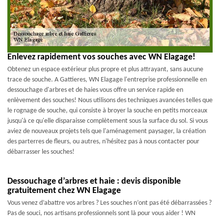
Enlevez rapidement vos souches avec WN Elagage!
Obtenez un espace extérieur plus propre et plus attrayant, sans aucune
trace de souche. A Gattieres, WN Elagage l'entreprise professionnelle en
dessouchage d'arbres et de haies vous offre un service rapide en
enlèvement des souches! Nous utilisons des techniques avancées telles que
le rognage de souche, qui consiste à broyer la souche en petits morceaux
jusqu'à ce qu'elle disparaisse complètement sous la surface du sol. Si vous
aviez de nouveaux projets tels que l'aménagement paysager, la création
des parterres de fleurs, ou autres, n'hésitez pas à nous contacter pour
débarrasser les souches!
Dessouchage d’arbres et haie : devis disponible
gratuitement chez WN Elagage
Vous venez d’abattre vos arbres ? Les souches n’ont pas été débarrassées ?
Pas de souci, nos artisans professionnels sont là pour vous aider ! WN