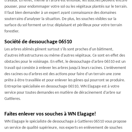
travaux. En effet, même si l’arbre est émondé, les souches peuvent encore
pousser, pour endommager votre sol ou les végétaux plantés sur le terrain.
Il faut bien demander à un expert ayant connaissance des domaines
souterrains d’analyser la situation. De plus, les souches visibles sur la
surface du sol forment un truc déplaisant et périlleux pour votre terrain
forestier.
Société de dessouchage 06510
Les arbres abîmés gênent surtout s’ils sont proches d'un bâtiment,
d'autres infrastructures ou même d'autres végétaux. Ce sont en effet des
obstacles pour le voisinage. En effet, le dessouchage d’arbre 06510 est un
travail qui consiste à enlever les arbres jusqu’à leurs racines. L’enlèvement
des racines ou d’arbres est des actions pour faire d’un terrain une zone
prête à être travaillée et pour enlever les gênes qui pourront se produire.
Entreprise spécialisée en dessouchage 06510, WN Elagage est à votre
service pour toutes demandes en matière de déracinement d’arbre sur
Gattieres.
Faites enlever vos souches à WN Elagage!
WN Elagage le spécialiste de dessouchage à Gattieres 06510 vous propose
un service de qualité supérieure, nos experts en enlèvement de souches