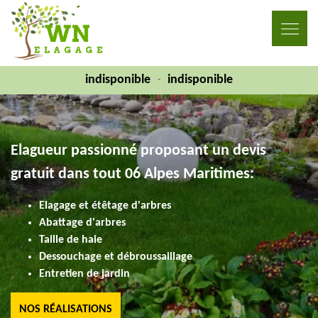
indisponible
indisponible
-
Elagueur passionné proposant un devis
gratuit dans tout 06 Alpes Maritimes:
Elagage et étêtage d'arbres
Abattage d'arbres
Taille de haie
Dessouchage et débroussaillage
Entretien de jardin
NOS RÉALISATIONS