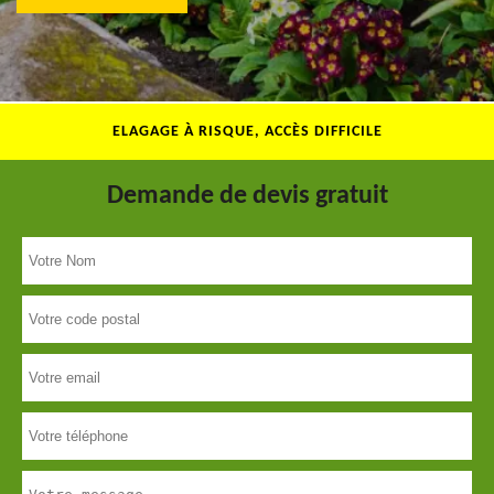
ELAGAGE À RISQUE, ACCÈS DIFFICILE
Demande de devis gratuit