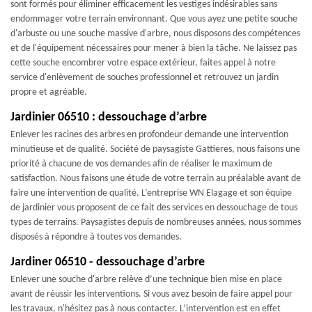
sont formés pour éliminer efficacement les vestiges indésirables sans
endommager votre terrain environnant. Que vous ayez une petite souche
d'arbuste ou une souche massive d'arbre, nous disposons des compétences
et de l'équipement nécessaires pour mener à bien la tâche. Ne laissez pas
cette souche encombrer votre espace extérieur, faites appel à notre
service d'enlèvement de souches professionnel et retrouvez un jardin
propre et agréable.
Jardinier 06510 : dessouchage d’arbre
Enlever les racines des arbres en profondeur demande une intervention
minutieuse et de qualité. Société de paysagiste Gattieres, nous faisons une
priorité à chacune de vos demandes afin de réaliser le maximum de
satisfaction. Nous faisons une étude de votre terrain au préalable avant de
faire une intervention de qualité. L’entreprise WN Elagage et son équipe
de jardinier vous proposent de ce fait des services en dessouchage de tous
types de terrains. Paysagistes depuis de nombreuses années, nous sommes
disposés à répondre à toutes vos demandes.
Jardiner 06510 - dessouchage d’arbre
Enlever une souche d'arbre relève d’une technique bien mise en place
avant de réussir les interventions. Si vous avez besoin de faire appel pour
les travaux, n'hésitez pas à nous contacter. L’intervention est en effet