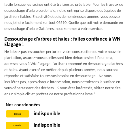
facile lorsque les racines ont été traitées au préalable. Pour les travaux de
dessouchage d'arbre ou de haie, notre entreprise dispose des équipes de
jardiniers fiables. En activité depuis de nombreuses années, vous pouvez
nous joindre facilement sur tout 06510. Quelle que soit votre demande en
dessouchage d’arbre Gattieres, nous sommes à votre service.
Dessouchage d’arbres et haies : faites confiance à WN
Elagage !
Ne laissez pas les souches perturber votre construction ou votre nouvelle
plantation, assurez-vous qu’elles sont bien débarrassées ! Pour cela,
adressez-vous à WN Elagage, l’artisan renommé en dessouchage d’arbres
et haies. Ayant exercé ce métier depuis plusieurs années, nous saurons
répondre et satisfaire toutes vos besoins en dessouchage ! Ne vous
inquiétez pas, après chaque intervention, nous nettoierons la surface en
vous débarrassant des déchets ! Si vous êtes intéressés, visitez notre site
en un simple clic et profitez de notre professionnalisme !
Nos coordonnées
indisponible
Bureau
indisponible
Chantier