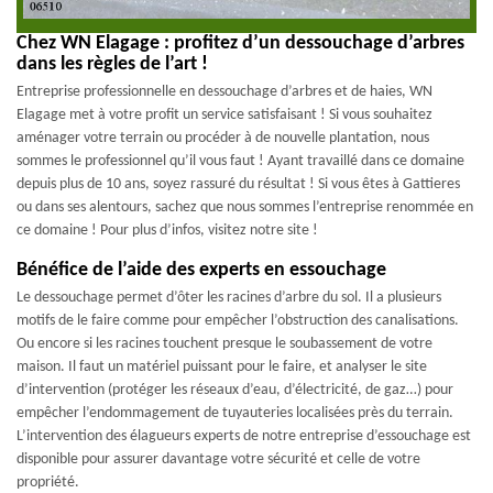
Chez WN Elagage : profitez d’un dessouchage d’arbres
dans les règles de l’art !
Entreprise professionnelle en dessouchage d’arbres et de haies, WN
Elagage met à votre profit un service satisfaisant ! Si vous souhaitez
aménager votre terrain ou procéder à de nouvelle plantation, nous
sommes le professionnel qu’il vous faut ! Ayant travaillé dans ce domaine
depuis plus de 10 ans, soyez rassuré du résultat ! Si vous êtes à Gattieres
ou dans ses alentours, sachez que nous sommes l’entreprise renommée en
ce domaine ! Pour plus d’infos, visitez notre site !
Bénéfice de l’aide des experts en essouchage
Le dessouchage permet d’ôter les racines d’arbre du sol. Il a plusieurs
motifs de le faire comme pour empêcher l’obstruction des canalisations.
Ou encore si les racines touchent presque le soubassement de votre
maison. Il faut un matériel puissant pour le faire, et analyser le site
d’intervention (protéger les réseaux d’eau, d’électricité, de gaz…) pour
empêcher l’endommagement de tuyauteries localisées près du terrain.
L’intervention des élagueurs experts de notre entreprise d’essouchage est
disponible pour assurer davantage votre sécurité et celle de votre
propriété.