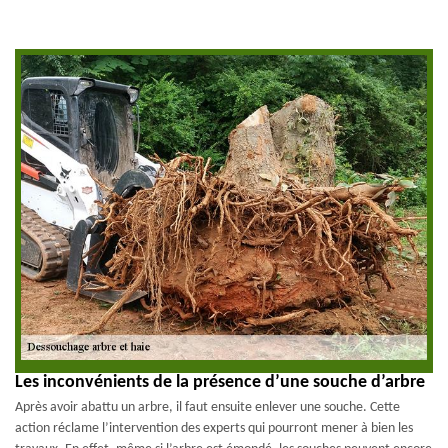
Les inconvénients de la présence d’une souche d’arbre
Après avoir abattu un arbre, il faut ensuite enlever une souche. Cette
action réclame l’intervention des experts qui pourront mener à bien les