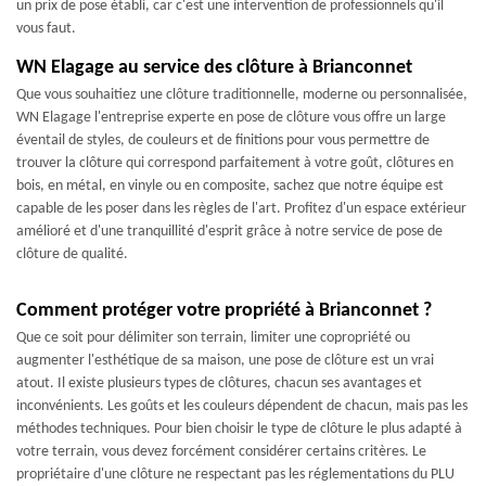
un prix de pose établi, car c'est une intervention de professionnels qu'il
vous faut.
WN Elagage au service des clôture à Brianconnet
Que vous souhaitiez une clôture traditionnelle, moderne ou personnalisée,
WN Elagage l'entreprise experte en pose de clôture vous offre un large
éventail de styles, de couleurs et de finitions pour vous permettre de
trouver la clôture qui correspond parfaitement à votre goût, clôtures en
bois, en métal, en vinyle ou en composite, sachez que notre équipe est
capable de les poser dans les règles de l'art. Profitez d'un espace extérieur
amélioré et d'une tranquillité d'esprit grâce à notre service de pose de
clôture de qualité.
Comment protéger votre propriété à Brianconnet ?
Que ce soit pour délimiter son terrain, limiter une copropriété ou
augmenter l'esthétique de sa maison, une pose de clôture est un vrai
atout. Il existe plusieurs types de clôtures, chacun ses avantages et
inconvénients. Les goûts et les couleurs dépendent de chacun, mais pas les
méthodes techniques. Pour bien choisir le type de clôture le plus adapté à
votre terrain, vous devez forcément considérer certains critères. Le
propriétaire d'une clôture ne respectant pas les réglementations du PLU