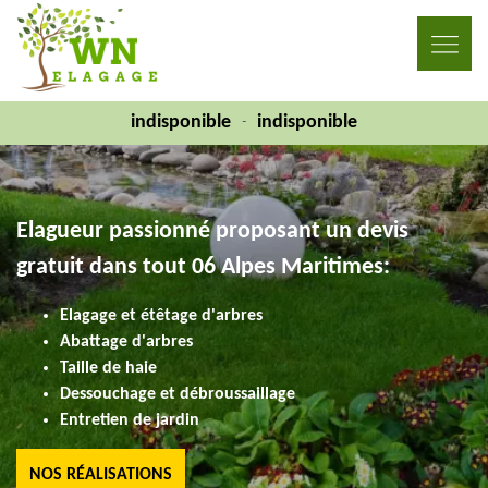
indisponible
indisponible
-
Elagueur passionné proposant un devis
gratuit dans tout 06 Alpes Maritimes:
Elagage et étêtage d'arbres
Abattage d'arbres
Taille de haie
Dessouchage et débroussaillage
Entretien de jardin
NOS RÉALISATIONS