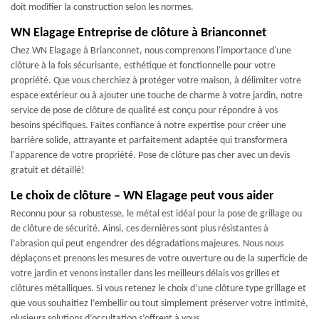
doit modifier la construction selon les normes.
WN Elagage Entreprise de clôture à Brianconnet
Chez WN Elagage à Brianconnet, nous comprenons l'importance d'une
clôture à la fois sécurisante, esthétique et fonctionnelle pour votre
propriété. Que vous cherchiez à protéger votre maison, à délimiter votre
espace extérieur ou à ajouter une touche de charme à votre jardin, notre
service de pose de clôture de qualité est conçu pour répondre à vos
besoins spécifiques. Faites confiance à notre expertise pour créer une
barrière solide, attrayante et parfaitement adaptée qui transformera
l'apparence de votre propriété. Pose de clôture pas cher avec un devis
gratuit et détaillé!
Le choix de clôture – WN Elagage peut vous aider
Reconnu pour sa robustesse, le métal est idéal pour la pose de grillage ou
de clôture de sécurité. Ainsi, ces dernières sont plus résistantes à
l’abrasion qui peut engendrer des dégradations majeures. Nous nous
déplaçons et prenons les mesures de votre ouverture ou de la superficie de
votre jardin et venons installer dans les meilleurs délais vos grilles et
clôtures métalliques. Si vous retenez le choix d’une clôture type grillage et
que vous souhaitiez l’embellir ou tout simplement préserver votre intimité,
plusieurs solutions d’occultation s’offrent à vous.