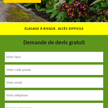
ELAGAGE À RISQUE, ACCÈS DIFFICILE
Demande de devis gratuit