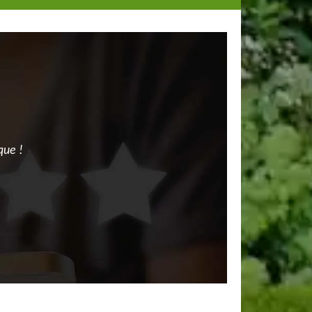
que !