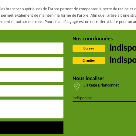
r les branches supérieures de l'arbre permet de compenser la perte de racine et d
 permet également de maintenir la forme de l’arbre. Afin que l'arbre ait une struct
ment et autour du tronc. Pour cela, l’élagage est un entretien à faire pour un a
Nos coordonnées
indisp
Bureau
indisp
Chantier
Nous localiser
Elagage Brianconnet
indisponible