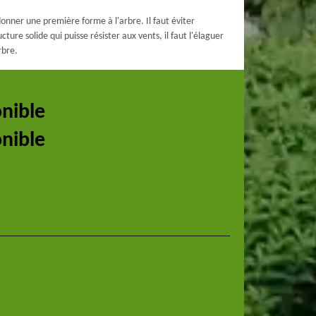
onner une première forme à l'arbre. Il faut éviter
ure solide qui puisse résister aux vents, il faut l'élaguer
rbre.
onible
onible