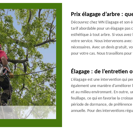
Prix élagage d’arbre : qu
Découvrez chez WN Elagage et son éq
tarif abordable pour un élagage pas 
esthétique à tout arbre. Si vous avez
votre service. Nous intervenons avec
nécessaires. Avec un devis gratuit, vo
pour votre cas. Nous travaillons pour
Élagage : de l’entretien o
L’élagage est une intervention qui per
également une manière d’améliorer la c
et au milieu environnant. En outre, u
feuillage, ce qui en favorise la croissa
période de dormance, de préférence a
annuelle. Pour des interventions régu