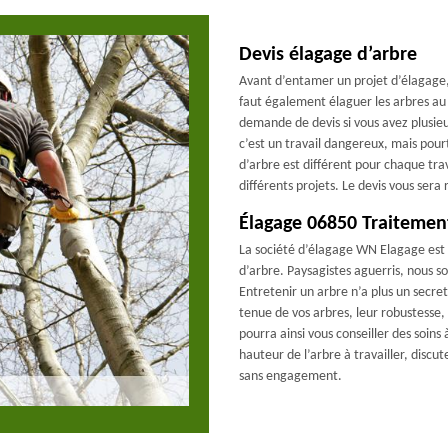
Devis élagage d’arbre
Avant d’entamer un projet d’élagage, i
faut également élaguer les arbres au 
demande de devis si vous avez plusieur
c’est un travail dangereux, mais pou
d’arbre est différent pour chaque trav
différents projets. Le devis vous sera 
Élagage 06850 Traitemen
La société d’élagage WN Elagage est é
d’arbre. Paysagistes aguerris, nous s
Entretenir un arbre n’a plus un secre
tenue de vos arbres, leur robustesse
pourra ainsi vous conseiller des soins
hauteur de l’arbre à travailler, discu
sans engagement.