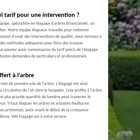
el tarif pour une intervention ?
uipe, spécialiste en élagage d’arbres Brianconnet, un
cher. Notre équipe élagueur travaille pour redonner
 besoin d’avoir des interventions de qualité, nous sommes à
 des méthodes adéquates pour faire des travaux
us pouvez avoir connaissance du tarif précis de l’élagage
 toutes demandes de particuliers et professionnels.
ffert à l’arbre
met de prendre soin de l’arbre. L’élagage est ainsi
irculation de l'air dans le houppier. Cela profite à l'arbre
ne plus grande quantité de lumière peut traverser le
nce. Il faut élaguer les arbres et arbustes feuillus en
u printemps, juste avant le début de la croissance
lières, WN Elagage est à votre service.