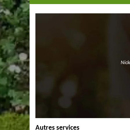
Nick
Autres services