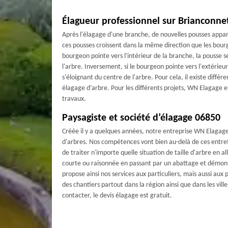
Élagueur professionnel sur Brianconne
Après l'élagage d'une branche, de nouvelles pousses appar
ces pousses croissent dans la même direction que les bourg
bourgeon pointe vers l'intérieur de la branche, la pousse s
l'arbre. Inversement, si le bourgeon pointe vers l'extérieu
s'éloignant du centre de l'arbre. Pour cela, il existe différ
élagage d’arbre. Pour les différents projets, WN Elagage est
travaux.
Paysagiste et société d’élagage 06850
Créée il y a quelques années, notre entreprise WN Elagage 
d'arbres. Nos compétences vont bien au-delà de ces entr
de traiter n'importe quelle situation de taille d'arbre en al
courte ou raisonnée en passant par un abattage et démo
propose ainsi nos services aux particuliers, mais aussi aux
des chantiers partout dans la région ainsi que dans les vill
contacter, le devis élagage est gratuit.