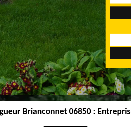
agueur Brianconnet 06850 : Entrepris