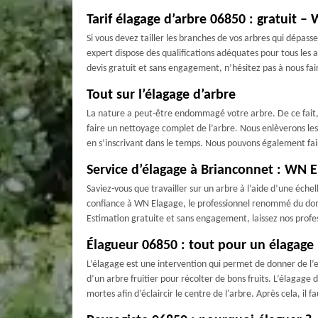
Tarif élagage d’arbre 06850 : gratuit –
Si vous devez tailler les branches de vos arbres qui dépas
expert dispose des qualifications adéquates pour tous les
devis gratuit et sans engagement, n’hésitez pas à nous fair
Tout sur l’élagage d’arbre
La nature a peut-être endommagé votre arbre. De ce fait, 
faire un nettoyage complet de l’arbre. Nous enlèverons les
en s’inscrivant dans le temps. Nous pouvons également fair
Service d’élagage à Brianconnet : WN E
Saviez-vous que travailler sur un arbre à l’aide d’une éche
confiance à WN Elagage, le professionnel renommé du doma
Estimation gratuite et sans engagement, laissez nos profess
Élagueur 06850 : tout pour un élagage 
L’élagage est une intervention qui permet de donner de l’
d’un arbre fruitier pour récolter de bons fruits. L’élagage
mortes afin d’éclaircir le centre de l'arbre. Après cela, il 