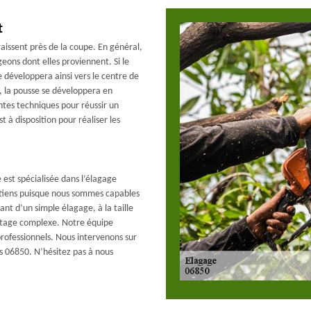
t
aissent près de la coupe. En général,
eons dont elles proviennent. Si le
e développera ainsi vers le centre de
r, la pousse se développera en
entes techniques pour réussir un
 à disposition pour réaliser les
est spécialisée dans l’élagage
etiens puisque nous sommes capables
lant d’un simple élagage, à la taille
ntage complexe. Notre équipe
 professionnels. Nous intervenons sur
es 06850. N’hésitez pas à nous