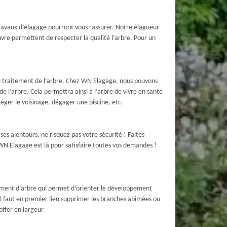
travaux d’élagage pourront vous rassurer. Notre élagueur
vre permettent de respecter la qualité l’arbre. Pour un
le traitement de l’arbre. Chez WN Elagage, nous pouvons
 l’arbre. Cela permettra ainsi à l’arbre de vivre en santé
éger le voisinage, dégager une piscine, etc.
es alentours, ne risquez pas votre sécurité ! Faites
N Elagage est là pour satisfaire toutes vos demandes !
tement d’arbre qui permet d’orienter le développement
 il faut en premier lieu supprimer les branches abîmées ou
offer en largeur.