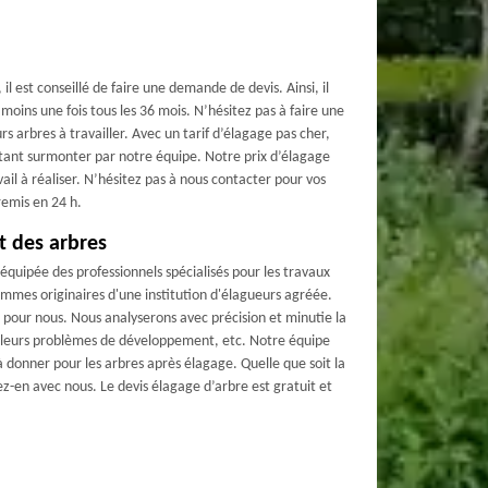
l est conseillé de faire une demande de devis. Ainsi, il
moins une fois tous les 36 mois. N’hésitez pas à faire une
s arbres à travailler. Avec un tarif d’élagage pas cher,
rtant surmonter par notre équipe. Notre prix d’élagage
ail à réaliser. N’hésitez pas à nous contacter pour vos
remis en 24 h.
t des arbres
quipée des professionnels spécialisés pour les travaux
ommes originaires d'une institution d'élagueurs agréée.
t pour nous. Nous analyserons avec précision et minutie la
, leurs problèmes de développement, etc. Notre équipe
 à donner pour les arbres après élagage. Quelle que soit la
tez-en avec nous. Le devis élagage d’arbre est gratuit et