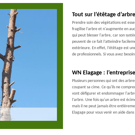
Tout sur l’étêtage d’arbr
Prendre soin des végétations est essen
fragilise l’arbre et n'augmente en au
qui peut blesser l'arbre, car son systè
peuvent de ce fait l’atteindre facilem
extérieure. En effet, l’étêtage est un
de professionnels. Si vous avez besoi
WN Elagage : l’entreprise
Plusieurs personnes qui ont des arbre
coupant sa cime. Ce qu'ils ne comprenn
vont défigurer et endommager l'arbre 
l’arbre. Une fois qu'un arbre est écim
mais il ne peut jamais être entière
Elagage pour vous venir en aide dans