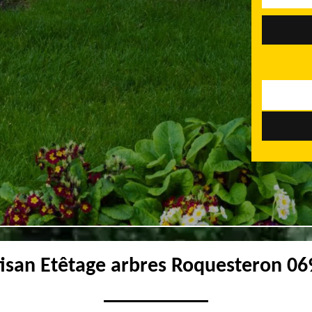
tisan Etêtage arbres Roquesteron 06