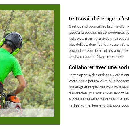
Le travail d’étêtage : c’es
C'est quand vous taillez la cime d'un 
jusqu’à la souche. En conséquence, vo
instables, mais aussi avec un aspect 
plus délicat, donc facile à casser. Sa
engendrer pour le sol et les végétaux 
c'est à ça que l’étêtage ressemble.
Collaborer avec une soci
Faites appel à des artisans profession
votre arbre pourra vivre plus longtemp
nos élagueurs qualifiés vont vous ven
d’entretien pour vos arbres seront be
arbres, faites en sorte qu’il arrive à 
l'arbre au meilleur endroit, pour pouv