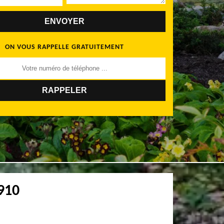
ON VOUS RAPPELLE GRATUITEMENT
910