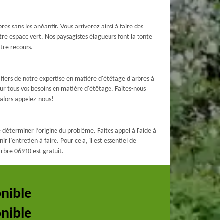
es sans les anéantir. Vous arriverez ainsi à faire des
re espace vert. Nos paysagistes élagueurs font la tonte
otre recours.
 fiers de notre expertise en matière d'étêtage d'arbres à
ur tous vos besoins en matière d'étêtage. Faites-nous
 alors appelez-nous!
 déterminer l’origine du problème. Faites appel à l'aide à
 l’entretien à faire. Pour cela, il est essentiel de
arbre 06910 est gratuit.
onible
onible