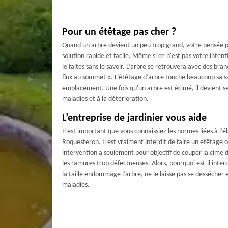
Pour un étêtage pas cher ?
Quand un arbre devient un peu trop grand, votre pensée po
solution rapide et facile. Même si ce n'est pas votre inten
le faites sans le savoir. L’arbre se retrouvera avec des bran
flux au sommet ». L’étêtage d’arbre touche beaucoup sa sa
emplacement. Une fois qu'un arbre est écimé, il devient se
maladies et à la détérioration.
L’entreprise de jardinier vous aide
Il est important que vous connaissiez les normes liées à l’
Roquesteron. Il est vraiment interdit de faire un étêtage 
intervention a seulement pour objectif de couper la cime d’u
les ramures trop défectueuses. Alors, pourquoi est-il interdi
la taille endommage l’arbre, ne le laisse pas se dessécher et
maladies.