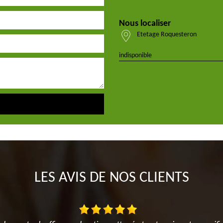
Nous localiser
Etetage Roquesteron
indisponible
LES AVIS DE NOS CLIENTS