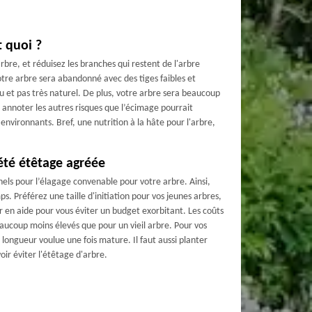
t quoi ?
arbre, et réduisez les branches qui restent de l'arbre
tre arbre sera abandonné avec des tiges faibles et
nu et pas très naturel. De plus, votre arbre sera beaucoup
ns annoter les autres risques que l’écimage pourrait
environnants. Bref, une nutrition à la hâte pour l'arbre,
été étêtage agréée
nels pour l’élagage convenable pour votre arbre. Ainsi,
s. Préférez une taille d'initiation pour vos jeunes arbres,
ir en aide pour vous éviter un budget exorbitant. Les coûts
aucoup moins élevés que pour un vieil arbre. Pour vos
la longueur voulue une fois mature. Il faut aussi planter
oir éviter l'étêtage d'arbre.