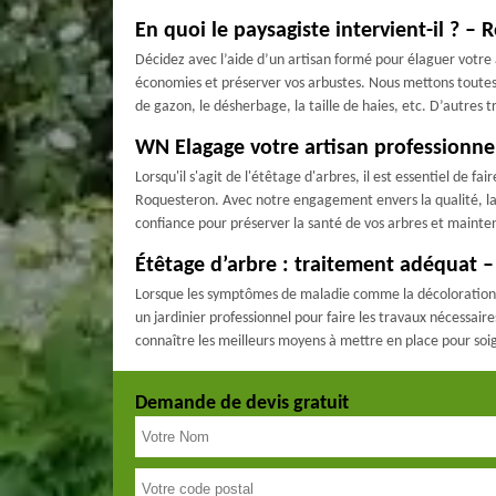
En quoi le paysagiste intervient-il ? –
Décidez avec l’aide d’un artisan formé pour élaguer votre a
économies et préserver vos arbustes. Nous mettons toutes 
de gazon, le désherbage, la taille de haies, etc. D’autres
WN Elagage votre artisan professionne
Lorsqu'il s'agit de l'étêtage d'arbres, il est essentiel de
Roquesteron. Avec notre engagement envers la qualité, la 
confiance pour préserver la santé de vos arbres et mainte
Étêtage d’arbre : traitement adéquat 
Lorsque les symptômes de maladie comme la décoloration des 
un jardinier professionnel pour faire les travaux nécessaire
connaître les meilleurs moyens à mettre en place pour soig
Demande de devis gratuit