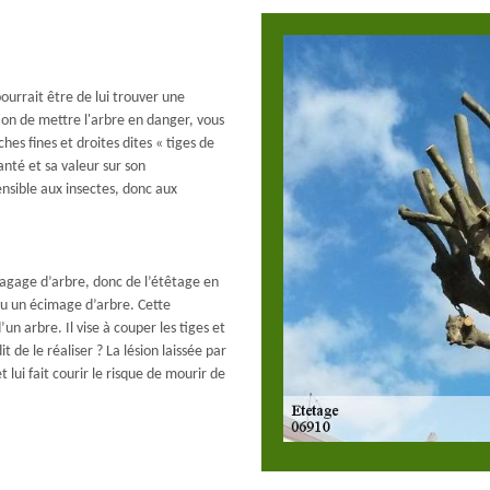
urrait être de lui trouver une
tion de mettre l'arbre en danger, vous
ches fines et droites dites « tiges de
nté et sa valeur sur son
nsible aux insectes, donc aux
élagage d’arbre, donc de l’étêtage en
ou un écimage d’arbre. Cette
n arbre. Il vise à couper les tiges et
t de le réaliser ? La lésion laissée par
 lui fait courir le risque de mourir de