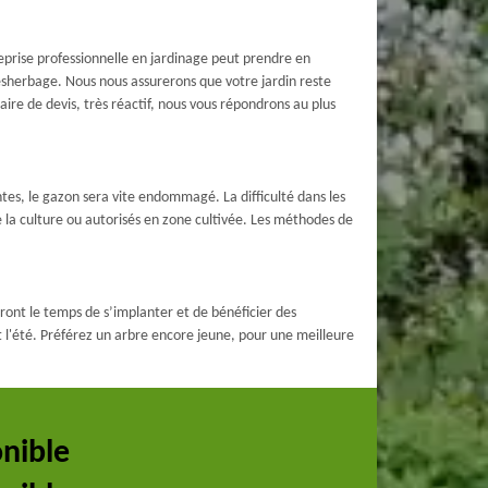
eprise professionnelle en jardinage peut prendre en
e désherbage. Nous nous assurerons que votre jardin reste
ire de devis, très réactif, nous vous répondrons au plus
ntes, le gazon sera vite endommagé. La difficulté dans les
de la culture ou autorisés en zone cultivée. Les méthodes de
ront le temps de s’implanter et de bénéficier des
t l'été. Préférez un arbre encore jeune, pour une meilleure
onible