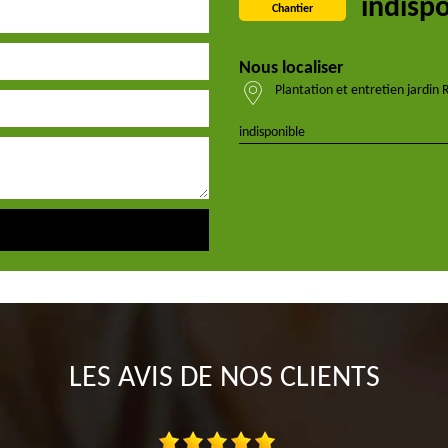
indisp
Chantier
Nous localiser
Plantation et entretien jardin
indisponible
LES AVIS DE NOS CLIENTS