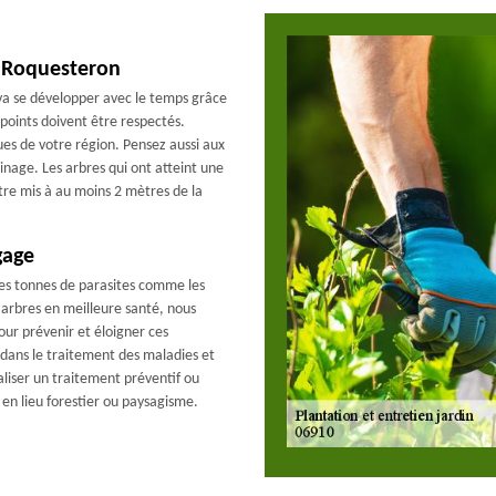
à Roquesteron
l va se développer avec le temps grâce
 points doivent être respectés.
ues de votre région. Pensez aussi aux
inage. Les arbres qui ont atteint une
re mis à au moins 2 mètres de la
gage
des tonnes de parasites comme les
s arbres en meilleure santé, nous
our prévenir et éloigner ces
 dans le traitement des maladies et
éaliser un traitement préventif ou
, en lieu forestier ou paysagisme.