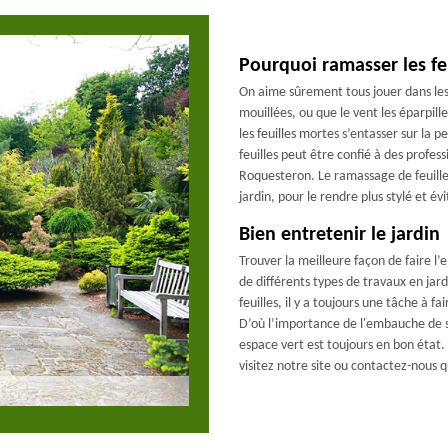
Pourquoi ramasser les feu
On aime sûrement tous jouer dans les f
mouillées, ou que le vent les éparpill
les feuilles mortes s’entasser sur la 
feuilles peut être confié à des prof
Roquesteron. Le ramassage de feuille
jardin, pour le rendre plus stylé et évit
Bien entretenir le jardin
Trouver la meilleure façon de faire l’
de différents types de travaux en ja
feuilles, il y a toujours une tâche à 
D’où l’importance de l'embauche de se
espace vert est toujours en bon état
visitez notre site ou contactez-nous 