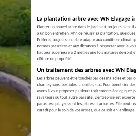
La plantation arbre avec WN Elagage 
Planter un nouvel arbre dans le jardin est toujours bien. I
à un bon entretien. Afin de réussir sa plantation, quelques
Préférez toujours un arbre adapté aux conditions climatiq
normes prescrites et aux distances à respecter avec le vois
hauteur supérieure à 2 mètres une fois matures devront êt
clôture de propriété.
Un traitement des arbres avec WN Ela
Les arbres peuvent être touchés par des maladies et par 
champignons, bestioles, chenilles, etc. Pour bénéficier de
avons à vous proposer plusieurs traitements écologiques p
ravageurs ou tout autre parasite. L’entreprise est experte
parasites qui agressent les arbres et arbustes. Elle peut r
curatif pour le soin de vos arbres, que ce soit en jardinage