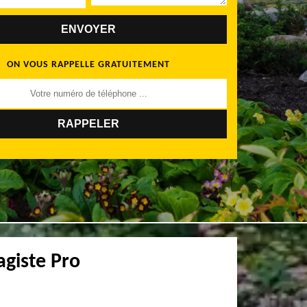
ON VOUS RAPPELLE GRATUITEMENT
agiste Pro