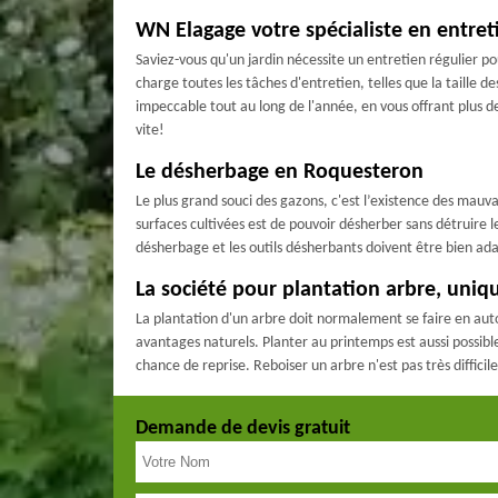
WN Elagage votre spécialiste en entret
Saviez-vous qu'un jardin nécessite un entretien régulier p
charge toutes les tâches d'entretien, telles que la taille d
impeccable tout au long de l'année, en vous offrant plus de
vite!
Le désherbage en Roquesteron
Le plus grand souci des gazons, c'est l’existence des mauva
surfaces cultivées est de pouvoir désherber sans détruire l
désherbage et les outils désherbants doivent être bien adapt
La société pour plantation arbre, uniq
La plantation d'un arbre doit normalement se faire en auto
avantages naturels. Planter au printemps est aussi possible
chance de reprise. Reboiser un arbre n'est pas très difficil
Demande de devis gratuit