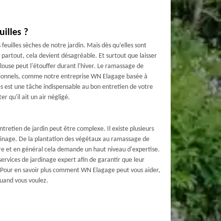
illes ?
euilles sèches de notre jardin. Mais dès qu’elles sont
e partout, cela devient désagréable. Et surtout que laisser
pelouse peut l'étouffer durant l'hiver. Le ramassage de
essionnels, comme notre entreprise WN Elagage basée à
s est une tâche indispensable au bon entretien de votre
er qu'il ait un air négligé.
entretien de jardin peut être complexe. Il existe plusieurs
rdinage. De la plantation des végétaux au ramassage de
faire et en général cela demande un haut niveau d'expertise.
rvices de jardinage expert afin de garantir que leur
. Pour en savoir plus comment WN Elagage peut vous aider,
quand vous voulez.