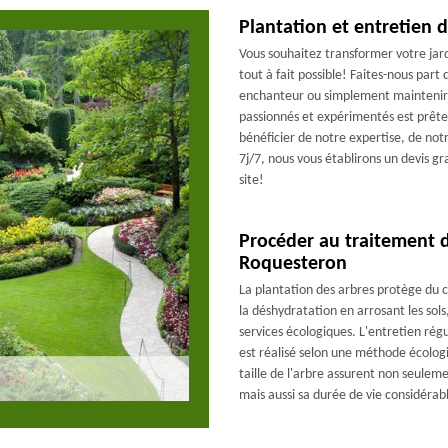
Plantation et entretien 
Vous souhaitez transformer votre jar
tout à fait possible! Faites-nous part
enchanteur ou simplement maintenir u
passionnés et expérimentés est prête 
bénéficier de notre expertise, de not
7j/7, nous vous établirons un devis gr
site!
Procéder au traitement d
Roquesteron
La plantation des arbres protège du 
la déshydratation en arrosant les so
services écologiques. L'entretien régu
est réalisé selon une méthode écolog
taille de l'arbre assurent non seulem
mais aussi sa durée de vie considérab