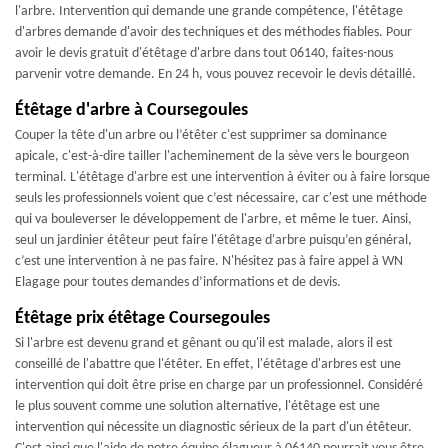
l'arbre. Intervention qui demande une grande compétence, l'étêtage
d'arbres demande d'avoir des techniques et des méthodes fiables. Pour
avoir le devis gratuit d'étêtage d'arbre dans tout 06140, faites-nous
parvenir votre demande. En 24 h, vous pouvez recevoir le devis détaillé.
Étêtage d'arbre à Coursegoules
Couper la tête d'un arbre ou l’étêter c'est supprimer sa dominance
apicale, c'est-à-dire tailler l'acheminement de la sève vers le bourgeon
terminal. L'étêtage d'arbre est une intervention à éviter ou à faire lorsque
seuls les professionnels voient que c’est nécessaire, car c'est une méthode
qui va bouleverser le développement de l'arbre, et même le tuer. Ainsi,
seul un jardinier étêteur peut faire l'étêtage d'arbre puisqu’en général,
c’est une intervention à ne pas faire. N'hésitez pas à faire appel à WN
Elagage pour toutes demandes d’informations et de devis.
Étêtage prix étêtage Coursegoules
Si l'arbre est devenu grand et gênant ou qu'il est malade, alors il est
conseillé de l'abattre que l'étêter. En effet, l'étêtage d'arbres est une
intervention qui doit être prise en charge par un professionnel. Considéré
le plus souvent comme une solution alternative, l'étêtage est une
intervention qui nécessite un diagnostic sérieux de la part d'un étêteur.