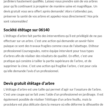
jardiniers hautement qualifiés. Laissez-nous prendre soin de vos arbres
pour qu'ils continuent à prospérer de manière saine et magnifique. Un
devis gratuit vous sera offert après demande! Alors n'attendez pas,
préserver la santé de vos arbres et appelez-nous directement! Nos prix
sont raisonnables!
Société étêtage sur 06140
L'étêtage d'arbre fait partie des interventions qu'il est privilégié de ne pas
effectuer sur un arbre. C'est une action qui demande un savoir-faire
puisque ce sont des travaux fragiles comme ceux de l’abattage. Etêteur
professionnel Coursegoules, notre équipe intervient pour tous types
d'arbres afin de réaliser des résultats de qualité. En effet, c'est une
pratique qui consiste à tailler la partie supérieure de l'arbre, et de
supprimer la cime. C'est une action qui fragilise l'arbre, c'est pour cela
qu'elle demande l’avis d’un professionnel.
Devis gratuit étêtage d’arbre
L'étêtage d'arbre est une taille qui permet d'agir sur l'ossature de l’arbre.
C'est une coupe qui se fait avec l'aide d'un professionnel en jardinage. Il est
également possible de réaliser l'étêtage d'un arbre feuillu, mais la
procédure est plus délicate dans la mesure où elle déforme la silhouette de