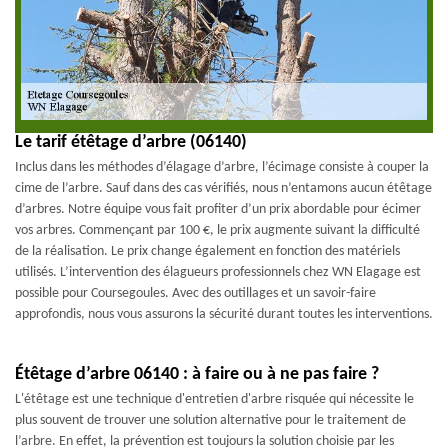
Le tarif étêtage d’arbre (06140)
Inclus dans les méthodes d’élagage d’arbre, l’écimage consiste à couper la
cime de l’arbre. Sauf dans des cas vérifiés, nous n’entamons aucun étêtage
d’arbres. Notre équipe vous fait profiter d’un prix abordable pour écimer
vos arbres. Commençant par 100 €, le prix augmente suivant la difficulté
de la réalisation. Le prix change également en fonction des matériels
utilisés. L’intervention des élagueurs professionnels chez WN Elagage est
possible pour Coursegoules. Avec des outillages et un savoir-faire
approfondis, nous vous assurons la sécurité durant toutes les interventions.
Étêtage d’arbre 06140 : à faire ou à ne pas faire ?
L'étêtage est une technique d'entretien d'arbre risquée qui nécessite le
plus souvent de trouver une solution alternative pour le traitement de
l’arbre. En effet, la prévention est toujours la solution choisie par les