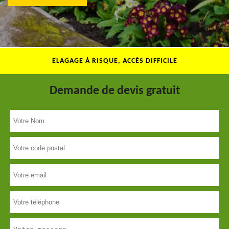
ELAGAGE À RISQUE, ACCÈS DIFFICILE
Demande de devis gratuit