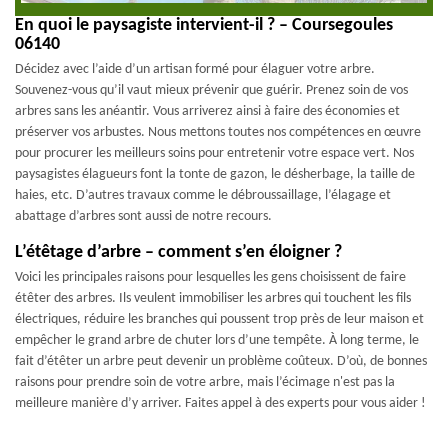
En quoi le paysagiste intervient-il ? – Coursegoules
06140
Décidez avec l’aide d’un artisan formé pour élaguer votre arbre.
Souvenez-vous qu’il vaut mieux prévenir que guérir. Prenez soin de vos
arbres sans les anéantir. Vous arriverez ainsi à faire des économies et
préserver vos arbustes. Nous mettons toutes nos compétences en œuvre
pour procurer les meilleurs soins pour entretenir votre espace vert. Nos
paysagistes élagueurs font la tonte de gazon, le désherbage, la taille de
haies, etc. D’autres travaux comme le débroussaillage, l’élagage et
abattage d’arbres sont aussi de notre recours.
L’étêtage d’arbre – comment s’en éloigner ?
Voici les principales raisons pour lesquelles les gens choisissent de faire
étêter des arbres. Ils veulent immobiliser les arbres qui touchent les fils
électriques, réduire les branches qui poussent trop près de leur maison et
empêcher le grand arbre de chuter lors d’une tempête. À long terme, le
fait d’étêter un arbre peut devenir un problème coûteux. D’où, de bonnes
raisons pour prendre soin de votre arbre, mais l’écimage n'est pas la
meilleure manière d’y arriver. Faites appel à des experts pour vous aider !