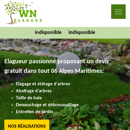
indisponible
indisponible
-
Elagueur passionné proposant un devis
gratuit dans tout 06 Alpes Maritimes:
Elagage et étêtage d'arbres
Abattage d'arbres
Taille de haie
Dessouchage et débroussaillage
Entretien de jardin
NOS RÉALISATIONS