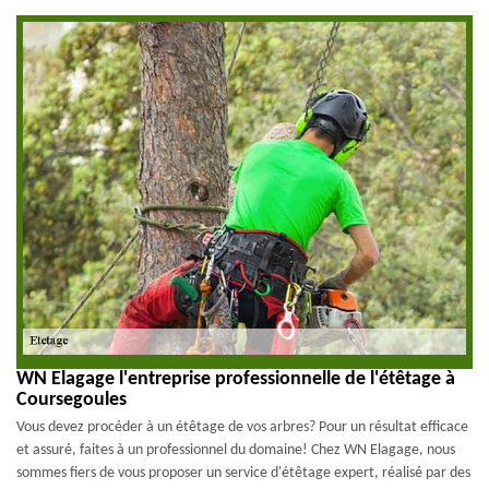
WN Elagage l'entreprise professionnelle de l'étêtage à
Coursegoules
Vous devez procéder à un étêtage de vos arbres? Pour un résultat efficace
et assuré, faites à un professionnel du domaine! Chez WN Elagage, nous
sommes fiers de vous proposer un service d'étêtage expert, réalisé par des