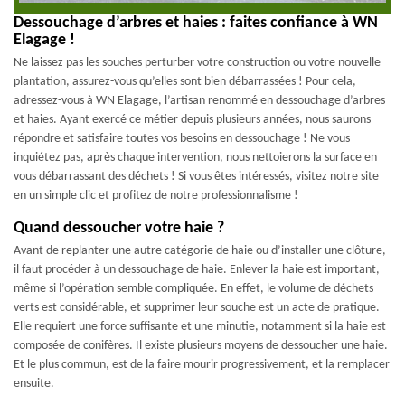
Dessouchage d’arbres et haies : faites confiance à WN
Elagage !
Ne laissez pas les souches perturber votre construction ou votre nouvelle
plantation, assurez-vous qu’elles sont bien débarrassées ! Pour cela,
adressez-vous à WN Elagage, l’artisan renommé en dessouchage d’arbres
et haies. Ayant exercé ce métier depuis plusieurs années, nous saurons
répondre et satisfaire toutes vos besoins en dessouchage ! Ne vous
inquiétez pas, après chaque intervention, nous nettoierons la surface en
vous débarrassant des déchets ! Si vous êtes intéressés, visitez notre site
en un simple clic et profitez de notre professionnalisme !
Quand dessoucher votre haie ?
Avant de replanter une autre catégorie de haie ou d’installer une clôture,
il faut procéder à un dessouchage de haie. Enlever la haie est important,
même si l’opération semble compliquée. En effet, le volume de déchets
verts est considérable, et supprimer leur souche est un acte de pratique.
Elle requiert une force suffisante et une minutie, notamment si la haie est
composée de conifères. Il existe plusieurs moyens de dessoucher une haie.
Et le plus commun, est de la faire mourir progressivement, et la remplacer
ensuite.