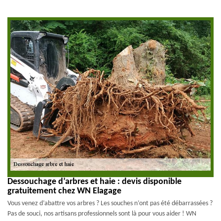
Dessouchage d’arbres et haie : devis disponible
gratuitement chez WN Elagage
Vous venez d’abattre vos arbres ? Les souches n’ont pas été débarrassées ?
Pas de souci, nos artisans professionnels sont là pour vous aider ! WN