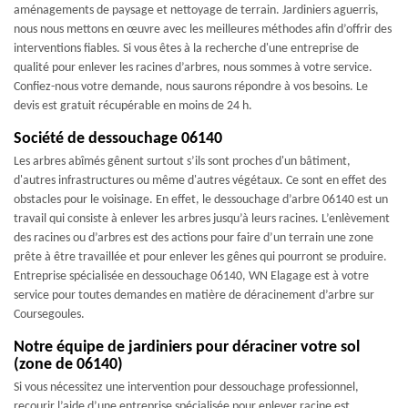
aménagements de paysage et nettoyage de terrain. Jardiniers aguerris,
nous nous mettons en œuvre avec les meilleures méthodes afin d’offrir des
interventions fiables. Si vous êtes à la recherche d'une entreprise de
qualité pour enlever les racines d’arbres, nous sommes à votre service.
Confiez-nous votre demande, nous saurons répondre à vos besoins. Le
devis est gratuit récupérable en moins de 24 h.
Société de dessouchage 06140
Les arbres abîmés gênent surtout s’ils sont proches d'un bâtiment,
d'autres infrastructures ou même d'autres végétaux. Ce sont en effet des
obstacles pour le voisinage. En effet, le dessouchage d’arbre 06140 est un
travail qui consiste à enlever les arbres jusqu’à leurs racines. L’enlèvement
des racines ou d’arbres est des actions pour faire d’un terrain une zone
prête à être travaillée et pour enlever les gênes qui pourront se produire.
Entreprise spécialisée en dessouchage 06140, WN Elagage est à votre
service pour toutes demandes en matière de déracinement d’arbre sur
Coursegoules.
Notre équipe de jardiniers pour déraciner votre sol
(zone de 06140)
Si vous nécessitez une intervention pour dessouchage professionnel,
recourir l’aide d’une entreprise spécialisée pour enlever racine est