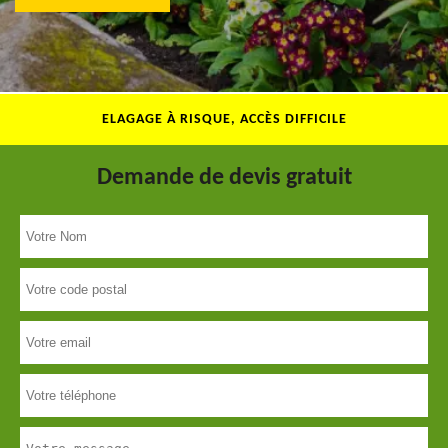
ELAGAGE À RISQUE, ACCÈS DIFFICILE
Demande de devis gratuit