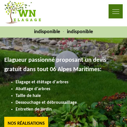
indisponible
indisponible
-
Elagueur passionné proposant un devis
gratuit dans tout 06 Alpes Maritimes:
Elagage et étêtage d'arbres
Abattage d'arbres
Taille de haie
Dessouchage et débroussaillage
Entretien de jardin
NOS RÉALISATIONS