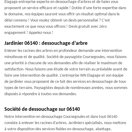
Elagage entreprise experte en dessouchage d’arbres et de haies vous
proposent un service efficace et rapide ! Dotée d’une forte expertise dans
le domaine, nos équipes sauront vous offrir un résultat optimal dans le
délai convenu ! Vous voulez obtenir un devis personnalisé ? C’est
exactement ce que nous vous offrons ! Devis gratuit avec zéro
engagement ! Appelez-nous !
Jardinier 06140 : dessouchage d’arbre
Enlever les racines des arbres en profondeur demande une intervention
minutieuse et de qualité. Société de paysagiste Coursegoules, nous faisons
une priorité à chacune de vos demandes afin de réaliser le maximum de
satisfaction. Nous faisons une étude de votre terrain au préalable avant de
faire une intervention de qualité. L’entreprise WN Elagage et son équipe
de jardinier vous proposent de ce fait des services en dessouchage de tous
types de terrains. Paysagistes depuis de nombreuses années, nous sommes
disposés à répondre à toutes vos demandes.
Société de dessouchage sur 06140
Notre intervention en dessouchage Coursegoules et dans tout 06140
consiste à enlever les racines d’arbres. Jardiniers spécialisés, nous mettons
à votre disposition des services fiables en dessouchage, abattage,