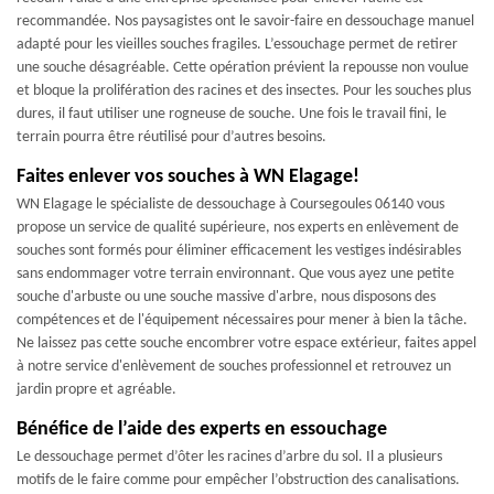
recommandée. Nos paysagistes ont le savoir-faire en dessouchage manuel
adapté pour les vieilles souches fragiles. L’essouchage permet de retirer
une souche désagréable. Cette opération prévient la repousse non voulue
et bloque la prolifération des racines et des insectes. Pour les souches plus
dures, il faut utiliser une rogneuse de souche. Une fois le travail fini, le
terrain pourra être réutilisé pour d’autres besoins.
Faites enlever vos souches à WN Elagage!
WN Elagage le spécialiste de dessouchage à Coursegoules 06140 vous
propose un service de qualité supérieure, nos experts en enlèvement de
souches sont formés pour éliminer efficacement les vestiges indésirables
sans endommager votre terrain environnant. Que vous ayez une petite
souche d'arbuste ou une souche massive d'arbre, nous disposons des
compétences et de l'équipement nécessaires pour mener à bien la tâche.
Ne laissez pas cette souche encombrer votre espace extérieur, faites appel
à notre service d'enlèvement de souches professionnel et retrouvez un
jardin propre et agréable.
Bénéfice de l’aide des experts en essouchage
Le dessouchage permet d’ôter les racines d’arbre du sol. Il a plusieurs
motifs de le faire comme pour empêcher l’obstruction des canalisations.