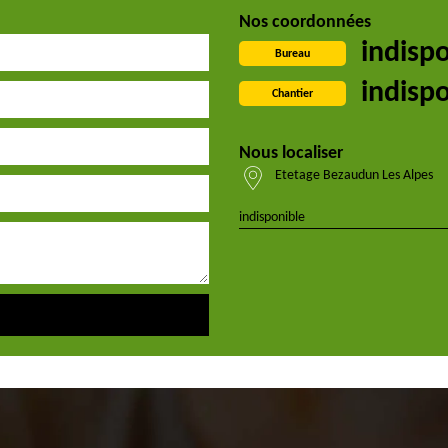
Nos coordonnées
indisp
Bureau
indisp
Chantier
Nous localiser
Etetage Bezaudun Les Alpes
indisponible