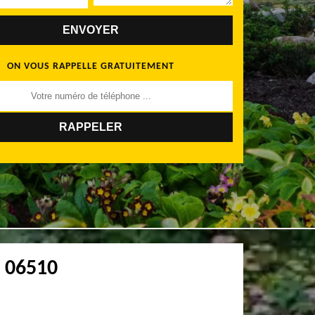
ON VOUS RAPPELLE GRATUITEMENT
s 06510