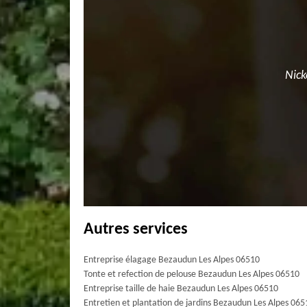
Nick
Autres services
Entreprise élagage Bezaudun Les Alpes 06510
Tonte et refection de pelouse Bezaudun Les Alpes 06510
Entreprise taille de haie Bezaudun Les Alpes 06510
Entretien et plantation de jardins Bezaudun Les Alpes 065