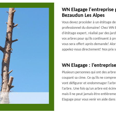
WN Elagage l'entreprise 
Bezaudun Les Alpes
Vous devez procéder à un étêtage de v
professionnel du domaine! Chez WN E
d'étêtage expert, réalisé par des jar
vos arbres pour qu'ils continuent à p
vous sera offert après demande! Alors
appelez-nous directement! Nos prix s
WN Elagage : l’entreprise
Plusieurs personnes qui ont des arbre
coupant sa cime. Ce qu'ils ne comprenn
vont défigurer et endommager l'arbre 
l’arbre. Une fois qu'un arbre est écim
mais il ne peut jamais être entière
Elagage pour vous venir en aide dans