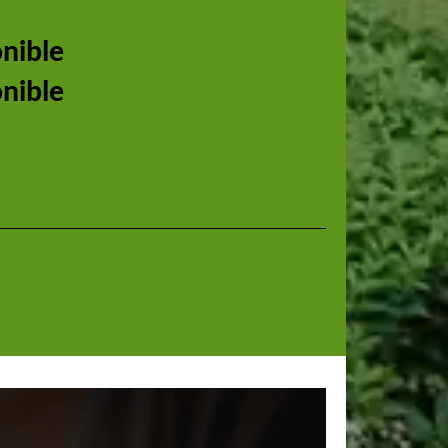
onible
onible