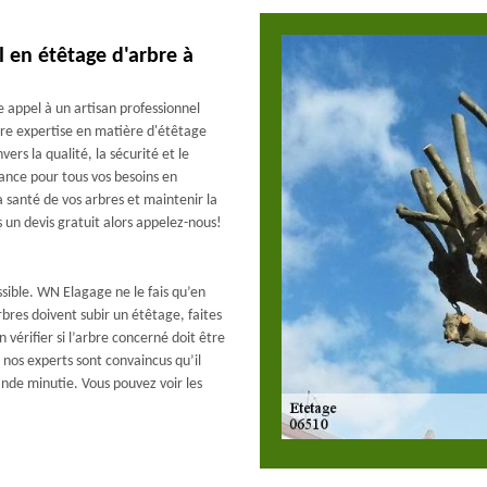
 en étêtage d'arbre à
ire appel à un artisan professionnel
re expertise en matière d'étêtage
s la qualité, la sécurité et le
ance pour tous vos besoins en
 santé de vos arbres et maintenir la
un devis gratuit alors appelez-nous!
ssible. WN Elagage ne le fais qu’en
bres doivent subir un étêtage, faites
n vérifier si l’arbre concerné doit être
i nos experts sont convaincus qu’il
ande minutie. Vous pouvez voir les