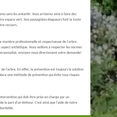
es sans les anéantir. Vous arriverez ainsi à faire des
re espace vert. Nos paysagistes élagueurs font la tonte
otre recours.
e manière professionnelle et respectueuse de l'arbre.
 aspect esthétique. Nous veillons à respecter les normes
t personnalisé, envoyez-nous directement votre demande!
e l’arbre. En effet, la prévention est toujours la solution
 place une méthode de prévention qui évite tous risques
 intervention qui doit être prise en charge par un
e la part d'un étêteur. C'est ainsi que l'aide de notre
abordable.