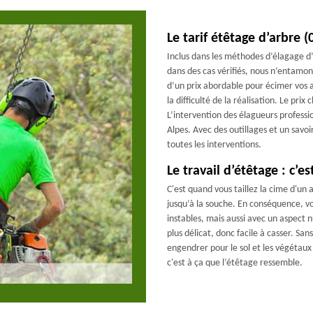
Le tarif étêtage d’arbre 
Inclus dans les méthodes d’élagage d’
dans des cas vérifiés, nous n’entamon
d’un prix abordable pour écimer vos
la difficulté de la réalisation. Le pri
L’intervention des élagueurs profess
Alpes. Avec des outillages et un savoi
toutes les interventions.
Le travail d’étêtage : c’es
C'est quand vous taillez la cime d'un 
jusqu’à la souche. En conséquence, vo
instables, mais aussi avec un aspect 
plus délicat, donc facile à casser. Sa
engendrer pour le sol et les végétaux 
c'est à ça que l’étêtage ressemble.