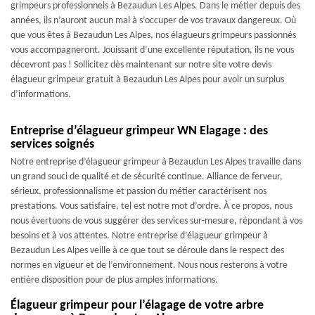
grimpeurs professionnels à Bezaudun Les Alpes. Dans le métier depuis des
années, ils n’auront aucun mal à s’occuper de vos travaux dangereux. Où
que vous êtes à Bezaudun Les Alpes, nos élagueurs grimpeurs passionnés
vous accompagneront. Jouissant d’une excellente réputation, ils ne vous
décevront pas ! Sollicitez dès maintenant sur notre site votre devis
élagueur grimpeur gratuit à Bezaudun Les Alpes pour avoir un surplus
d’informations.
Entreprise d’élagueur grimpeur WN Elagage : des
services soignés
Notre entreprise d’élagueur grimpeur à Bezaudun Les Alpes travaille dans
un grand souci de qualité et de sécurité continue. Alliance de ferveur,
sérieux, professionnalisme et passion du métier caractérisent nos
prestations. Vous satisfaire, tel est notre mot d’ordre. À ce propos, nous
nous évertuons de vous suggérer des services sur-mesure, répondant à vos
besoins et à vos attentes. Notre entreprise d’élagueur grimpeur à
Bezaudun Les Alpes veille à ce que tout se déroule dans le respect des
normes en vigueur et de l’environnement. Nous nous resterons à votre
entière disposition pour de plus amples informations.
Élagueur grimpeur pour l’élagage de votre arbre