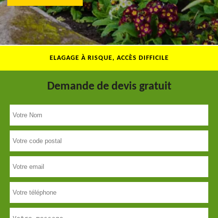
ELAGAGE À RISQUE, ACCÈS DIFFICILE
Demande de devis gratuit