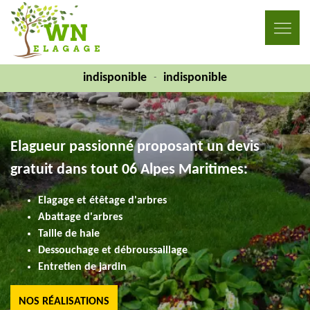
indisponible
indisponible
-
Elagueur passionné proposant un devis
gratuit dans tout 06 Alpes Maritimes:
Elagage et étêtage d'arbres
Abattage d'arbres
Taille de haie
Dessouchage et débroussaillage
Entretien de jardin
NOS RÉALISATIONS