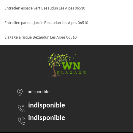
Entretien espace vert Bezaudun Les Alpes 06510
Entretien parc et jardin Bezaudun Les Alpes 06510
Elagage à risque Bezaudun Les Alpes 06510
indisponible
indisponible
indisponible