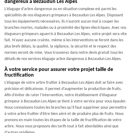
dangereux à Bezaudun Les Alpes
L’élagage d’arbre dangereux ou en situation complexe est parmi les
spécialités de nos élagueurs grimpeurs à Bezaudun Les Alpes. Disposant
tous les équipements nécessaires, ils n’auront aucun mal à couper les
branches mortes, malades ou à proximité des lignes électriques. Avec nos
élagueurs grimpeurs aguerris à Bezaudun Les Alpes, votre projet sera vite
fait. N’ayez aucune crainte, même si les interventions se feront dans les
plus brefs délais, la qualité, la vigilance, la sécurité et le respect des
normes seront de mise. Vous trouverez dans notre devis gratuit tous les
détails de nos services élagage arbre dangereux à Bezaudun Les Alpes.
À votre service pour assurer votre projet taille de
fructification
L’élagage de votre arbre fruitier à Bezaudun Les Alpes doit se faire avec
précision et délicatesse. Il permet d’augmenter la production de fruits.
Afin d’éviter de rater l’intervention, notre établissement d’élagueur
grimpeur à Bezaudun Les Alpes se tient à votre service pour vous épauler.
Nous connaissons toutes les branches qu’il faut supprimer pour permettre
à votre arbre fruitier d’être bien aéré et de produire plus de fruits. Nous
prenons en main toutes les étapes de la taille de fructification de votre
arbre. Nous vous proposons des tarifs tout à fait abordables ainsi que
d’autres privilèges.