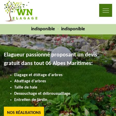
indisponible
indisponible
-
Elagueur passionné proposant un devis
gratuit dans tout 06 Alpes Maritimes:
Elagage et étêtage d'arbres
Abattage d'arbres
Taille de haie
Dessouchage et débroussaillage
Entretien de jardin
NOS RÉALISATIONS