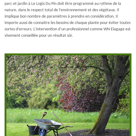
parc et jardin à Le Logis Du Pin doit être programmé au rythme de la
nature, dans le respect total de l’environnement et des végétaux. Il
implique bon nombre de paramètres à prendre en considération. Il
importe aussi de connaitre les besoins de chaque plante pour éviter toutes
sortes d’erreurs. L’intervention d’un professionnel comme WN Elagage est
vivement conseillée pour un résultat sûr.