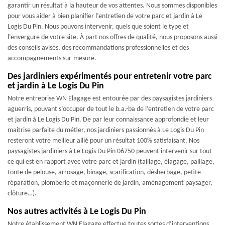
garantir un résultat à la hauteur de vos attentes. Nous sommes disponibles
pour vous aider à bien planifier l’entretien de votre parc et jardin à Le
Logis Du Pin. Nous pouvons intervenir, quels que soient le type et
l’envergure de votre site. À part nos offres de qualité, nous proposons aussi
des conseils avisés, des recommandations professionnelles et des
accompagnements sur-mesure.
Des jardiniers expérimentés pour entretenir votre parc
et jardin à Le Logis Du Pin
Notre entreprise WN Elagage est entourée par des paysagistes jardiniers
aguerris, pouvant s’occuper de tout le b.a.-ba de l’entretien de votre parc
et jardin à Le Logis Du Pin. De par leur connaissance approfondie et leur
maitrise parfaite du métier, nos jardiniers passionnés à Le Logis Du Pin
resteront votre meilleur allié pour un résultat 100% satisfaisant. Nos
paysagistes jardiniers à Le Logis Du Pin 06750 peuvent intervenir sur tout
ce qui est en rapport avec votre parc et jardin (taillage, élagage, paillage,
tonte de pelouse, arrosage, binage, scarification, désherbage, petite
réparation, plomberie et maçonnerie de jardin, aménagement paysager,
clôture…).
Nos autres activités à Le Logis Du Pin
Notre établissement WN Elagage effectue toutes sortes d’interventions