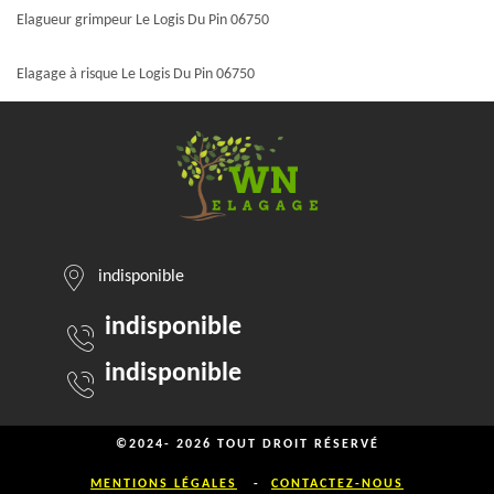
Elagueur grimpeur Le Logis Du Pin 06750
Elagage à risque Le Logis Du Pin 06750
indisponible
indisponible
indisponible
©2024- 2026 TOUT DROIT RÉSERVÉ
MENTIONS LÉGALES
-
CONTACTEZ-NOUS