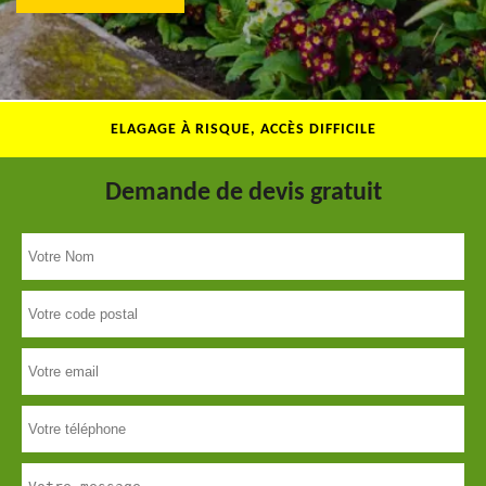
ELAGAGE À RISQUE, ACCÈS DIFFICILE
Demande de devis gratuit