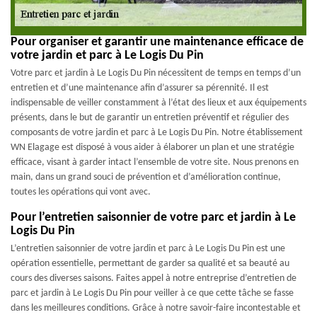
Pour organiser et garantir une maintenance efficace de
votre jardin et parc à Le Logis Du Pin
Votre parc et jardin à Le Logis Du Pin nécessitent de temps en temps d’un
entretien et d’une maintenance afin d’assurer sa pérennité. Il est
indispensable de veiller constamment à l’état des lieux et aux équipements
présents, dans le but de garantir un entretien préventif et régulier des
composants de votre jardin et parc à Le Logis Du Pin. Notre établissement
WN Elagage est disposé à vous aider à élaborer un plan et une stratégie
efficace, visant à garder intact l’ensemble de votre site. Nous prenons en
main, dans un grand souci de prévention et d’amélioration continue,
toutes les opérations qui vont avec.
Pour l’entretien saisonnier de votre parc et jardin à Le
Logis Du Pin
L’entretien saisonnier de votre jardin et parc à Le Logis Du Pin est une
opération essentielle, permettant de garder sa qualité et sa beauté au
cours des diverses saisons. Faites appel à notre entreprise d’entretien de
parc et jardin à Le Logis Du Pin pour veiller à ce que cette tâche se fasse
dans les meilleures conditions. Grâce à notre savoir-faire incontestable et