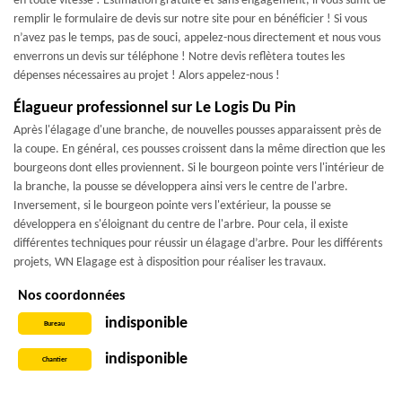
en toute vitesse ! Estimation gratuite et sans engagement, il vous suffit de
remplir le formulaire de devis sur notre site pour en bénéficier ! Si vous
n’avez pas le temps, pas de souci, appelez-nous directement et nous vous
enverrons un devis sur téléphone ! Notre devis reflètera toutes les
dépenses nécessaires au projet ! Alors appelez-nous !
Élagueur professionnel sur Le Logis Du Pin
Après l'élagage d'une branche, de nouvelles pousses apparaissent près de
la coupe. En général, ces pousses croissent dans la même direction que les
bourgeons dont elles proviennent. Si le bourgeon pointe vers l'intérieur de
la branche, la pousse se développera ainsi vers le centre de l'arbre.
Inversement, si le bourgeon pointe vers l'extérieur, la pousse se
développera en s'éloignant du centre de l'arbre. Pour cela, il existe
différentes techniques pour réussir un élagage d’arbre. Pour les différents
projets, WN Elagage est à disposition pour réaliser les travaux.
Nos coordonnées
indisponible
Bureau
indisponible
Chantier