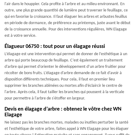
l'air dans le houppier. Cela profite à l'arbre et au milieu environnant. En
outre, une plus grande quantité de lumière peut traverser le feuillage, ce
qui en favorise la croissance. Il faut élaguer les arbres et arbustes feuillus
en période de dormance, de préférence au printemps, juste avant le début
de la croissance annuelle. Pour des interventions régulières, WN Elagage
est à votre service.
Élagueur 06750 : tout pour un élagage réussi
L’élagage est une intervention qui permet de donner de l’esthétique à un
arbre qui porte beaucoup de feuillage. C’est également un traitement
d’arbre qui permet d’orienter le développement d’un arbre fruitier pour
récolter de bons fruits. L’élagage d’arbre demande de ce fait d’avoir à
disposition différents techniques. Pour cela, il faut en premier lieu
supprimer les branches abîmées ou mortes afin d’éclaircir le centre de
l'arbre. Après cela, il faut tailler les branches qui poussent à la verticale
pour permettre à l'arbre de s'étoffer en largeur.
Devis en élagage d’arbre : obtenez le vôtre chez WN
Elagage
Ne laissez pas les branches mortes, malades ou inutiles perturber la santé
et l’esthétique de votre arbre, faites appel à WN Elagage pour les élaguer