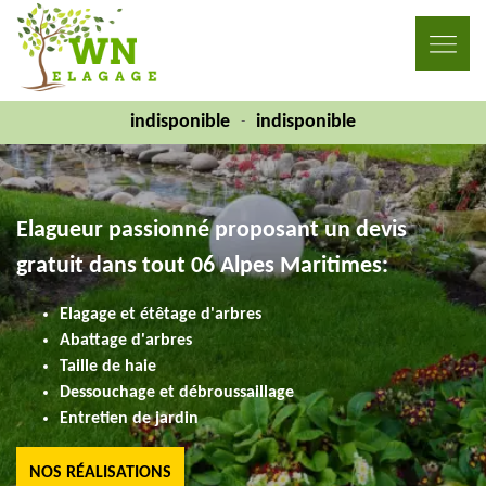
indisponible
indisponible
-
Elagueur passionné proposant un devis
gratuit dans tout 06 Alpes Maritimes:
Elagage et étêtage d'arbres
Abattage d'arbres
Taille de haie
Dessouchage et débroussaillage
Entretien de jardin
NOS RÉALISATIONS