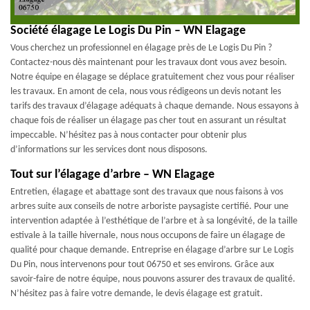
Société élagage Le Logis Du Pin – WN Elagage
Vous cherchez un professionnel en élagage près de Le Logis Du Pin ?
Contactez-nous dès maintenant pour les travaux dont vous avez besoin.
Notre équipe en élagage se déplace gratuitement chez vous pour réaliser
les travaux. En amont de cela, nous vous rédigeons un devis notant les
tarifs des travaux d’élagage adéquats à chaque demande. Nous essayons à
chaque fois de réaliser un élagage pas cher tout en assurant un résultat
impeccable. N’hésitez pas à nous contacter pour obtenir plus
d’informations sur les services dont nous disposons.
Tout sur l’élagage d’arbre – WN Elagage
Entretien, élagage et abattage sont des travaux que nous faisons à vos
arbres suite aux conseils de notre arboriste paysagiste certifié. Pour une
intervention adaptée à l’esthétique de l’arbre et à sa longévité, de la taille
estivale à la taille hivernale, nous nous occupons de faire un élagage de
qualité pour chaque demande. Entreprise en élagage d’arbre sur Le Logis
Du Pin, nous intervenons pour tout 06750 et ses environs. Grâce aux
savoir-faire de notre équipe, nous pouvons assurer des travaux de qualité.
N’hésitez pas à faire votre demande, le devis élagage est gratuit.