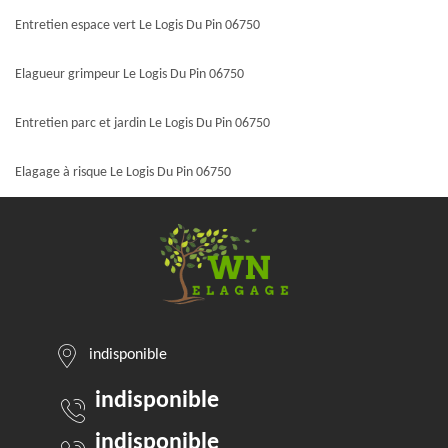
Entretien espace vert Le Logis Du Pin 06750
Elagueur grimpeur Le Logis Du Pin 06750
Entretien parc et jardin Le Logis Du Pin 06750
Elagage à risque Le Logis Du Pin 06750
indisponible
indisponible
indisponible