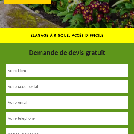
ELAGAGE À RISQUE, ACCÈS DIFFICILE
Demande de devis gratuit