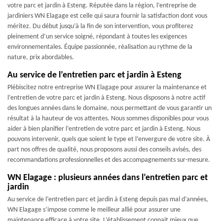
votre parc et jardin à Esteng. Réputée dans la région, l’entreprise de
jardiniers WN Elagage est celle qui saura fournir la satisfaction dont vous
méritez. Du début jusqu’à la fin de son intervention, vous profiterez
pleinement d’un service soigné, répondant à toutes les exigences
environnementales. Équipe passionnée, réalisation au rythme de la
nature, prix abordables.
Au service de l’entretien parc et jardin à Esteng
Plébiscitez notre entreprise WN Elagage pour assurer la maintenance et
l’entretien de votre parc et jardin à Esteng. Nous disposons à notre actif
des longues années dans le domaine, nous permettant de vous garantir un
résultat à la hauteur de vos attentes. Nous sommes disponibles pour vous
aider à bien planifier l’entretien de votre parc et jardin à Esteng. Nous
pouvons intervenir, quels que soient le type et l’envergure de votre site. À
part nos offres de qualité, nous proposons aussi des conseils avisés, des
recommandations professionnelles et des accompagnements sur-mesure.
WN Elagage : plusieurs années dans l’entretien parc et
jardin
Au service de l’entretien parc et jardin à Esteng depuis pas mal d’années,
WN Elagage s’impose comme le meilleur allié pour assurer une
maintenance efficace à votre site. L’établissement connait mieux que