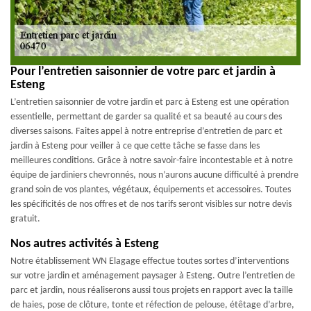
Pour l’entretien saisonnier de votre parc et jardin à
Esteng
L’entretien saisonnier de votre jardin et parc à Esteng est une opération
essentielle, permettant de garder sa qualité et sa beauté au cours des
diverses saisons. Faites appel à notre entreprise d’entretien de parc et
jardin à Esteng pour veiller à ce que cette tâche se fasse dans les
meilleures conditions. Grâce à notre savoir-faire incontestable et à notre
équipe de jardiniers chevronnés, nous n’aurons aucune difficulté à prendre
grand soin de vos plantes, végétaux, équipements et accessoires. Toutes
les spécificités de nos offres et de nos tarifs seront visibles sur notre devis
gratuit.
Nos autres activités à Esteng
Notre établissement WN Elagage effectue toutes sortes d’interventions
sur votre jardin et aménagement paysager à Esteng. Outre l’entretien de
parc et jardin, nous réaliserons aussi tous projets en rapport avec la taille
de haies, pose de clôture, tonte et réfection de pelouse, étêtage d’arbre,