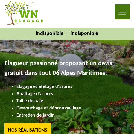
indisponible
indisponible
-
Elagueur passionné proposant un devis
gratuit dans tout 06 Alpes Maritimes:
Elagage et étêtage d'arbres
Abattage d'arbres
Taille de haie
Dessouchage et débroussaillage
Entretien de jardin
NOS RÉALISATIONS