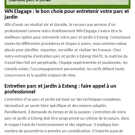
WN Elagage : le bon choix pour entretenir votre parc et
jardin
Afin d’avoir un résultat sûr et durable, le recours aux services d’un
professionnel comme notre établissement WN Elagage s’avère être la
meilleure option pour entretenir votre parc et jardin à Esteng. Connaissant
toutes les différentes procédures et étapes à suivre, nous sommes mieux
placés pour planifier, organiser, surveiller et réaliser les travaux. Chez
notre entreprise d’entretien parc et jardin à Esteng 06470, la maitrise du
travail bien fait est perpétuelle, l’équipe expérimentée et passionnée, les
conseils avisés, l’accompagnement personnalisé, les tarifs défiant toute
concurrence et la qualité toujours de mise.
Entretien parc et jardin à Esteng : faire appel à un
professionnel
L’entretien d’un parc et jardin est basé sur des techniques complexes,
nécessitant un savoir-faire spécifique et des moyens adaptés.
Pareillement, il demande du temps et de la passion. L’entretien de votre
parc et jardin à Esteng doit être programmé au rythme de la nature, dans
le respect total de l’environnement et des végétaux. Il implique bon
nombre de paramètres à prendre en considération. Il importe aussi de