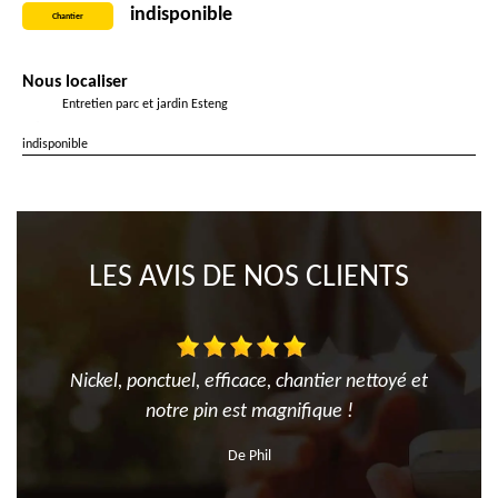
indisponible
Chantier
Nous localiser
Entretien parc et jardin Esteng
indisponible
LES AVIS DE NOS CLIENTS
Nickel, ponctuel, efficace, chantier nettoyé et
notre pin est magnifique !
De Phil