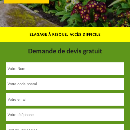
ELAGAGE À RISQUE, ACCÈS DIFFICILE
Demande de devis gratuit