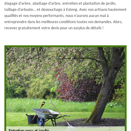
élagage d’arbre, abattage d’arbre, entretien et plantation de jardin,
taillage d’arbuste… et dessouchage à Esteng. Avec nos artisans hautement
qualifiés et nos moyens performants, nous n’aurons aucun mal à
entreprendre dans les meilleures conditions toutes vos demandes. Alors,
recevez gratuitement votre devis pour un surplus de détails !