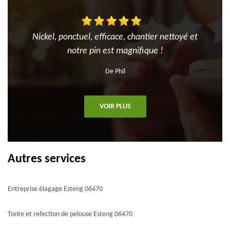
Nickel, ponctuel, efficace, chantier nettoyé et
notre pin est magnifique !
De Phil
VOIR PLUS
Autres services
Entreprise élagage Esteng 06470
Tonte et refection de pelouse Esteng 06470