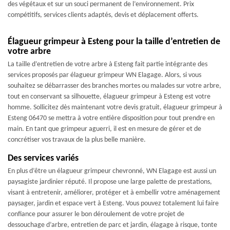
des végétaux et sur un souci permanent de l’environnement. Prix
compétitifs, services clients adaptés, devis et déplacement offerts.
Élagueur grimpeur à Esteng pour la taille d’entretien de
votre arbre
La taille d’entretien de votre arbre à Esteng fait partie intégrante des
services proposés par élagueur grimpeur WN Elagage. Alors, si vous
souhaitez se débarrasser des branches mortes ou malades sur votre arbre,
tout en conservant sa silhouette, élagueur grimpeur à Esteng est votre
homme. Sollicitez dès maintenant votre devis gratuit, élagueur grimpeur à
Esteng 06470 se mettra à votre entière disposition pour tout prendre en
main. En tant que grimpeur aguerri, il est en mesure de gérer et de
concrétiser vos travaux de la plus belle manière.
Des services variés
En plus d’être un élagueur grimpeur chevronné, WN Elagage est aussi un
paysagiste jardinier réputé. Il propose une large palette de prestations,
visant à entretenir, améliorer, protéger et à embellir votre aménagement
paysager, jardin et espace vert à Esteng. Vous pouvez totalement lui faire
confiance pour assurer le bon déroulement de votre projet de
dessouchage d’arbre, entretien de parc et jardin, élagage à risque, tonte