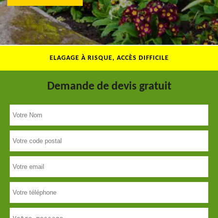
ELAGAGE À RISQUE, ACCÈS DIFFICILE
Demande de devis gratuit