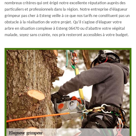
nombreux critères qui ont érigé notre excellente réputation auprès des
particuliers et professionnels dans la région. Notre entreprise d’élagueur
grimpeur pas cher à Esteng veille à ce que nos tarifs ne constituent pas un
obstacle à la réalisation de votre projet. Qu’il s’agisse d’élaguer votre
arbre en situation complexe à Esteng 06470 ou d’abattre votre végétal
malade, soyez sans crainte, nos prix resteront accessibles à votre budget.