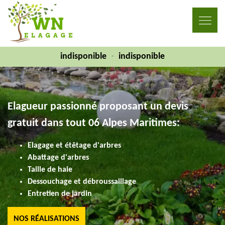
indisponible
indisponible
-
Elagueur passionné proposant un devis
gratuit dans tout 06 Alpes Maritimes:
Elagage et étêtage d'arbres
Abattage d'arbres
Taille de haie
Dessouchage et débroussaillage
Entretien de jardin
NOS RÉALISATIONS