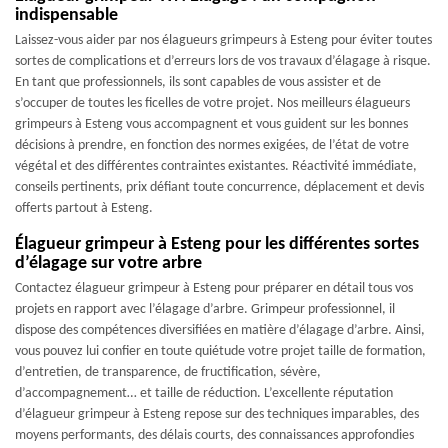
indispensable
Laissez-vous aider par nos élagueurs grimpeurs à Esteng pour éviter toutes
sortes de complications et d’erreurs lors de vos travaux d’élagage à risque.
En tant que professionnels, ils sont capables de vous assister et de
s’occuper de toutes les ficelles de votre projet. Nos meilleurs élagueurs
grimpeurs à Esteng vous accompagnent et vous guident sur les bonnes
décisions à prendre, en fonction des normes exigées, de l’état de votre
végétal et des différentes contraintes existantes. Réactivité immédiate,
conseils pertinents, prix défiant toute concurrence, déplacement et devis
offerts partout à Esteng.
Élagueur grimpeur à Esteng pour les différentes sortes
d’élagage sur votre arbre
Contactez élagueur grimpeur à Esteng pour préparer en détail tous vos
projets en rapport avec l’élagage d’arbre. Grimpeur professionnel, il
dispose des compétences diversifiées en matière d’élagage d’arbre. Ainsi,
vous pouvez lui confier en toute quiétude votre projet taille de formation,
d’entretien, de transparence, de fructification, sévère,
d’accompagnement… et taille de réduction. L’excellente réputation
d’élagueur grimpeur à Esteng repose sur des techniques imparables, des
moyens performants, des délais courts, des connaissances approfondies