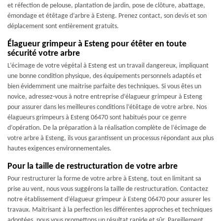
et réfection de pelouse, plantation de jardin, pose de clôture, abattage,
émondage et étêtage d’arbre à Esteng. Prenez contact, son devis et son
déplacement sont entièrement gratuits.
Élagueur grimpeur à Esteng pour étêter en toute
sécurité votre arbre
L’écimage de votre végétal à Esteng est un travail dangereux, impliquant
une bonne condition physique, des équipements personnels adaptés et
bien évidemment une maitrise parfaite des techniques. Si vous êtes un
novice, adressez-vous à notre entreprise d’élagueur grimpeur à Esteng
pour assurer dans les meilleures conditions l’étêtage de votre arbre. Nos
élagueurs grimpeurs à Esteng 06470 sont habitués pour ce genre
d’opération. De la préparation à la réalisation complète de l’écimage de
votre arbre à Esteng, ils vous garantissent un processus répondant aux plus
hautes exigences environnementales.
Pour la taille de restructuration de votre arbre
Pour restructurer la forme de votre arbre à Esteng, tout en limitant sa
prise au vent, nous vous suggérons la taille de restructuration. Contactez
notre établissement d’élagueur grimpeur à Esteng 06470 pour assurer les
travaux. Maitrisant à la perfection les différentes approches et techniques
adoptées, nous vous promettons un résultat rapide et sûr. Pareillement,