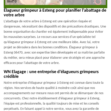
Élagueur grimpeur à Esteng pour planifier l’abattage de
votre arbre
L’abattage de votre arbre à Esteng est une opération risquée et
dangereuse, nécessitant des dispositifs et des précautions drastiques. Une
bonne organisation du chantier est également indispensable pour éviter
les mauvaises surprises. Le recours aux services d’un spécialiste tel
qu’élagueur grimpeur à Esteng est une meilleure idée. Avec lui, votre
projet se déroulera dans les bonnes conditions. Élagueur grimpeur à
Esteng 06470, avec son expertise bien développée et sa maitrise parfaite
du métier, sera mieux placé pour élaborer une stratégie et une approche
efficaces pour l’abattage de votre arbre.
WN Elagage : une entreprise d’élagueurs grimpeurs
crédible
Notre entreprise d’élagueur grimpeur à Esteng est connue dans toute la
région. Nos services de haute qualité à moindre coût ainsi que nos
accompagnements sur-mesure nous ont permis de se démarquer de nos
concurrents. Chez notre établissement d’élagueur grimpeur à Esteng,
l’équipe est professionnelle, la qualité toujours de mise et les conseils
perpétuels. En faisant appel à notre service, vous avez la garantie de