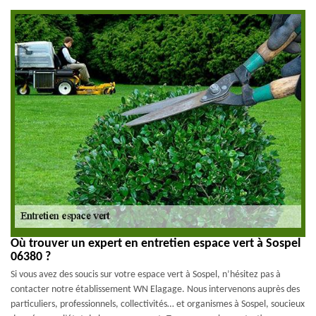
Où trouver un expert en entretien espace vert à Sospel
06380 ?
Si vous avez des soucis sur votre espace vert à Sospel, n’hésitez pas à
contacter notre établissement WN Elagage. Nous intervenons auprès des
particuliers, professionnels, collectivités… et organismes à Sospel, soucieux