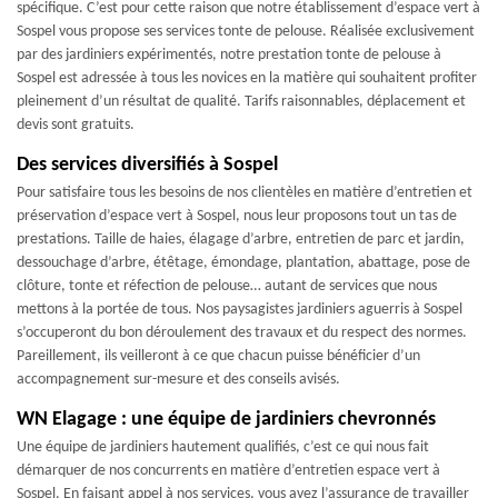
spécifique. C’est pour cette raison que notre établissement d’espace vert à
Sospel vous propose ses services tonte de pelouse. Réalisée exclusivement
par des jardiniers expérimentés, notre prestation tonte de pelouse à
Sospel est adressée à tous les novices en la matière qui souhaitent profiter
pleinement d’un résultat de qualité. Tarifs raisonnables, déplacement et
devis sont gratuits.
Des services diversifiés à Sospel
Pour satisfaire tous les besoins de nos clientèles en matière d’entretien et
préservation d’espace vert à Sospel, nous leur proposons tout un tas de
prestations. Taille de haies, élagage d’arbre, entretien de parc et jardin,
dessouchage d’arbre, étêtage, émondage, plantation, abattage, pose de
clôture, tonte et réfection de pelouse… autant de services que nous
mettons à la portée de tous. Nos paysagistes jardiniers aguerris à Sospel
s’occuperont du bon déroulement des travaux et du respect des normes.
Pareillement, ils veilleront à ce que chacun puisse bénéficier d’un
accompagnement sur-mesure et des conseils avisés.
WN Elagage : une équipe de jardiniers chevronnés
Une équipe de jardiniers hautement qualifiés, c’est ce qui nous fait
démarquer de nos concurrents en matière d’entretien espace vert à
Sospel. En faisant appel à nos services, vous avez l’assurance de travailler