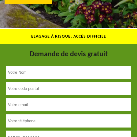
ELAGAGE À RISQUE, ACCÈS DIFFICILE
Demande de devis gratuit