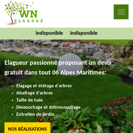
indisponible
indisponible
-
Elagueur passionné proposant un devis
gratuit dans tout 06 Alpes Maritimes:
Elagage et étêtage d'arbres
Abattage d'arbres
Taille de haie
Dessouchage et débroussaillage
Entretien de jardin
NOS RÉALISATIONS