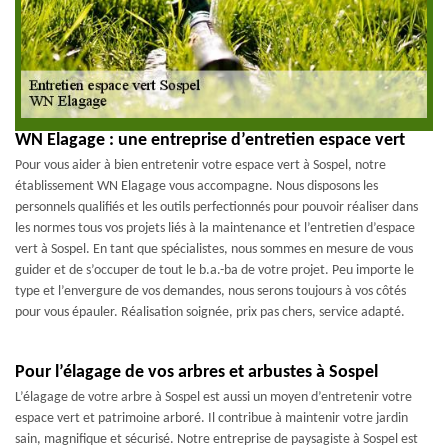
WN Elagage : une entreprise d’entretien espace vert
Pour vous aider à bien entretenir votre espace vert à Sospel, notre
établissement WN Elagage vous accompagne. Nous disposons les
personnels qualifiés et les outils perfectionnés pour pouvoir réaliser dans
les normes tous vos projets liés à la maintenance et l’entretien d’espace
vert à Sospel. En tant que spécialistes, nous sommes en mesure de vous
guider et de s’occuper de tout le b.a.-ba de votre projet. Peu importe le
type et l’envergure de vos demandes, nous serons toujours à vos côtés
pour vous épauler. Réalisation soignée, prix pas chers, service adapté.
Pour l’élagage de vos arbres et arbustes à Sospel
L’élagage de votre arbre à Sospel est aussi un moyen d’entretenir votre
espace vert et patrimoine arboré. Il contribue à maintenir votre jardin
sain, magnifique et sécurisé. Notre entreprise de paysagiste à Sospel est