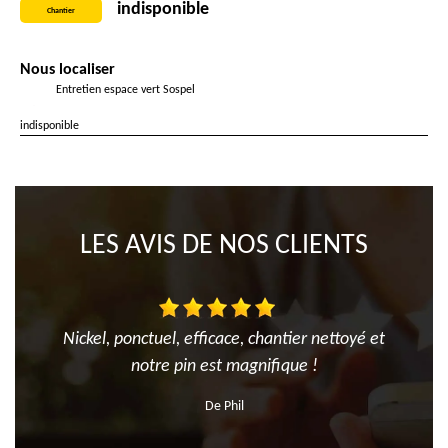
indisponible
Chantier
Nous localiser
Entretien espace vert Sospel
indisponible
LES AVIS DE NOS CLIENTS
Nickel, ponctuel, efficace, chantier nettoyé et
notre pin est magnifique !
De Phil