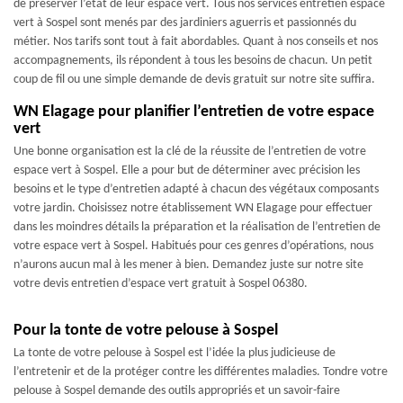
de préserver l’état de leur espace vert. Tous nos services entretien espace
vert à Sospel sont menés par des jardiniers aguerris et passionnés du
métier. Nos tarifs sont tout à fait abordables. Quant à nos conseils et nos
accompagnements, ils répondent à tous les besoins de chacun. Un petit
coup de fil ou une simple demande de devis gratuit sur notre site suffira.
WN Elagage pour planifier l’entretien de votre espace
vert
Une bonne organisation est la clé de la réussite de l’entretien de votre
espace vert à Sospel. Elle a pour but de déterminer avec précision les
besoins et le type d’entretien adapté à chacun des végétaux composants
votre jardin. Choisissez notre établissement WN Elagage pour effectuer
dans les moindres détails la préparation et la réalisation de l’entretien de
votre espace vert à Sospel. Habitués pour ces genres d’opérations, nous
n’aurons aucun mal à les mener à bien. Demandez juste sur notre site
votre devis entretien d’espace vert gratuit à Sospel 06380.
Pour la tonte de votre pelouse à Sospel
La tonte de votre pelouse à Sospel est l’idée la plus judicieuse de
l’entretenir et de la protéger contre les différentes maladies. Tondre votre
pelouse à Sospel demande des outils appropriés et un savoir-faire