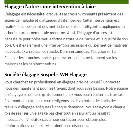
Élagage d’arbre : une intervention à faire
L’élagage est nécessaire lorsque les arbres environnants présentent des
signes de maladie et d’attaques d’intempéries. Cette intervention est
réalisée en appliquant des méthodes de taille intelligentes appliquées en
arboriculture ornementale moderne. Ainsi, l’élagage d’arbres est
nécessaire pour préserver la forme naturelle de l’arbre et la qualité de son
bois. C’est également une intervention nécessaire qui permet de maîtriser
les végétaux à croissance rapide. Dans certains cas, l’élagage sert à
éliminer les branches mortes pour éviter qu’elles ne tombent sur les
maisons et les habitants voisins.
Société élagage Sospel – WN Elagage
Vous cherchez un professionnel en élagage près de Sospel ? Contactez-
nous dès maintenant pour les travaux dont vous avez besoin. Notre équipe
en élagage se déplace gratuitement chez vous pour réaliser les travaux.
En amont de cela, nous vous rédigeons un devis notant les tarifs des
travaux d’élagage adéquats à chaque demande. Nous essayons à chaque
fois de réaliser un élagage pas cher tout en assurant un résultat
impeccable. N’hésitez pas à nous contacter pour obtenir plus
d’informations sur les services dont nous disposons.