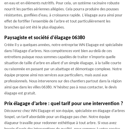
en eau et en éléments nutritifs. Pour cela, un système racinaire robuste
nourrit les parties aériennes allégées. Cela pourra produire des pousses
résistantes, gonflées d'eau, à croissance rapide. L'élagage aura ainsi pour
effet de fortifier l'ensemble de l'arbre et tout particulièrement les
branches qui ont été le plus élaguées.
Paysagiste et société d’élagage 06380
Créée il y a quelques années, notre entreprise WN Elagage est spécialisée
dans l’élagage d'arbres. Nos compétences vont bien au-delà de ces
entretiens puisque nous sommes capables de traiter n'importe quelle
situation de taille d'arbre en allant d’un simple élagage, à la taille courte
ou raisonnée en passant par un abattage et démontage complexe. Notre
équipe propose ainsi nos services aux particuliers, mais aussi aux
professionnels. Nous intervenons sur des chantiers partout dans la région
ainsi que dans les villes 06380. N’hésitez pas à nous contacter, le devis
élagage est gratuit.
Prix élagage d’arbre : quel tarif pour une intervention ?
Découvrez chez WN Elagage et son équipe, spécialiste en élagage d’arbres
Sospel, un tarif abordable pour un élagage pas cher. Notre équipe
élagueur travaille pour redonner esthétique à tout arbre. Si vous avez