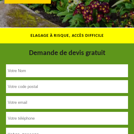
ELAGAGE À RISQUE, ACCÈS DIFFICILE
Demande de devis gratuit