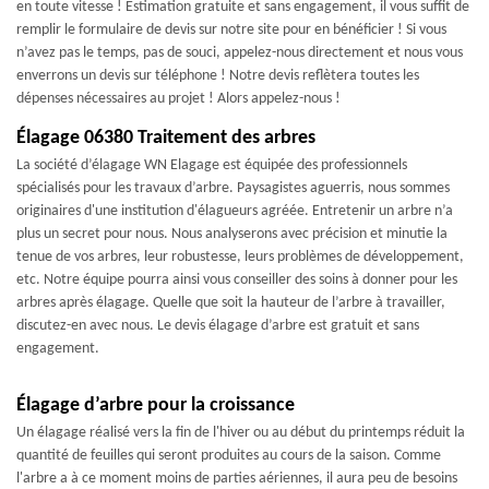
en toute vitesse ! Estimation gratuite et sans engagement, il vous suffit de
remplir le formulaire de devis sur notre site pour en bénéficier ! Si vous
n’avez pas le temps, pas de souci, appelez-nous directement et nous vous
enverrons un devis sur téléphone ! Notre devis reflètera toutes les
dépenses nécessaires au projet ! Alors appelez-nous !
Élagage 06380 Traitement des arbres
La société d’élagage WN Elagage est équipée des professionnels
spécialisés pour les travaux d’arbre. Paysagistes aguerris, nous sommes
originaires d'une institution d'élagueurs agréée. Entretenir un arbre n’a
plus un secret pour nous. Nous analyserons avec précision et minutie la
tenue de vos arbres, leur robustesse, leurs problèmes de développement,
etc. Notre équipe pourra ainsi vous conseiller des soins à donner pour les
arbres après élagage. Quelle que soit la hauteur de l’arbre à travailler,
discutez-en avec nous. Le devis élagage d’arbre est gratuit et sans
engagement.
Élagage d’arbre pour la croissance
Un élagage réalisé vers la fin de l'hiver ou au début du printemps réduit la
quantité de feuilles qui seront produites au cours de la saison. Comme
l'arbre a à ce moment moins de parties aériennes, il aura peu de besoins