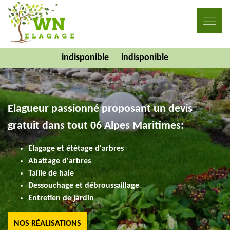
indisponible
indisponible
-
Elagueur passionné proposant un devis
gratuit dans tout 06 Alpes Maritimes:
Elagage et étêtage d'arbres
Abattage d'arbres
Taille de haie
Dessouchage et débroussaillage
Entretien de jardin
NOS RÉALISATIONS