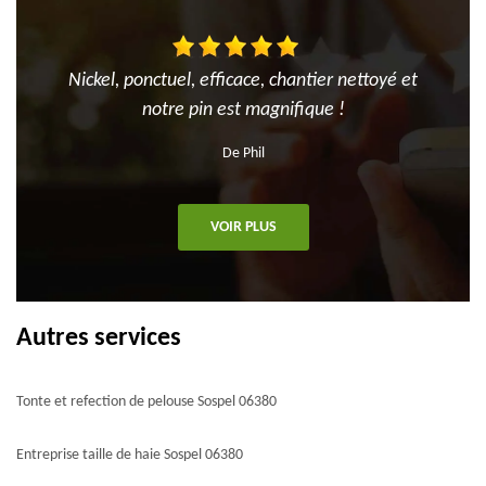
Nickel, ponctuel, efficace, chantier nettoyé et
notre pin est magnifique !
De Phil
VOIR PLUS
Autres services
Tonte et refection de pelouse Sospel 06380
Entreprise taille de haie Sospel 06380