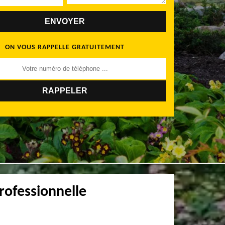
ON VOUS RAPPELLE GRATUITEMENT
rofessionnelle