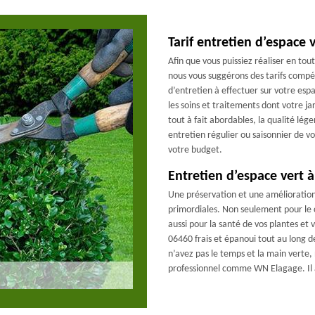
Tarif entretien d’espace 
Afin que vous puissiez réaliser en tou
nous vous suggérons des tarifs compét
d’entretien à effectuer sur votre esp
les soins et traitements dont votre ja
tout à fait abordables, la qualité lég
entretien régulier ou saisonnier de vo
votre budget.
Entretien d’espace vert à
Une préservation et une amélioration
primordiales. Non seulement pour le
aussi pour la santé de vos plantes et
06460 frais et épanoui tout au long de
n’avez pas le temps et la main verte, 
professionnel comme WN Elagage. Il a 