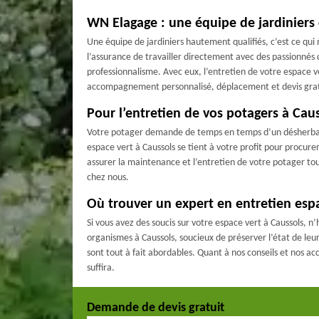
WN Elagage : une équipe de jardiniers
Une équipe de jardiniers hautement qualifiés, c’est ce qui
l’assurance de travailler directement avec des passionnés d
professionnalisme. Avec eux, l’entretien de votre espace v
accompagnement personnalisé, déplacement et devis grat
Pour l’entretien de vos potagers à Cau
Votre potager demande de temps en temps d’un désherbage,
espace vert à Caussols se tient à votre profit pour procur
assurer la maintenance et l’entretien de votre potager tou
chez nous.
Où trouver un expert en entretien espa
Si vous avez des soucis sur votre espace vert à Caussols, 
organismes à Caussols, soucieux de préserver l’état de leur
sont tout à fait abordables. Quant à nos conseils et nos a
suffira.
Demande de devis gratuit