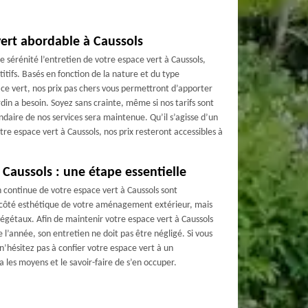
vert abordable à Caussols
te sérénité l’entretien de votre espace vert à Caussols,
itifs. Basés en fonction de la nature et du type
ace vert, nos prix pas chers vous permettront d’apporter
rdin a besoin. Soyez sans crainte, même si nos tarifs sont
endaire de nos services sera maintenue. Qu’il s’agisse d’un
tre espace vert à Caussols, nos prix resteront accessibles à
 Caussols : une étape essentielle
 continue de votre espace vert à Caussols sont
 côté esthétique de votre aménagement extérieur, mais
 végétaux. Afin de maintenir votre espace vert à Caussols
 l’année, son entretien ne doit pas être négligé. Si vous
n’hésitez pas à confier votre espace vert à un
les moyens et le savoir-faire de s’en occuper.