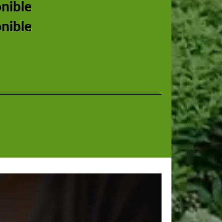
onible
onible