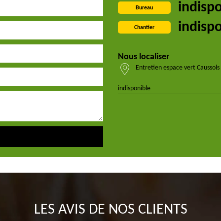
indisp
Bureau
indisp
Chantier
Nous localiser
Entretien espace vert Caussols
indisponible
LES AVIS DE NOS CLIENTS