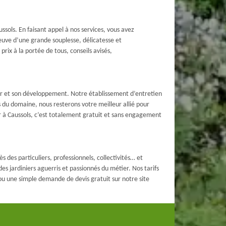
sols. En faisant appel à nos services, vous avez
reuve d’une grande souplesse, délicatesse et
ix à la portée de tous, conseils avisés,
ur et son développement. Notre établissement d’entretien
s du domaine, nous resterons votre meilleur allié pour
er à Caussols, c’est totalement gratuit et sans engagement
 des particuliers, professionnels, collectivités… et
es jardiniers aguerris et passionnés du métier. Nos tarifs
 ou une simple demande de devis gratuit sur notre site