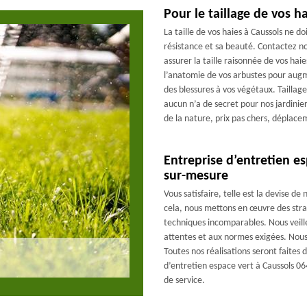
Pour le taillage de vos h
La taille de vos haies à Caussols ne do
résistance et sa beauté. Contactez no
assurer la taille raisonnée de vos haie
l’anatomie de vos arbustes pour augm
des blessures à vos végétaux. Taillage
aucun n’a de secret pour nos jardini
de la nature, prix pas chers, déplace
Entreprise d’entretien e
sur-mesure
Vous satisfaire, telle est la devise d
cela, nous mettons en œuvre des stra
techniques incomparables. Nous veill
attentes et aux normes exigées. Nous t
Toutes nos réalisations seront faites 
d’entretien espace vert à Caussols 0
de service.