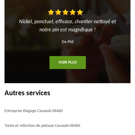
Nickel, ponctuel, efficace, chantier nettoyé et
notre pin est magnifique !
De Phil
VOIR PLUS
Autres services
Entreprise élagage Caussols 06460
Tonte et refection de pelouse Caussols 06460