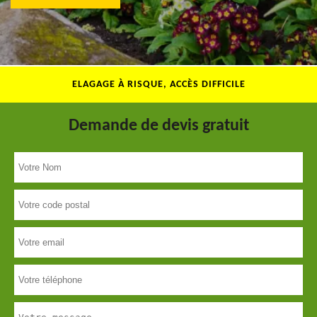
ELAGAGE À RISQUE, ACCÈS DIFFICILE
Demande de devis gratuit