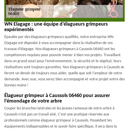
WN Elagage : une équipe d’élagueurs grimpeurs
expérimentés
Épaulée par des élagueurs grimpeurs qualifiés, notre entreprise WN
Elagage est disposée à vous accompagner dans la réalisation de vos
travaux d’élagage. Nos élagueurs grimpeurs à Caussols 06460 ont les
compétences requises pour pouvoir mener à bien vos projets. Travaillant
dans un grand souci pour l’environnement, la sécurité et le végétal, leurs
réalisations sont toujours garanties. Nos élagueurs grimpeurs à Caussols se
feront un devoir de toujours vous aider, quelle que soit l’ampleur de votre
demande. Avec eux, vous serez bien accompagné et votre projet entre des
bonnes mains !
Élagueur grimpeur à Caussols 06460 pour assurer
l’émondage de votre arbre
Couper les branches latérales et les jeunes rameaux de votre arbre à
Caussols n’est pas un travail aisé. C’est une pratique réservée aux
professionnels comme élagueur grimpeur à Caussols. Possédant les
équipements indispensables et le savoir-faire spécifique, il sera dans la