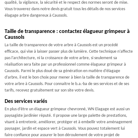
qualité, la vigilance, la sécurité et le respect des normes seront de mise.
Vous trouverez dans notre devis gratuit tous les détails de nos services
élagage arbre dangereux à Caussols.
Taille de transparence : contactez élagueur grimpeur à
Caussols
La taille de transparence de votre arbre à Caussols est un procédé
efficace, qui vise à laisser passer plus de lumière. Cette technique n’affecte
pas l’architecture, ni la croissance de votre arbre, si seulement sa
réalisation sera faite par un professionnel comme élagueur grimpeur à
Caussols. Parmi le plus doué de sa génération en matière d’élagage
d’arbre, il est le bon choix pour mener à bien la taille de transparence de
votre arbre à Caussols. Pour connaitre le b.a.-ba de ses services et de ses
tarifs, recevez gratuitement sur son site votre devis.
Des services variés
En plus d’être un élagueur grimpeur chevronné, WN Elagage est aussi un
paysagiste jardinier réputé. Il propose une large palette de prestations,
visant à entretenir, améliorer, protéger et à embellir votre aménagement
paysager, jardin et espace vert à Caussols. Vous pouvez totalement lui
faire confiance pour assurer le bon déroulement de votre projet de