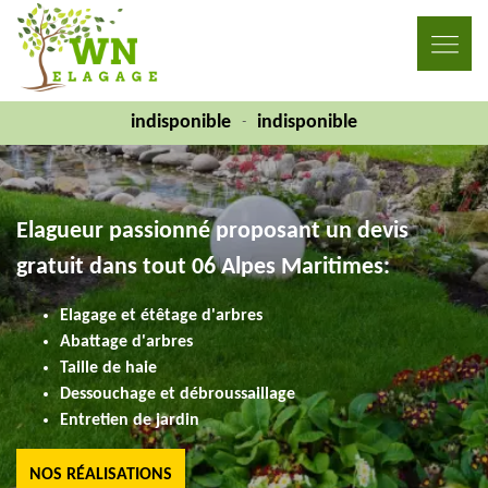
indisponible
indisponible
-
Elagueur passionné proposant un devis
gratuit dans tout 06 Alpes Maritimes:
Elagage et étêtage d'arbres
Abattage d'arbres
Taille de haie
Dessouchage et débroussaillage
Entretien de jardin
NOS RÉALISATIONS