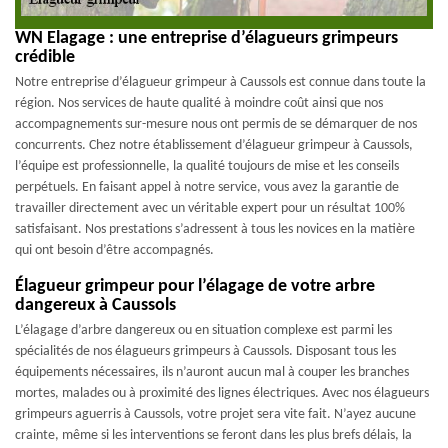
WN Elagage : une entreprise d’élagueurs grimpeurs
crédible
Notre entreprise d’élagueur grimpeur à Caussols est connue dans toute la
région. Nos services de haute qualité à moindre coût ainsi que nos
accompagnements sur-mesure nous ont permis de se démarquer de nos
concurrents. Chez notre établissement d’élagueur grimpeur à Caussols,
l’équipe est professionnelle, la qualité toujours de mise et les conseils
perpétuels. En faisant appel à notre service, vous avez la garantie de
travailler directement avec un véritable expert pour un résultat 100%
satisfaisant. Nos prestations s’adressent à tous les novices en la matière
qui ont besoin d’être accompagnés.
Élagueur grimpeur pour l’élagage de votre arbre
dangereux à Caussols
L’élagage d’arbre dangereux ou en situation complexe est parmi les
spécialités de nos élagueurs grimpeurs à Caussols. Disposant tous les
équipements nécessaires, ils n’auront aucun mal à couper les branches
mortes, malades ou à proximité des lignes électriques. Avec nos élagueurs
grimpeurs aguerris à Caussols, votre projet sera vite fait. N’ayez aucune
crainte, même si les interventions se feront dans les plus brefs délais, la