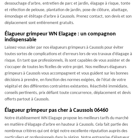
dessouchage d’arbre, entretien de parc et jardin, élagage à risque, tonte
et réfection de pelouse, plantation de jardin, pose de clôture, abattage,
émondage et étêtage d’arbre à Caussols. Prenez contact, son devis et son
déplacement sont entièrement gratuits.
Élagueur grimpeur WN Elagage : un compagnon
indispensable
Laissez-vous aider par nos élagueurs grimpeurs à Caussols pour éviter
toutes sortes de complications et d’erreurs lors de vos travaux d’élagage à
risque. En tant que professionnels, ils sont capables de vous assister et de
s’occuper de toutes les ficelles de votre projet. Nos meilleurs élagueurs
grimpeurs à Caussols vous accompagnent et vous guident sur les bonnes
décisions à prendre, en fonction des normes exigées, de l’état de votre
végétal et des différentes contraintes existantes. Réactivité immédiate,
conseils pertinents, prix défiant toute concurrence, déplacement et devis
offerts partout à Caussols.
Élagueur grimpeur pas cher à Caussols 06460
Notre établissement WN Elagage propose les meilleurs tarifs du marché
en matière d’élagage d’arbre en hauteur à Caussols. Cela fait partie des
nombreux critères qui ont érigé notre excellente réputation auprès des
particuliers et professionnels dans la région. Notre entreprise d’élagueur