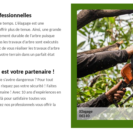
fessionnelles
 le temps. L’élagage est une
ffrir plus de tenue. Ainsi, une grande
ement durable de l’arbre puisque
us les travaux d’arbre sont exécutés
 de vous réaliser les travaux d’arbre
votre terrain dans un parfait état
 est votre partenaire !
lle s’avère dangereux ? Pour tout
risquez pas votre sécurité ! Faites
aine ! Avec 10 ans d’expériences en
à pour satisfaire toutes vos
 nos professionnels vous offrir la