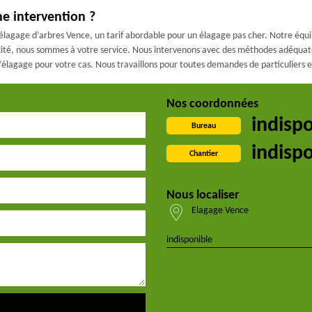
ne intervention ?
lagage d’arbres Vence, un tarif abordable pour un élagage pas cher. Notre équi
ualité, nous sommes à votre service. Nous intervenons avec des méthodes adéquate
l’élagage pour votre cas. Nous travaillons pour toutes demandes de particuliers e
Nos coordonnées
indisp
Bureau
indisp
Chantier
Nous localiser
Elagage Vence
indisponible