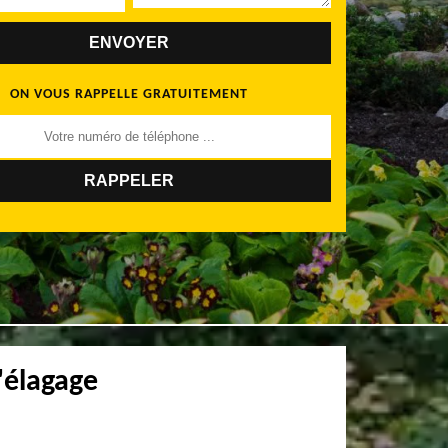
ON VOUS RAPPELLE GRATUITEMENT
'élagage