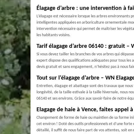
Élagage d’arbre : une intervention à fa
L’élagage est nécessaire lorsque les arbres environnants p
intelligentes appliquées en arboriculture ornementale mode
intervention nécessaire qui permet de maîtriser les végéta
les habitants voisins.
Tarif élagage d’arbre 06140 : gratuit –
Si vous devez tailler les branches de vos arbres qui dépas
expert dispose des qualifications adéquates pour tous les
devis gratuit et sans engagement, n’hésitez pas à nous fair
Tout sur l’élagage d’arbre – WN Elagag
Entretien, élagage et abattage sont des travaux que nous fa
longévité, de la taille estivale à la taille hivernale, no
06140 et ses environs. Grâce aux savoir-faire de notre équ
Elagage de haie à Vence, faites appel 
Changement de forme de haie ou maintien de sa forme ini
cet environ ! Doté des outils professionnels et d’une forte
détaillé, il suffit de nous faire part de vos attentes, soit 