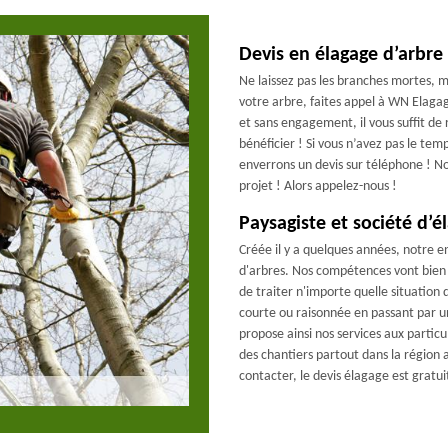
Devis en élagage d’arbre
Ne laissez pas les branches mortes, m
votre arbre, faites appel à WN Elagag
et sans engagement, il vous suffit de 
bénéficier ! Si vous n’avez pas le te
enverrons un devis sur téléphone ! No
projet ! Alors appelez-nous !
Paysagiste et société d’
Créée il y a quelques années, notre e
d'arbres. Nos compétences vont bien
de traiter n'importe quelle situation d
courte ou raisonnée en passant par 
propose ainsi nos services aux particu
des chantiers partout dans la région a
contacter, le devis élagage est gratui