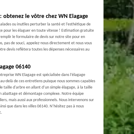
 : obtenez le vôtre chez WN Elagage
alades ou inutiles perturber la santé et l’esthétique de
e pour les élaguer en toute vitesse ! Estimation gratuite
remplir le formulaire de devis sur notre site pour en
mps, pas de souci, appelez-nous directement et nous vous
tre devis reflètera toutes les dépenses nécessaires au
élagage 06140
ntreprise WN Elagage est spécialisée dans l’élagage
 au-delà de ces entretiens puisque nous sommes capables
e taille d'arbre en allant d’un simple élagage, à la taille
un abattage et démontage complexe. Notre équipe
liers, mais aussi aux professionnels. Nous intervenons sur
insi que dans les villes 06140. N’hésitez pas à nous
t.