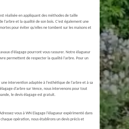
est réalisée en appliquant des méthodes de taille
e l’arbre et la qualité de son bois. C’est également une
 mortes pour éviter qu’elles ne tombent sur les maisons et
travaux d’élagage pourront vous rassurer. Notre élagueur
vre permettent de respecter la qualité l’arbre. Pour un
 une intervention adaptée à l’esthétique de l’arbre et à sa
n élagage d’arbre sur Vence, nous intervenons pour tout
ande, le devis élagage est gratuit.
? Adressez-vous à WN Elagage l’élagueur expérimenté dans
r chaque opération, nous établirons un devis précis et