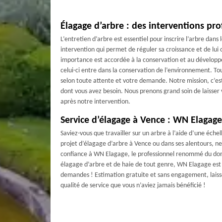
Élagage d’arbre : des interventions pro
L’entretien d’arbre est essentiel pour inscrire l’arbre dans
intervention qui permet de réguler sa croissance et de lui o
importance est accordée à la conservation et au développ
celui-ci entre dans la conservation de l’environnement. To
selon toute attente et votre demande. Notre mission, c’est
dont vous avez besoin. Nous prenons grand soin de laisser 
après notre intervention.
Service d’élagage à Vence : WN Elagage
Saviez-vous que travailler sur un arbre à l’aide d’une éche
projet d’élagage d’arbre à Vence ou dans ses alentours, ne 
confiance à WN Elagage, le professionnel renommé du dom
élagage d’arbre et de haie de tout genre, WN Elagage est l
demandes ! Estimation gratuite et sans engagement, laissez
qualité de service que vous n’aviez jamais bénéficié !