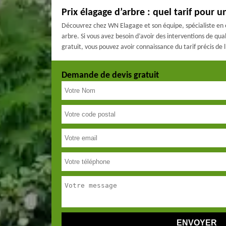
Prix élagage d’arbre : quel tarif pour u
Découvrez chez WN Elagage et son équipe, spécialiste en é
arbre. Si vous avez besoin d’avoir des interventions de q
gratuit, vous pouvez avoir connaissance du tarif précis de 
Demande de devis gratuit