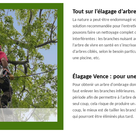
Tout sur l’élagage d’arbr
La nature a peut-être endommagé votre
solution recommandée pour l’entretie
pouvons faire un nettoyage complet d
interférentes : les branches nuisant 
l’arbre de vivre en santé en s’inscri
d’arbres ciblés, selon le besoin part
une piscine, etc.
Élagage Vence : pour une
Pour obtenir un arbre d'ombrage dont 
faut enlever les branches inférieures. 
période afin de permettre à l'arbre de
seul coup, cela risque de produire un a
coup, le mieux est de tailler les bran
qui pourront être éliminés plus tard.