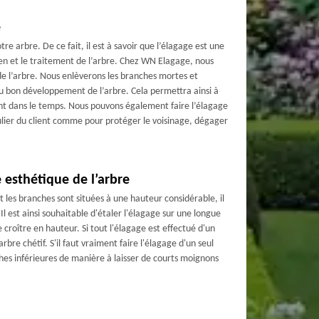
e
 arbre. De ce fait, il est à savoir que l’élagage est une
n et le traitement de l’arbre. Chez WN Elagage, nous
e l’arbre. Nous enlèverons les branches mortes et
au bon développement de l’arbre. Cela permettra ainsi à
vant dans le temps. Nous pouvons également faire l’élagage
iculier du client comme pour protéger le voisinage, dégager
 esthétique de l’arbre
les branches sont situées à une hauteur considérable, il
Il est ainsi souhaitable d'étaler l'élagage sur une longue
 croître en hauteur. Si tout l'élagage est effectué d'un
rbre chétif. S'il faut vraiment faire l'élagage d'un seul
ches inférieures de manière à laisser de courts moignons