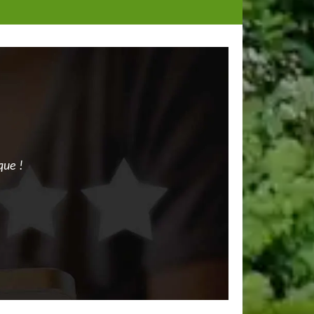
que !