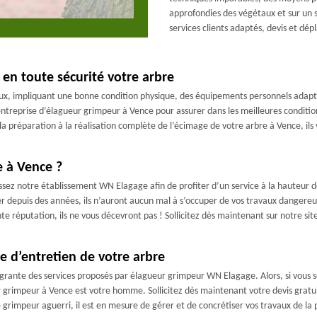
approfondies des végétaux et sur un 
services clients adaptés, devis et dép
en toute sécurité votre arbre
eux, impliquant une bonne condition physique, des équipements personnels adapt
entreprise d’élagueur grimpeur à Vence pour assurer dans les meilleures conditi
a préparation à la réalisation complète de l’écimage de votre arbre à Vence, ils
e à Vence ?
ssez notre établissement WN Elagage afin de profiter d’un service à la hauteur d
r depuis des années, ils n’auront aucun mal à s’occuper de vos travaux dangere
 réputation, ils ne vous décevront pas ! Sollicitez dès maintenant sur notre sit
e d’entretien de votre arbre
intégrante des services proposés par élagueur grimpeur WN Elagage. Alors, si vou
ur grimpeur à Vence est votre homme. Sollicitez dès maintenant votre devis grat
 grimpeur aguerri, il est en mesure de gérer et de concrétiser vos travaux de la 