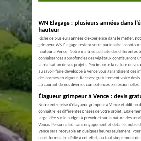
WN Elagage : plusieurs années dans l’é
hauteur
Riche de plusieurs années d’expérience dans le métier, no
grimpeur WN Elagage restera votre partenaire incontourn
hauteur à Vence. Notre maitrise parfaite des différentes te
connaissances approfondies des végétaux constitueront un
la réalisation de vos projets. Peu importe la nature de v
au savoir-faire développé à Vence vous garantissent des i
des normes en vigueur. Recevez gratuitement votre devis
au courant de nos diverses compétences professionnelles.
Élagueur grimpeur à Vence : devis grat
Notre entreprise d’élagueur grimpeur à Vence établit un de
connaitre les différentes phases de votre projet. Égalemen
large idée sur le budget à prévoir et sur la nature des ser
Vence. Personnalisé, sans engagement et détaillé, notre d
Vence sera recevable en quelques heures seulement. Pour ce 
court formulaire dédié à cet effet, ou tout simplement de