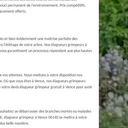
souci permanent de l’environnement. Prix compétitifs,
lacement offerts.
és et bien évidemment une maitrise parfaite des
ons l’étêtage de votre arbre. Nos élagueurs grimpeurs à
 vous garantissent un processus répondant aux plus hautes
e vos attentes. Nous mettons à votre disposition nos
ux. Où que vous êtes à Vence, nos élagueurs grimpeurs
e votre devis élagueur grimpeur gratuit à Vence pour avoir
s souhaitez se débarrasser des branches mortes ou malades
uit, élagueur grimpeur à Vence 06140 se mettra à votre
plus belle manière.