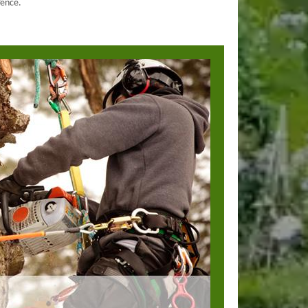
Vence.