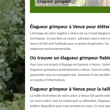
Élagueur grimpeur à Vence pour étêter 
L’écimage de votre végétal à Vence est un travail danger
techniques. Si vous êtes un novice, adressez-vous à notre 
Vence 06140 sont habitués pour ce genre d’opération. De l
exigences environnementales.
Où trouver un élagueur grimpeur fiabl
Pour tous vos projets d’élagage en hauteur à Vence, choisi
élagueurs grimpeurs professionnels à Vence. Dans le métie
passionnés vous accompagneront. Jouissant d’une excellente
un surplus d’informations.
Élagueur grimpeur à Vence pour la taill
La taille d’entretien de votre arbre à Vence fait partie 
sur votre arbre, tout en conservant sa silhouette, élague
entière disposition pour tout prendre en main. En tant que