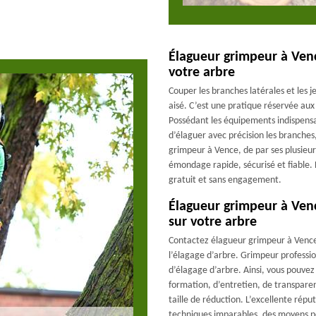
Élagueur grimpeur à Ven
votre arbre
Couper les branches latérales et les 
aisé. C’est une pratique réservée au
Possédant les équipements indispensabl
d’élaguer avec précision les branches,
grimpeur à Vence, de par ses plusieu
émondage rapide, sécurisé et fiable. 
gratuit et sans engagement.
Élagueur grimpeur à Venc
sur votre arbre
Contactez élagueur grimpeur à Vence 
l’élagage d’arbre. Grimpeur professio
d’élagage d’arbre. Ainsi, vous pouvez 
formation, d’entretien, de transpare
taille de réduction. L’excellente rép
techniques imparables, des moyens pe