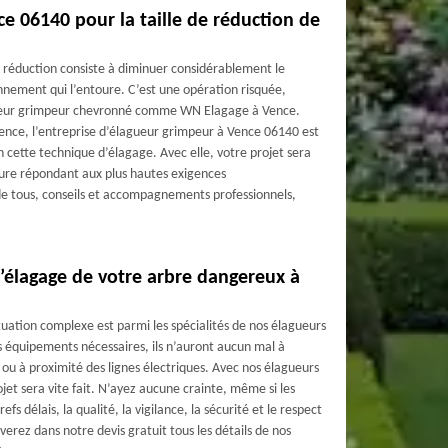
e 06140 pour la taille de réduction de
e réduction consiste à diminuer considérablement le
onnement qui l’entoure. C’est une opération risquée,
agueur grimpeur chevronné comme WN Elagage à Vence.
ience, l’entreprise d’élagueur grimpeur à Vence 06140 est
n cette technique d’élagage. Avec elle, votre projet sera
édure répondant aux plus hautes exigences
de tous, conseils et accompagnements professionnels,
’élagage de votre arbre dangereux à
uation complexe est parmi les spécialités de nos élagueurs
s équipements nécessaires, ils n’auront aucun mal à
ou à proximité des lignes électriques. Avec nos élagueurs
jet sera vite fait. N’ayez aucune crainte, même si les
efs délais, la qualité, la vigilance, la sécurité et le respect
erez dans notre devis gratuit tous les détails de nos