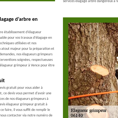
services élagage arbre dangereux à 
lagage d’arbre en
tre établissement d’élagueur
able pour vos travaux d’élagage en
chniques utilisées et nos
 atout majeur pour la préparation et
os demandes, nos élagueurs grimpeurs
nterventions soignées, respectueuses
 élagueur grimpeur à Vence pour être
uit
vis gratuit pour vous aider à
t, ce devis vous permet d’avoir une
vices de nos élagueurs grimpeurs à
evis élagueur grimpeur gratuit à
faire, il vous suffit de remplir le
 nous contacter via notre numéro de