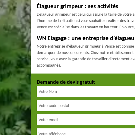
Élagueur grimpeur : ses activités
L’élagueur grimpeur est celui qui assure la taille de votre 
l’homme de la situation si vous souhaitez réaliser des tra
Vence est spécialisé dans les travaux en hauteur. En outr
WN Elagage : une entreprise d’élagueu
Notre entreprise d’élagueur grimpeur à Vence est connue 
démarquer de nos concurrents. Chez notre établissement d’é
service, vous avez la garantie de travailler directement av
accompagnés.
Demande de devis gratuit