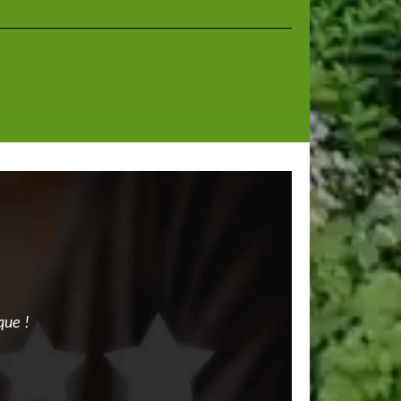
que !