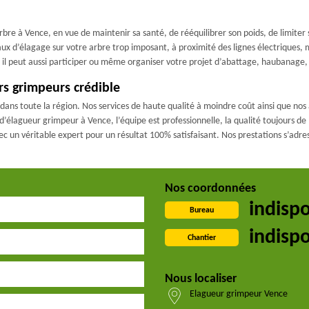
arbre à Vence, en vue de maintenir sa santé, de rééquilibrer son poids, de limiter
vaux d’élagage sur votre arbre trop imposant, à proximité des lignes électriques
e, il peut aussi participer ou même organiser votre projet d’abattage, haubana
rs grimpeurs crédible
dans toute la région. Nos services de haute qualité à moindre coût ainsi que 
lagueur grimpeur à Vence, l’équipe est professionnelle, la qualité toujours de m
ec un véritable expert pour un résultat 100% satisfaisant. Nos prestations s’adres
Nos coordonnées
indisp
Bureau
indisp
Chantier
Nous localiser
Elagueur grimpeur Vence