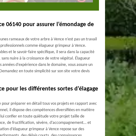
ce 06140 pour assurer l’émondage de
jeunes rameaux de votre arbre à Vence n’est pas un travail
x professionnels comme élagueur grimpeur à Vence.
es et le savoir-faire spécifique, il sera dans la capacité
 sans nuire à la croissance de votre végétal. Élagueur
rs années d’expérience dans le domaine, vous assure un
Demandez en toute simplicité sur son site votre devis
e pour les différentes sortes d’élagage
pour préparer en détail tous vos projets en rapport avec
nnel, il dispose des compétences diversifiées en matière
lui confier en toute quiétude votre projet taille de
nce, de fructification, sévère, d’accompagnement… et
utation d’élagueur grimpeur à Vence repose sur des
rformants, des délais courts, des connaissances