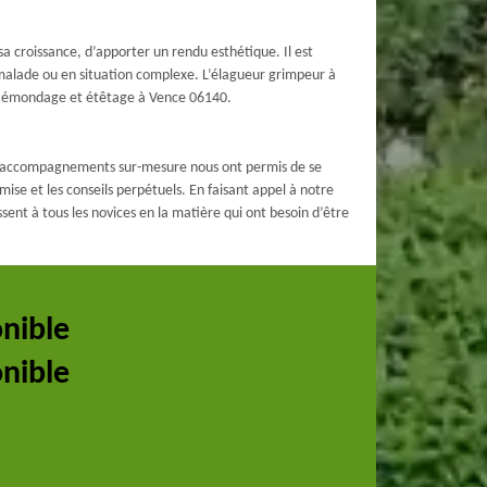
 sa croissance, d’apporter un rendu esthétique. Il est
, malade ou en situation complexe. L’élagueur grimpeur à
ge, émondage et étêtage à Vence 06140.
nos accompagnements sur-mesure nous ont permis de se
ise et les conseils perpétuels. En faisant appel à notre
sent à tous les novices en la matière qui ont besoin d’être
onible
onible