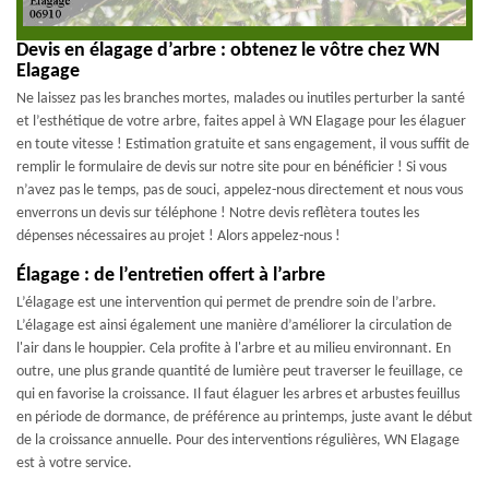
Devis en élagage d’arbre : obtenez le vôtre chez WN
Elagage
Ne laissez pas les branches mortes, malades ou inutiles perturber la santé
et l’esthétique de votre arbre, faites appel à WN Elagage pour les élaguer
en toute vitesse ! Estimation gratuite et sans engagement, il vous suffit de
remplir le formulaire de devis sur notre site pour en bénéficier ! Si vous
n’avez pas le temps, pas de souci, appelez-nous directement et nous vous
enverrons un devis sur téléphone ! Notre devis reflètera toutes les
dépenses nécessaires au projet ! Alors appelez-nous !
Élagage : de l’entretien offert à l’arbre
L’élagage est une intervention qui permet de prendre soin de l’arbre.
L’élagage est ainsi également une manière d’améliorer la circulation de
l'air dans le houppier. Cela profite à l'arbre et au milieu environnant. En
outre, une plus grande quantité de lumière peut traverser le feuillage, ce
qui en favorise la croissance. Il faut élaguer les arbres et arbustes feuillus
en période de dormance, de préférence au printemps, juste avant le début
de la croissance annuelle. Pour des interventions régulières, WN Elagage
est à votre service.