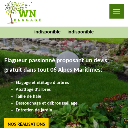
indisponible
indisponible
-
Elagueur passionné proposant un devis
gratuit dans tout 06 Alpes Maritimes:
Elagage et étêtage d'arbres
Abattage d'arbres
Taille de haie
Dessouchage et débroussaillage
Entretien de jardin
NOS RÉALISATIONS