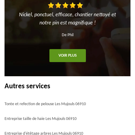
Nickel, ponctuel, efficace, chantier nettoyé et
notre pin est magnifique !
De Phil
VOIR PLUS
Autres services
Tonte et refection de pelouse Les Mujouls 06910
Entreprise taille de haie Les Mujouls 06910
Entreprise d'étêtage arbres Les Mujouls 06910