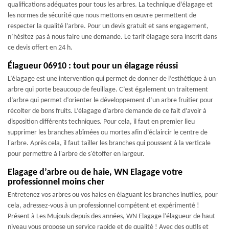
qualifications adéquates pour tous les arbres. La technique d’élagage et
les normes de sécurité que nous mettons en œuvre permettent de
respecter la qualité l’arbre. Pour un devis gratuit et sans engagement,
n’hésitez pas à nous faire une demande. Le tarif élagage sera inscrit dans
ce devis offert en 24 h.
Élagueur 06910 : tout pour un élagage réussi
L’élagage est une intervention qui permet de donner de l’esthétique à un
arbre qui porte beaucoup de feuillage. C’est également un traitement
d’arbre qui permet d’orienter le développement d’un arbre fruitier pour
récolter de bons fruits. L’élagage d’arbre demande de ce fait d’avoir à
disposition différents techniques. Pour cela, il faut en premier lieu
supprimer les branches abîmées ou mortes afin d’éclaircir le centre de
l'arbre. Après cela, il faut tailler les branches qui poussent à la verticale
pour permettre à l'arbre de s'étoffer en largeur.
Elagage d’arbre ou de haie, WN Elagage votre
professionnel moins cher
Entretenez vos arbres ou vos haies en élaguant les branches inutiles, pour
cela, adressez-vous à un professionnel compétent et expérimenté !
Présent à Les Mujouls depuis des années, WN Elagage l’élagueur de haut
niveau vous propose un service rapide et de qualité ! Avec des outils et