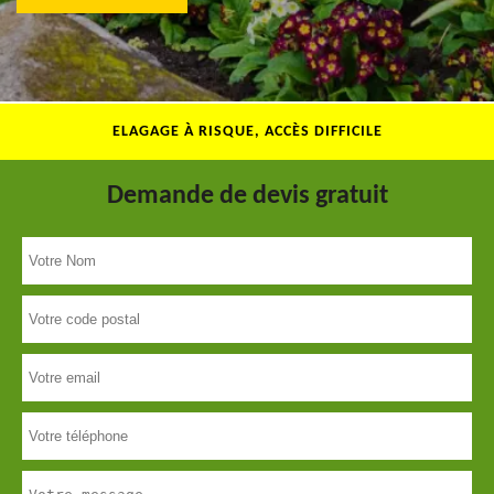
ELAGAGE À RISQUE, ACCÈS DIFFICILE
Demande de devis gratuit