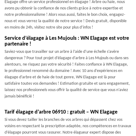
Elagage offre un service professionnel en élagage ! Arbre ou haie, nous
avons pu obtenir la confiance de nos clients grâce à notre expertise et
notre professionnalisme ! Alors vous aussi, faites le bon choix, engagez-
nous et vous verrez la qualité de notre service ! Devis gratuit, disponible
en moins de 24h, visitez notre site pour plus d’infos !
Service d’élagage à Les Mujouls : WN Elagage est votre
partenaire !
Saviez-vous que travailler sur un arbre à l’aide d’une échelle s’avère
dangereux ? Pour tout projet d’élagage d’arbre à Les Mujouls ou dans ses
alentours, ne risquez pas votre sécurité ! Faites confiance à WN Elagage,
le professionnel renommé du domaine ! Avec 10 ans d’expériences en
élagage d’arbre et de haie de tout genre, WN Elagage est là pour
satisfaire toutes vos demandes ! Estimation gratuite et sans engagement,
laissez nos professionnels vous offrir la qualité de service que vous n’aviez
jamais bénéficié !
Tarif élagage d’arbre 06910 : gratuit – WN Elagage
Si vous devez tailler les branches de vos arbres qui dépassent chez vos
voisins en respectant la prescription adaptée, nos compétences en travaux
d’élagage pourront vous rassurer. Notre élagueur expert dispose des