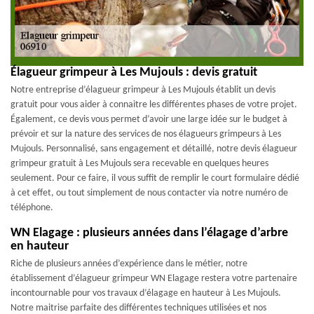
Élagueur grimpeur à Les Mujouls : devis gratuit
Notre entreprise d’élagueur grimpeur à Les Mujouls établit un devis
gratuit pour vous aider à connaitre les différentes phases de votre projet.
Également, ce devis vous permet d’avoir une large idée sur le budget à
prévoir et sur la nature des services de nos élagueurs grimpeurs à Les
Mujouls. Personnalisé, sans engagement et détaillé, notre devis élagueur
grimpeur gratuit à Les Mujouls sera recevable en quelques heures
seulement. Pour ce faire, il vous suffit de remplir le court formulaire dédié
à cet effet, ou tout simplement de nous contacter via notre numéro de
téléphone.
WN Elagage : plusieurs années dans l’élagage d’arbre
en hauteur
Riche de plusieurs années d’expérience dans le métier, notre
établissement d’élagueur grimpeur WN Elagage restera votre partenaire
incontournable pour vos travaux d’élagage en hauteur à Les Mujouls.
Notre maitrise parfaite des différentes techniques utilisées et nos