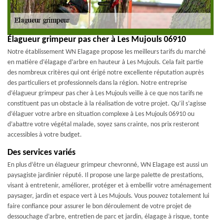
Élagueur grimpeur pas cher à Les Mujouls 06910
Notre établissement WN Elagage propose les meilleurs tarifs du marché
en matière d’élagage d’arbre en hauteur à Les Mujouls. Cela fait partie
des nombreux critères qui ont érigé notre excellente réputation auprès
des particuliers et professionnels dans la région. Notre entreprise
d’élagueur grimpeur pas cher à Les Mujouls veille à ce que nos tarifs ne
constituent pas un obstacle à la réalisation de votre projet. Qu’il s’agisse
d’élaguer votre arbre en situation complexe à Les Mujouls 06910 ou
d’abattre votre végétal malade, soyez sans crainte, nos prix resteront
accessibles à votre budget.
Des services variés
En plus d’être un élagueur grimpeur chevronné, WN Elagage est aussi un
paysagiste jardinier réputé. Il propose une large palette de prestations,
visant à entretenir, améliorer, protéger et à embellir votre aménagement
paysager, jardin et espace vert à Les Mujouls. Vous pouvez totalement lui
faire confiance pour assurer le bon déroulement de votre projet de
dessouchage d’arbre, entretien de parc et jardin, élagage à risque, tonte