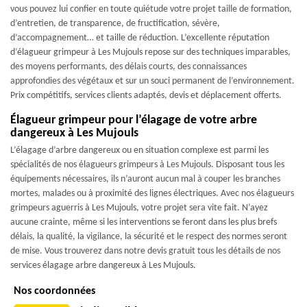
vous pouvez lui confier en toute quiétude votre projet taille de formation,
d’entretien, de transparence, de fructification, sévère,
d’accompagnement… et taille de réduction. L’excellente réputation
d’élagueur grimpeur à Les Mujouls repose sur des techniques imparables,
des moyens performants, des délais courts, des connaissances
approfondies des végétaux et sur un souci permanent de l’environnement.
Prix compétitifs, services clients adaptés, devis et déplacement offerts.
Élagueur grimpeur pour l’élagage de votre arbre
dangereux à Les Mujouls
L’élagage d’arbre dangereux ou en situation complexe est parmi les
spécialités de nos élagueurs grimpeurs à Les Mujouls. Disposant tous les
équipements nécessaires, ils n’auront aucun mal à couper les branches
mortes, malades ou à proximité des lignes électriques. Avec nos élagueurs
grimpeurs aguerris à Les Mujouls, votre projet sera vite fait. N’ayez
aucune crainte, même si les interventions se feront dans les plus brefs
délais, la qualité, la vigilance, la sécurité et le respect des normes seront
de mise. Vous trouverez dans notre devis gratuit tous les détails de nos
services élagage arbre dangereux à Les Mujouls.
Nos coordonnées