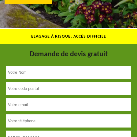
ELAGAGE À RISQUE, ACCÈS DIFFICILE
Demande de devis gratuit