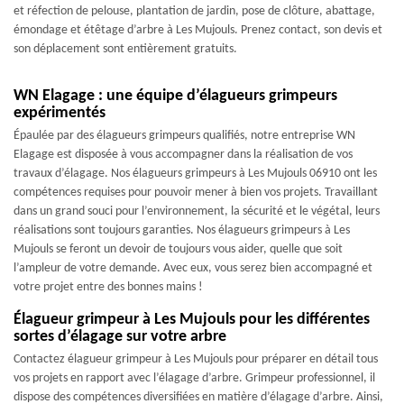
et réfection de pelouse, plantation de jardin, pose de clôture, abattage,
émondage et étêtage d’arbre à Les Mujouls. Prenez contact, son devis et
son déplacement sont entièrement gratuits.
WN Elagage : une équipe d’élagueurs grimpeurs
expérimentés
Épaulée par des élagueurs grimpeurs qualifiés, notre entreprise WN
Elagage est disposée à vous accompagner dans la réalisation de vos
travaux d’élagage. Nos élagueurs grimpeurs à Les Mujouls 06910 ont les
compétences requises pour pouvoir mener à bien vos projets. Travaillant
dans un grand souci pour l’environnement, la sécurité et le végétal, leurs
réalisations sont toujours garanties. Nos élagueurs grimpeurs à Les
Mujouls se feront un devoir de toujours vous aider, quelle que soit
l’ampleur de votre demande. Avec eux, vous serez bien accompagné et
votre projet entre des bonnes mains !
Élagueur grimpeur à Les Mujouls pour les différentes
sortes d’élagage sur votre arbre
Contactez élagueur grimpeur à Les Mujouls pour préparer en détail tous
vos projets en rapport avec l’élagage d’arbre. Grimpeur professionnel, il
dispose des compétences diversifiées en matière d’élagage d’arbre. Ainsi,