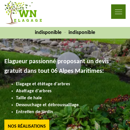
indisponible
indisponible
-
Elagueur passionné proposant un devis
gratuit dans tout 06 Alpes Maritimes:
Elagage et étêtage d'arbres
Abattage d'arbres
Taille de haie
Dessouchage et débroussaillage
Entretien de jardin
NOS RÉALISATIONS