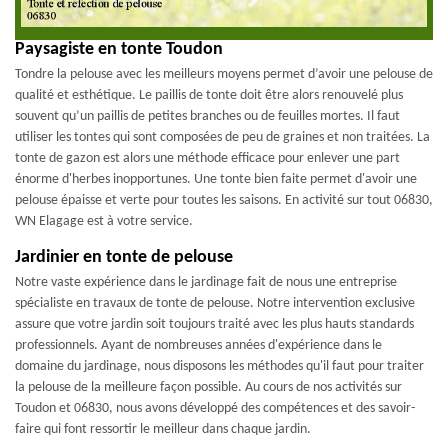
Paysagiste en tonte Toudon
Tondre la pelouse avec les meilleurs moyens permet d’avoir une pelouse de
qualité et esthétique. Le paillis de tonte doit être alors renouvelé plus
souvent qu’un paillis de petites branches ou de feuilles mortes. Il faut
utiliser les tontes qui sont composées de peu de graines et non traitées. La
tonte de gazon est alors une méthode efficace pour enlever une part
énorme d'herbes inopportunes. Une tonte bien faite permet d'avoir une
pelouse épaisse et verte pour toutes les saisons. En activité sur tout 06830,
WN Elagage est à votre service.
Jardinier en tonte de pelouse
Notre vaste expérience dans le jardinage fait de nous une entreprise
spécialiste en travaux de tonte de pelouse. Notre intervention exclusive
assure que votre jardin soit toujours traité avec les plus hauts standards
professionnels. Ayant de nombreuses années d'expérience dans le
domaine du jardinage, nous disposons les méthodes qu'il faut pour traiter
la pelouse de la meilleure façon possible. Au cours de nos activités sur
Toudon et 06830, nous avons développé des compétences et des savoir-
faire qui font ressortir le meilleur dans chaque jardin.