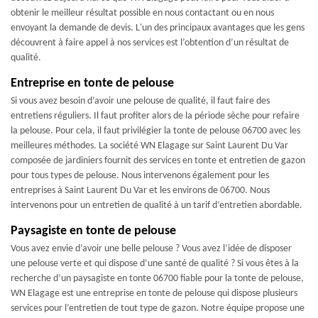
obtenir le meilleur résultat possible en nous contactant ou en nous
envoyant la demande de devis. L'un des principaux avantages que les gens
découvrent à faire appel à nos services est l’obtention d’un résultat de
qualité.
Entreprise en tonte de pelouse
Si vous avez besoin d’avoir une pelouse de qualité, il faut faire des
entretiens réguliers. Il faut profiter alors de la période sèche pour refaire
la pelouse. Pour cela, il faut privilégier la tonte de pelouse 06700 avec les
meilleures méthodes. La société WN Elagage sur Saint Laurent Du Var
composée de jardiniers fournit des services en tonte et entretien de gazon
pour tous types de pelouse. Nous intervenons également pour les
entreprises à Saint Laurent Du Var et les environs de 06700. Nous
intervenons pour un entretien de qualité à un tarif d’entretien abordable.
Paysagiste en tonte de pelouse
Vous avez envie d’avoir une belle pelouse ? Vous avez l’idée de disposer
une pelouse verte et qui dispose d’une santé de qualité ? Si vous êtes à la
recherche d’un paysagiste en tonte 06700 fiable pour la tonte de pelouse,
WN Elagage est une entreprise en tonte de pelouse qui dispose plusieurs
services pour l’entretien de tout type de gazon. Notre équipe propose une