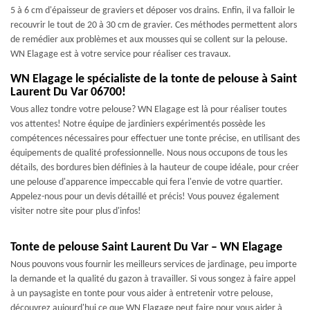
5 à 6 cm d'épaisseur de graviers et déposer vos drains. Enfin, il va falloir le
recouvrir le tout de 20 à 30 cm de gravier. Ces méthodes permettent alors
de remédier aux problèmes et aux mousses qui se collent sur la pelouse.
WN Elagage est à votre service pour réaliser ces travaux.
WN Elagage le spécialiste de la tonte de pelouse à Saint
Laurent Du Var 06700!
Vous allez tondre votre pelouse? WN Elagage est là pour réaliser toutes
vos attentes! Notre équipe de jardiniers expérimentés possède les
compétences nécessaires pour effectuer une tonte précise, en utilisant des
équipements de qualité professionnelle. Nous nous occupons de tous les
détails, des bordures bien définies à la hauteur de coupe idéale, pour créer
une pelouse d'apparence impeccable qui fera l'envie de votre quartier.
Appelez-nous pour un devis détaillé et précis! Vous pouvez également
visiter notre site pour plus d'infos!
Tonte de pelouse Saint Laurent Du Var – WN Elagage
Nous pouvons vous fournir les meilleurs services de jardinage, peu importe
la demande et la qualité du gazon à travailler. Si vous songez à faire appel
à un paysagiste en tonte pour vous aider à entretenir votre pelouse,
découvrez aujourd'hui ce que WN Elagage peut faire pour vous aider à