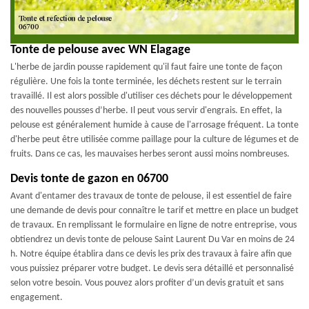
Tonte de pelouse avec WN Elagage
L'herbe de jardin pousse rapidement qu'il faut faire une tonte de façon
régulière. Une fois la tonte terminée, les déchets restent sur le terrain
travaillé. Il est alors possible d'utiliser ces déchets pour le développement
des nouvelles pousses d’herbe. Il peut vous servir d'engrais. En effet, la
pelouse est généralement humide à cause de l'arrosage fréquent. La tonte
d'herbe peut être utilisée comme paillage pour la culture de légumes et de
fruits. Dans ce cas, les mauvaises herbes seront aussi moins nombreuses.
Devis tonte de gazon en 06700
Avant d'entamer des travaux de tonte de pelouse, il est essentiel de faire
une demande de devis pour connaître le tarif et mettre en place un budget
de travaux. En remplissant le formulaire en ligne de notre entreprise, vous
obtiendrez un devis tonte de pelouse Saint Laurent Du Var en moins de 24
h. Notre équipe établira dans ce devis les prix des travaux à faire afin que
vous puissiez préparer votre budget. Le devis sera détaillé et personnalisé
selon votre besoin. Vous pouvez alors profiter d’un devis gratuit et sans
engagement.