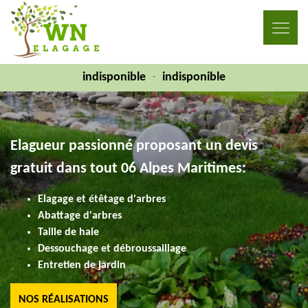
indisponible
indisponible
-
Elagueur passionné proposant un devis
gratuit dans tout 06 Alpes Maritimes:
Elagage et étêtage d'arbres
Abattage d'arbres
Taille de haie
Dessouchage et débroussaillage
Entretien de jardin
NOS RÉALISATIONS