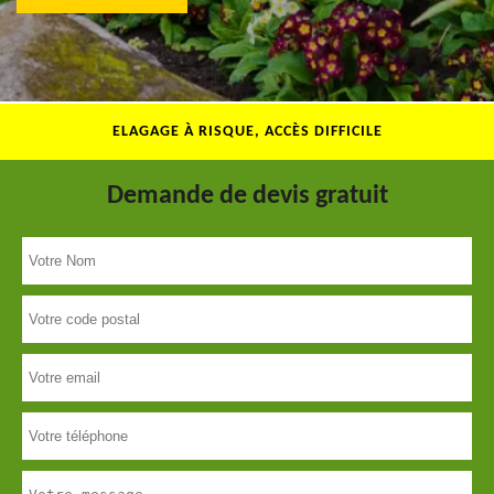
ELAGAGE À RISQUE, ACCÈS DIFFICILE
Demande de devis gratuit