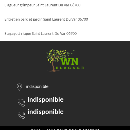
Elagueur grimpeur Saint Laurent Du Var 06700
Entretien parc et jardin Saint Laurent Du Var 06700
Elagage à risque Saint Laurent Du Var 06700
indisponible
indisponible
indisponible