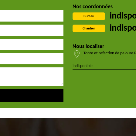
Nos coordonnées
indisp
Bureau
indisp
Chantier
Nous localiser
Tonte et refection de pelouse 
indisponible