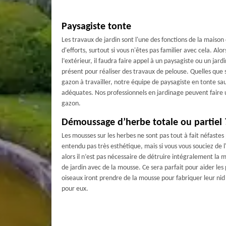
Paysagiste tonte
Les travaux de jardin sont l'une des fonctions de la mais
d'efforts, surtout si vous n'êtes pas familier avec cela. Al
l’extérieur, il faudra faire appel à un paysagiste ou un jar
présent pour réaliser des travaux de pelouse. Quelles que s
gazon à travailler, notre équipe de paysagiste en tonte sa
adéquates. Nos professionnels en jardinage peuvent faire
gazon.
Démoussage d’herbe totale ou partiel 
Les mousses sur les herbes ne sont pas tout à fait néfastes
entendu pas très esthétique, mais si vous vous souciez de 
alors il n’est pas nécessaire de détruire intégralement la mo
de jardin avec de la mousse. Ce sera parfait pour aider les 
oiseaux iront prendre de la mousse pour fabriquer leur nid e
pour eux.