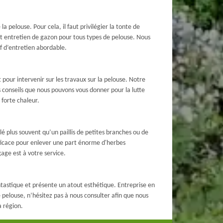
la pelouse. Pour cela, il faut privilégier la tonte de
et entretien de gazon pour tous types de pelouse. Nous
f d’entretien abordable.
 pour intervenir sur les travaux sur la pelouse. Notre
 conseils que nous pouvons vous donner pour la lutte
 forte chaleur.
lé plus souvent qu’un paillis de petites branches ou de
efficace pour enlever une part énorme d'herbes
age est à votre service.
ntastique et présente un atout esthétique. Entreprise en
pelouse, n’hésitez pas à nous consulter afin que nous
a région.