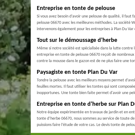
Entreprise en tonte de pelouse
Si vous avez besoin d’avoir une pelouse de qualité, il faut fa
pelouse 06670 avec les meilleures méthodes. La société WN
intervenons également pour les entreprises à Plan Du Var e
Tout sur le démoussage d’herbe
Même si notre société est spécialisée dans la lutte contre 
entreprise en tonte de pelouse 06670 reçoit de nombreux c
contre la mousse dans le gazon est de ne plus faire une to
Paysagiste en tonte Plan Du Var
Tondre la pelouse avec les meilleurs moyens permet d’avoir 
feuilles mortes. Il faut utiliser les tontes qui sont comp
inopportunes. Une tonte bien faite permet d'avoir une pelo
Entreprise en tonte d’herbe sur Plan D
Notre équipe expérimentée en travaux de jardin et en entr
tonte d’herbe 06670, nous sommes au service de toute dema
puissions faire l’étude de votre cas. Le devis tonte de pel