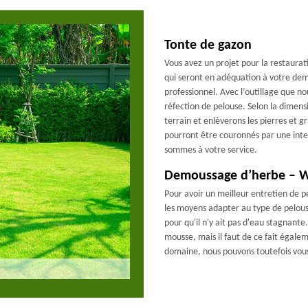
Tonte de gazon
Vous avez un projet pour la restaurat
qui seront en adéquation à votre dem
professionnel. Avec l’outillage que n
réfection de pelouse. Selon la dimensi
terrain et enlèverons les pierres et g
pourront être couronnés par une inter
sommes à votre service.
Demoussage d’herbe – WN
Pour avoir un meilleur entretien de p
les moyens adapter au type de pelouse.
pour qu'il n'y ait pas d'eau stagnante.
mousse, mais il faut de ce fait égalem
domaine, nous pouvons toutefois vous 