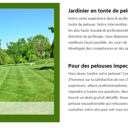
Jardinier en tonte de pe
Notre vaste expérience dans le jardin
tonte de pelouse. Notre intervention e
les plus hauts standards professionn
domaine du jardinage, nous disposons 
meilleure façon possible. Au cours de
développé des compétences et des savo
Pour des pelouses impec
Vous devez tondre votre pelouse? Co
d'honneur sur la satisfaction de nos c
supérieure, alliant professionnalisme, 
répondre à toutes vos questions, disc
fournir un devis gratuit détaillé. No
pelouse exceptionnelle qui rehaussera
consultez notre site pour voir tous no