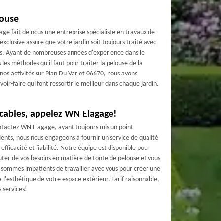
louse
age fait de nous une entreprise spécialiste en travaux de
xclusive assure que votre jardin soit toujours traité avec
els. Ayant de nombreuses années d'expérience dans le
les méthodes qu'il faut pour traiter la pelouse de la
 nos activités sur Plan Du Var et 06670, nous avons
ir-faire qui font ressortir le meilleur dans chaque jardin.
cables, appelez WN Elagage!
ntactez WN Elagage, ayant toujours mis un point
lients, nous nous engageons à fournir un service de qualité
efficacité et fiabilité. Notre équipe est disponible pour
uter de vos besoins en matière de tonte de pelouse et vous
us sommes impatients de travailler avec vous pour créer une
 l'esthétique de votre espace extérieur. Tarif raisonnable,
s services!