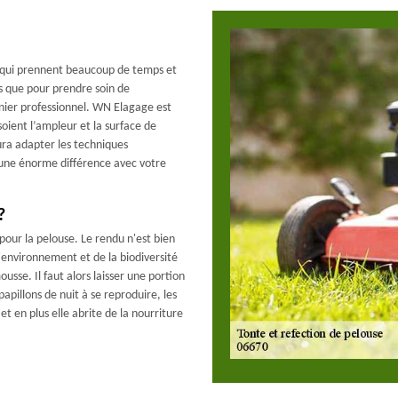
on qui prennent beaucoup de temps et
ors que pour prendre soin de
dinier professionnel. WN Elagage est
oient l’ampleur et la surface de
ura adapter les techniques
 une énorme différence avec votre
?
 pour la pelouse. Le rendu n'est bien
l'environnement et de la biodiversité
usse. Il faut alors laisser une portion
papillons de nuit à se reproduire, les
t en plus elle abrite de la nourriture