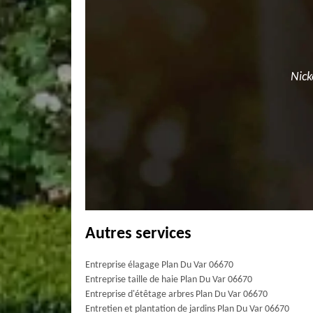
Nick
Autres services
Entreprise élagage Plan Du Var 06670
Entreprise taille de haie Plan Du Var 06670
Entreprise d'étêtage arbres Plan Du Var 06670
Entretien et plantation de jardins Plan Du Var 06670