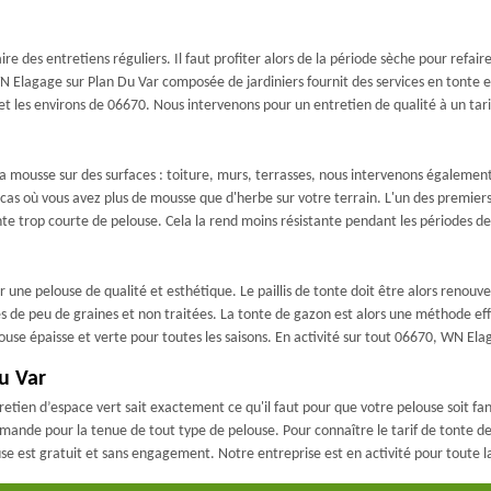
ire des entretiens réguliers. Il faut profiter alors de la période sèche pour refaire 
 Elagage sur Plan Du Var composée de jardiniers fournit des services en tonte 
t les environs de 06670. Nous intervenons pour un entretien de qualité à un tari
la mousse sur des surfaces : toiture, murs, terrasses, nous intervenons également
as où vous avez plus de mousse que d'herbe sur votre terrain. L'un des premiers
nte trop courte de pelouse. Cela la rend moins résistante pendant les périodes de
une pelouse de qualité et esthétique. Le paillis de tonte doit être alors renouve
osées de peu de graines et non traitées. La tonte de gazon est alors une méthode 
use épaisse et verte pour toutes les saisons. En activité sur tout 06670, WN Elag
u Var
etien d’espace vert sait exactement ce qu'il faut pour que votre pelouse soit fa
nde pour la tenue de tout type de pelouse. Pour connaître le tarif de tonte de 
ouse est gratuit et sans engagement. Notre entreprise est en activité pour toute l