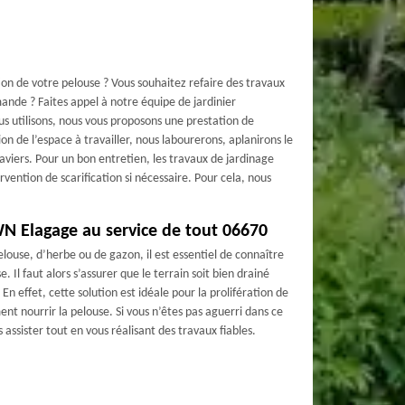
ion de votre pelouse ? Vous souhaitez refaire des travaux
ande ? Faites appel à notre équipe de jardinier
ous utilisons, nous vous proposons une prestation de
on de l’espace à travailler, nous labourerons, aplanirons le
raviers. Pour un bon entretien, les travaux de jardinage
vention de scarification si nécessaire. Pour cela, nous
 Elagage au service de tout 06670
elouse, d’herbe ou de gazon, il est essentiel de connaître
 Il faut alors s’assurer que le terrain soit bien drainé
 En effet, cette solution est idéale pour la prolifération de
ent nourrir la pelouse. Si vous n’êtes pas aguerri dans ce
assister tout en vous réalisant des travaux fiables.