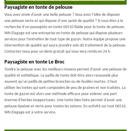
Paysagiste en tonte de pelouse
Vous avez envie d’avoir une belle pelouse ? Vous avez l’idée de disposer
une pelouse verte et qui dispose d’une santé de qualité ? Si vous êtes à la
recherche d’un paysagiste en tonte 06510 fiable pour la tonte de pelouse,
WN Elagage est une entreprise en tonte de pelouse qui dispose plusieurs
services pour l’entretien de tout type de gazon. Notre équipe propose une
intervention de qualité qui saura prendre soin dû traitement de la pelouse.
Contactez-nous pour un devis gratuit qui vous sera rendu en 24 h.
Paysagiste en tonte Le Broc
Tondre la pelouse avec les meilleurs moyens permet d’avoir une pelouse de
qualité et esthétique. Le paillis de tonte doit être alors renouvelé plus
souvent qu’un paillis de petites branches ou de feuilles mortes. Il faut
utiliser les tontes qui sont composées de peu de graines et non traitées. La
tonte de gazon est alors une méthode efficace pour enlever une part
énorme d'herbes inopportunes. Une tonte bien faite permet d'avoir une
pelouse épaisse et verte pour toutes les saisons. En activité sur tout 06510,
WN Elagage est à votre service.