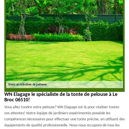
WN Elagage le spécialiste de la tonte de pelouse à Le
Broc 06510!
Vous allez tondre votre pelouse? WN Elagage est là pour réaliser toutes
vos attentes! Notre équipe de jardiniers expérimentés possède les
compétences nécessaires pour effectuer une tonte précise, en utilisant des
équipements de qualité professionnelle. Nous nous occupons de tous les