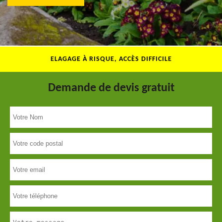
ELAGAGE À RISQUE, ACCÈS DIFFICILE
Demande de devis gratuit