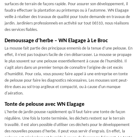
surfaces de terrain de façons rapide. Pour assurer son développement, il
faudra effectuer la plantation au printemps ou à l'automne. WN Elagage
veille à réaliser des travaux de qualité pour toute demande en travaux de
jardin. Jardiniers professionnels en activité sur tout 06510, nous réalisons
des services fiables.
Demoussage d’herbe – WN Elagage à Le Broc
La mousse fait partie des principaux ennemis de la tenue d’une pelouse. En
effet, il n’est pas toujours facile de s'en débarrasser. La mousse se propage
le plus souvent sur une pelouse essentiellement à cause de l'humidité. Il
s'agit alors dans un premier temps de connaître l'origine de cet excès
d'humidité. Pour cela, vous pouvez faire appel à une entreprise en tonte
de pelouse pour faire les diagnostics nécessaires. Les mousses sont peut-
être dues au sol trop argileux et compacté, ou à cause d'un manque
d'aération.
Tonte de pelouse avec WN Elagage
L'herbe de jardin pousse rapidement qu'il faut faire une tonte de façon
régulière. Une fois la tonte terminée, les déchets restent sur le terrain
travaillé. Il est alors possible d'utiliser ces déchets pour le développement
des nouvelles pousses d’herbe. Il peut vous servir d'engrais. En effet, la