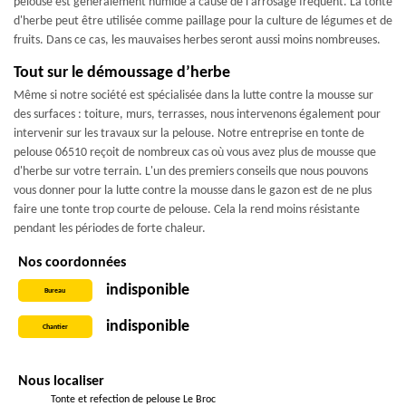
pelouse est généralement humide à cause de l'arrosage fréquent. La tonte
d'herbe peut être utilisée comme paillage pour la culture de légumes et de
fruits. Dans ce cas, les mauvaises herbes seront aussi moins nombreuses.
Tout sur le démoussage d’herbe
Même si notre société est spécialisée dans la lutte contre la mousse sur
des surfaces : toiture, murs, terrasses, nous intervenons également pour
intervenir sur les travaux sur la pelouse. Notre entreprise en tonte de
pelouse 06510 reçoit de nombreux cas où vous avez plus de mousse que
d'herbe sur votre terrain. L'un des premiers conseils que nous pouvons
vous donner pour la lutte contre la mousse dans le gazon est de ne plus
faire une tonte trop courte de pelouse. Cela la rend moins résistante
pendant les périodes de forte chaleur.
Nos coordonnées
indisponible
Bureau
indisponible
Chantier
Nous localiser
Tonte et refection de pelouse Le Broc