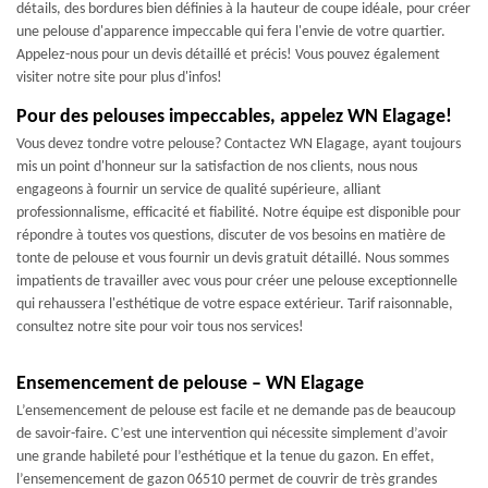
détails, des bordures bien définies à la hauteur de coupe idéale, pour créer
une pelouse d'apparence impeccable qui fera l'envie de votre quartier.
Appelez-nous pour un devis détaillé et précis! Vous pouvez également
visiter notre site pour plus d'infos!
Pour des pelouses impeccables, appelez WN Elagage!
Vous devez tondre votre pelouse? Contactez WN Elagage, ayant toujours
mis un point d'honneur sur la satisfaction de nos clients, nous nous
engageons à fournir un service de qualité supérieure, alliant
professionnalisme, efficacité et fiabilité. Notre équipe est disponible pour
répondre à toutes vos questions, discuter de vos besoins en matière de
tonte de pelouse et vous fournir un devis gratuit détaillé. Nous sommes
impatients de travailler avec vous pour créer une pelouse exceptionnelle
qui rehaussera l'esthétique de votre espace extérieur. Tarif raisonnable,
consultez notre site pour voir tous nos services!
Ensemencement de pelouse – WN Elagage
L’ensemencement de pelouse est facile et ne demande pas de beaucoup
de savoir-faire. C’est une intervention qui nécessite simplement d’avoir
une grande habileté pour l’esthétique et la tenue du gazon. En effet,
l’ensemencement de gazon 06510 permet de couvrir de très grandes