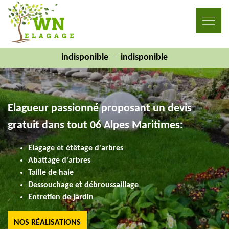
indisponible
indisponible
-
Elagueur passionné proposant un devis
gratuit dans tout 06 Alpes Maritimes:
Elagage et étêtage d'arbres
Abattage d'arbres
Taille de haie
Dessouchage et débroussaillage
Entretien de jardin
NOS RÉALISATIONS