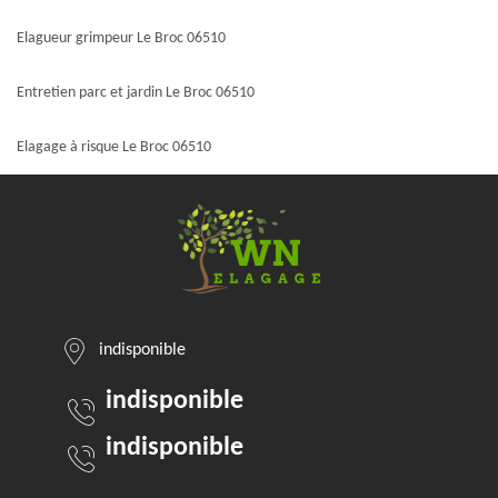
Elagueur grimpeur Le Broc 06510
Entretien parc et jardin Le Broc 06510
Elagage à risque Le Broc 06510
indisponible
indisponible
indisponible