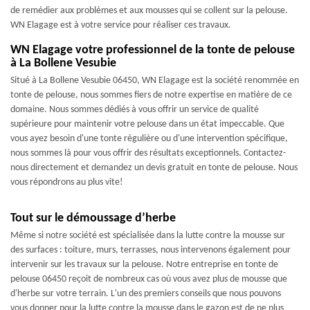
de remédier aux problèmes et aux mousses qui se collent sur la pelouse.
WN Elagage est à votre service pour réaliser ces travaux.
WN Elagage votre professionnel de la tonte de pelouse
à La Bollene Vesubie
Situé à La Bollene Vesubie 06450, WN Elagage est la société renommée en
tonte de pelouse, nous sommes fiers de notre expertise en matière de ce
domaine. Nous sommes dédiés à vous offrir un service de qualité
supérieure pour maintenir votre pelouse dans un état impeccable. Que
vous ayez besoin d'une tonte régulière ou d'une intervention spécifique,
nous sommes là pour vous offrir des résultats exceptionnels. Contactez-
nous directement et demandez un devis gratuit en tonte de pelouse. Nous
vous répondrons au plus vite!
Tout sur le démoussage d’herbe
Même si notre société est spécialisée dans la lutte contre la mousse sur
des surfaces : toiture, murs, terrasses, nous intervenons également pour
intervenir sur les travaux sur la pelouse. Notre entreprise en tonte de
pelouse 06450 reçoit de nombreux cas où vous avez plus de mousse que
d'herbe sur votre terrain. L'un des premiers conseils que nous pouvons
vous donner pour la lutte contre la mousse dans le gazon est de ne plus