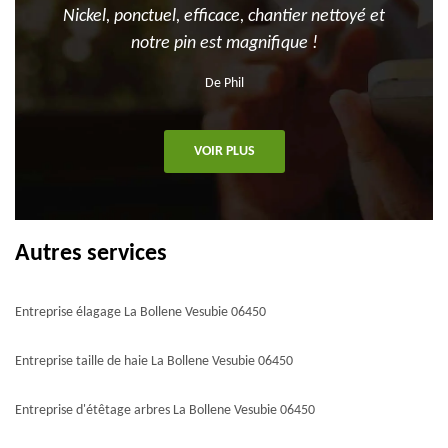
Nickel, ponctuel, efficace, chantier nettoyé et
notre pin est magnifique !
De Phil
VOIR PLUS
Autres services
Entreprise élagage La Bollene Vesubie 06450
Entreprise taille de haie La Bollene Vesubie 06450
Entreprise d'étêtage arbres La Bollene Vesubie 06450