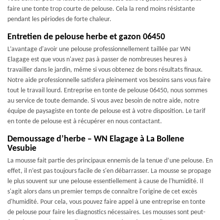
faire une tonte trop courte de pelouse. Cela la rend moins résistante
pendant les périodes de forte chaleur.
Entretien de pelouse herbe et gazon 06450
L’avantage d'avoir une pelouse professionnellement taillée par WN
Elagage est que vous n'avez pas à passer de nombreuses heures à
travailler dans le jardin, même si vous obtenez de bons résultats finaux.
Notre aide professionnelle satisfera pleinement vos besoins sans vous faire
tout le travail lourd. Entreprise en tonte de pelouse 06450, nous sommes
au service de toute demande. Si vous avez besoin de notre aide, notre
équipe de paysagiste en tonte de pelouse est à votre disposition. Le tarif
en tonte de pelouse est à récupérer en nous contactant.
Demoussage d’herbe – WN Elagage à La Bollene
Vesubie
La mousse fait partie des principaux ennemis de la tenue d’une pelouse. En
effet, il n’est pas toujours facile de s'en débarrasser. La mousse se propage
le plus souvent sur une pelouse essentiellement à cause de l'humidité. Il
s'agit alors dans un premier temps de connaître l'origine de cet excès
d'humidité. Pour cela, vous pouvez faire appel à une entreprise en tonte
de pelouse pour faire les diagnostics nécessaires. Les mousses sont peut-