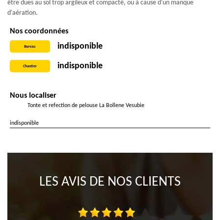
être dues au sol trop argileux et compacté, ou à cause d'un manque
d'aération.
Nos coordonnées
indisponible
Bureau
indisponible
Chantier
Nous localiser
Tonte et refection de pelouse La Bollene Vesubie
indisponible
LES AVIS DE NOS CLIENTS