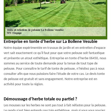
Entreprise en tonte d’herbe sur La Bollene Vesubie
Notre équipe expérimentée en travaux de jardin et en entretien d’espace
vert sait exactement ce qu'il faut pour que votre pelouse soit fantastique
et présente un atout esthétique. Entreprise en tonte d’herbe 06450, nous
sommes au service de toute demande pour la tenue de tout type de
pelouse. Pour connaître le tarif de tonte de pelouse, n’hésitez pas à nous
consulter afin que nous puissions faire l’étude de votre cas. Le devis tonte
de pelouse est gratuit et sans engagement. Notre entreprise est en
activité pour toute la région.
Démoussage d’herbe totale ou partiel ?
Les mousses sur les herbes ne sont pas tout à fait néfastes pour la pelouse.
Le rendu n'est bien entendu pas très esthétique, mais si vous vous souciez