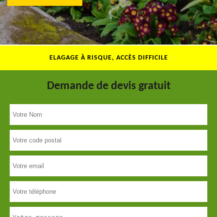
ELAGAGE À RISQUE, ACCÈS DIFFICILE
Demande de devis gratuit