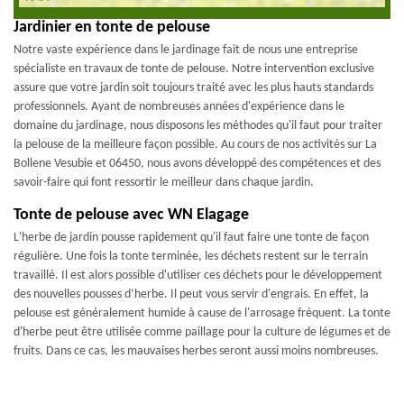
Jardinier en tonte de pelouse
Notre vaste expérience dans le jardinage fait de nous une entreprise
spécialiste en travaux de tonte de pelouse. Notre intervention exclusive
assure que votre jardin soit toujours traité avec les plus hauts standards
professionnels. Ayant de nombreuses années d'expérience dans le
domaine du jardinage, nous disposons les méthodes qu'il faut pour traiter
la pelouse de la meilleure façon possible. Au cours de nos activités sur La
Bollene Vesubie et 06450, nous avons développé des compétences et des
savoir-faire qui font ressortir le meilleur dans chaque jardin.
Tonte de pelouse avec WN Elagage
L'herbe de jardin pousse rapidement qu'il faut faire une tonte de façon
régulière. Une fois la tonte terminée, les déchets restent sur le terrain
travaillé. Il est alors possible d'utiliser ces déchets pour le développement
des nouvelles pousses d’herbe. Il peut vous servir d'engrais. En effet, la
pelouse est généralement humide à cause de l'arrosage fréquent. La tonte
d'herbe peut être utilisée comme paillage pour la culture de légumes et de
fruits. Dans ce cas, les mauvaises herbes seront aussi moins nombreuses.