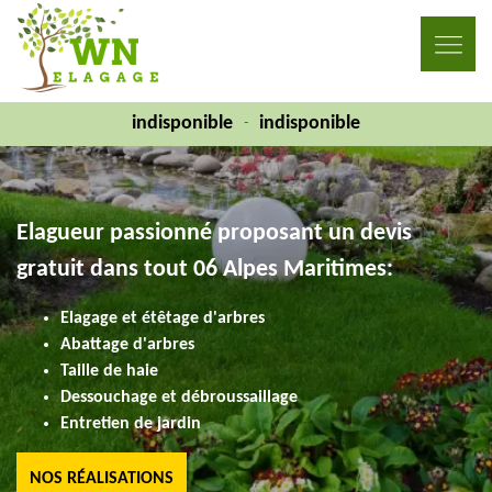
indisponible
indisponible
-
Elagueur passionné proposant un devis
gratuit dans tout 06 Alpes Maritimes:
Elagage et étêtage d'arbres
Abattage d'arbres
Taille de haie
Dessouchage et débroussaillage
Entretien de jardin
NOS RÉALISATIONS