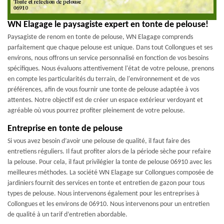
WN Elagage le paysagiste expert en tonte de pelouse!
Paysagiste de renom en tonte de pelouse, WN Elagage comprends
parfaitement que chaque pelouse est unique. Dans tout Collongues et ses
environs, nous offrons un service personnalisé en fonction de vos besoins
spécifiques. Nous évaluons attentivement l'état de votre pelouse, prenons
en compte les particularités du terrain, de l'environnement et de vos
préférences, afin de vous fournir une tonte de pelouse adaptée à vos
attentes. Notre objectif est de créer un espace extérieur verdoyant et
agréable où vous pourrez profiter pleinement de votre pelouse.
Entreprise en tonte de pelouse
Si vous avez besoin d’avoir une pelouse de qualité, il faut faire des
entretiens réguliers. Il faut profiter alors de la période sèche pour refaire
la pelouse. Pour cela, il faut privilégier la tonte de pelouse 06910 avec les
meilleures méthodes. La société WN Elagage sur Collongues composée de
jardiniers fournit des services en tonte et entretien de gazon pour tous
types de pelouse. Nous intervenons également pour les entreprises à
Collongues et les environs de 06910. Nous intervenons pour un entretien
de qualité à un tarif d’entretien abordable.