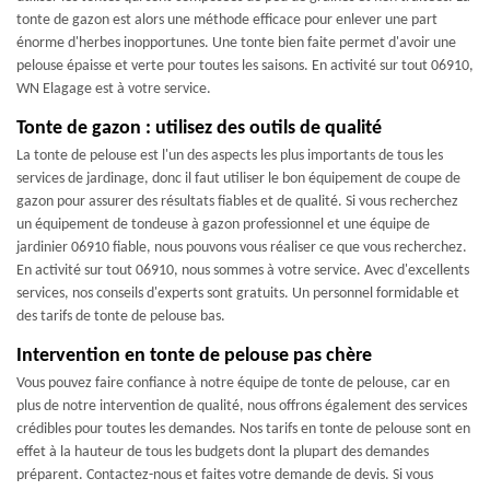
tonte de gazon est alors une méthode efficace pour enlever une part
énorme d'herbes inopportunes. Une tonte bien faite permet d'avoir une
pelouse épaisse et verte pour toutes les saisons. En activité sur tout 06910,
WN Elagage est à votre service.
Tonte de gazon : utilisez des outils de qualité
La tonte de pelouse est l'un des aspects les plus importants de tous les
services de jardinage, donc il faut utiliser le bon équipement de coupe de
gazon pour assurer des résultats fiables et de qualité. Si vous recherchez
un équipement de tondeuse à gazon professionnel et une équipe de
jardinier 06910 fiable, nous pouvons vous réaliser ce que vous recherchez.
En activité sur tout 06910, nous sommes à votre service. Avec d'excellents
services, nos conseils d'experts sont gratuits. Un personnel formidable et
des tarifs de tonte de pelouse bas.
Intervention en tonte de pelouse pas chère
Vous pouvez faire confiance à notre équipe de tonte de pelouse, car en
plus de notre intervention de qualité, nous offrons également des services
crédibles pour toutes les demandes. Nos tarifs en tonte de pelouse sont en
effet à la hauteur de tous les budgets dont la plupart des demandes
préparent. Contactez-nous et faites votre demande de devis. Si vous