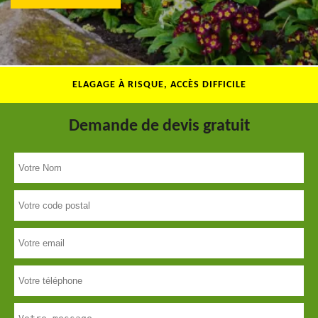
ELAGAGE À RISQUE, ACCÈS DIFFICILE
Demande de devis gratuit