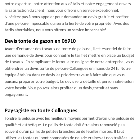
notre expertise, notre attention aux détails et notre engagement envers
la satisfaction du client, nous vous offrons un service exceptionnel.
N'hésitez pas à nous appeler pour demander un devis gratuit et profiter
d'une pelouse impeccable qui sera la fierté de votre propriété. Avec des
tarifs abordables, nous vous offrons un service impeccable!
Devis tonte de gazon en 06910
Avant d'entamer des travaux de tonte de pelouse, il est essentiel de faire
une demande de devis pour connaître le tarif et mettre en place un budget
de travaux. En remplissant le formulaire en ligne de notre entreprise, vous
obtiendrez un devis tonte de pelouse Collongues en moins de 24 h. Notre
équipe établira dans ce devis les prix des travaux à faire afin que vous
puissiez préparer votre budget. Le devis sera détaillé et personnalisé selon
votre besoin. Vous pouvez alors profiter d’un devis gratuit et sans
engagement.
Paysagiste en tonte Collongues
Tondre la pelouse avec les meilleurs moyens permet d’avoir une pelouse de
qualité et esthétique. Le paillis de tonte doit être alors renouvelé plus
souvent qu’un paillis de petites branches ou de feuilles mortes. Il faut
utiliser les tontes qui sont composées de peu de graines et non traitées. La