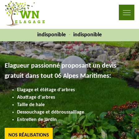
indisponible
indisponible
-
Elagueur passionné proposant un devis
gratuit dans tout 06 Alpes Maritimes:
Elagage et étêtage d'arbres
Abattage d'arbres
Taille de haie
Dessouchage et débroussaillage
Entretien de jardin
NOS RÉALISATIONS