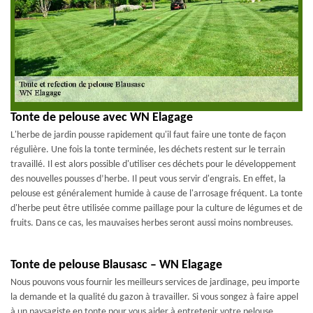
Tonte de pelouse avec WN Elagage
L'herbe de jardin pousse rapidement qu'il faut faire une tonte de façon
régulière. Une fois la tonte terminée, les déchets restent sur le terrain
travaillé. Il est alors possible d'utiliser ces déchets pour le développement
des nouvelles pousses d’herbe. Il peut vous servir d'engrais. En effet, la
pelouse est généralement humide à cause de l'arrosage fréquent. La tonte
d'herbe peut être utilisée comme paillage pour la culture de légumes et de
fruits. Dans ce cas, les mauvaises herbes seront aussi moins nombreuses.
Tonte de pelouse Blausasc – WN Elagage
Nous pouvons vous fournir les meilleurs services de jardinage, peu importe
la demande et la qualité du gazon à travailler. Si vous songez à faire appel
à un paysagiste en tonte pour vous aider à entretenir votre pelouse,