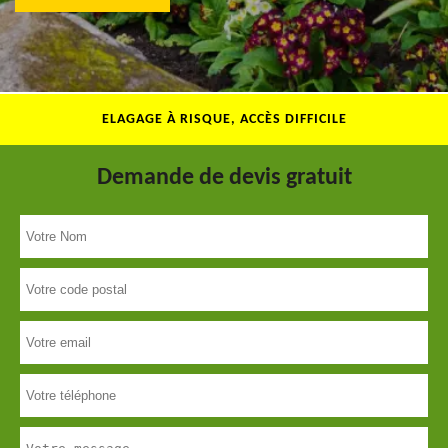
ELAGAGE À RISQUE, ACCÈS DIFFICILE
Demande de devis gratuit