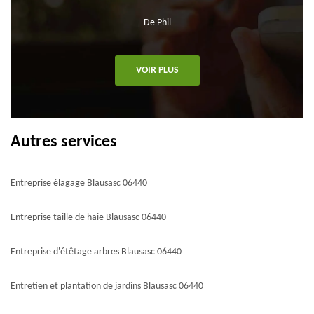
De Phil
VOIR PLUS
Autres services
Entreprise élagage Blausasc 06440
Entreprise taille de haie Blausasc 06440
Entreprise d'étêtage arbres Blausasc 06440
Entretien et plantation de jardins Blausasc 06440