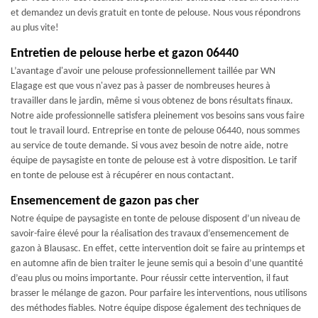
et demandez un devis gratuit en tonte de pelouse. Nous vous répondrons
au plus vite!
Entretien de pelouse herbe et gazon 06440
L’avantage d'avoir une pelouse professionnellement taillée par WN
Elagage est que vous n'avez pas à passer de nombreuses heures à
travailler dans le jardin, même si vous obtenez de bons résultats finaux.
Notre aide professionnelle satisfera pleinement vos besoins sans vous faire
tout le travail lourd. Entreprise en tonte de pelouse 06440, nous sommes
au service de toute demande. Si vous avez besoin de notre aide, notre
équipe de paysagiste en tonte de pelouse est à votre disposition. Le tarif
en tonte de pelouse est à récupérer en nous contactant.
Ensemencement de gazon pas cher
Notre équipe de paysagiste en tonte de pelouse disposent d’un niveau de
savoir-faire élevé pour la réalisation des travaux d’ensemencement de
gazon à Blausasc. En effet, cette intervention doit se faire au printemps et
en automne afin de bien traiter le jeune semis qui a besoin d’une quantité
d’eau plus ou moins importante. Pour réussir cette intervention, il faut
brasser le mélange de gazon. Pour parfaire les interventions, nous utilisons
des méthodes fiables. Notre équipe dispose également des techniques de