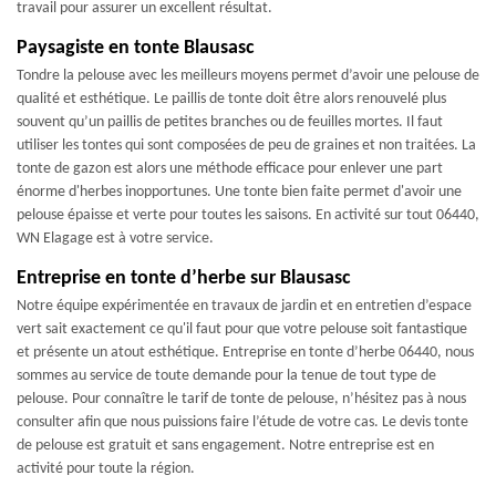
travail pour assurer un excellent résultat.
Paysagiste en tonte Blausasc
Tondre la pelouse avec les meilleurs moyens permet d’avoir une pelouse de
qualité et esthétique. Le paillis de tonte doit être alors renouvelé plus
souvent qu’un paillis de petites branches ou de feuilles mortes. Il faut
utiliser les tontes qui sont composées de peu de graines et non traitées. La
tonte de gazon est alors une méthode efficace pour enlever une part
énorme d'herbes inopportunes. Une tonte bien faite permet d'avoir une
pelouse épaisse et verte pour toutes les saisons. En activité sur tout 06440,
WN Elagage est à votre service.
Entreprise en tonte d’herbe sur Blausasc
Notre équipe expérimentée en travaux de jardin et en entretien d’espace
vert sait exactement ce qu'il faut pour que votre pelouse soit fantastique
et présente un atout esthétique. Entreprise en tonte d’herbe 06440, nous
sommes au service de toute demande pour la tenue de tout type de
pelouse. Pour connaître le tarif de tonte de pelouse, n’hésitez pas à nous
consulter afin que nous puissions faire l’étude de votre cas. Le devis tonte
de pelouse est gratuit et sans engagement. Notre entreprise est en
activité pour toute la région.