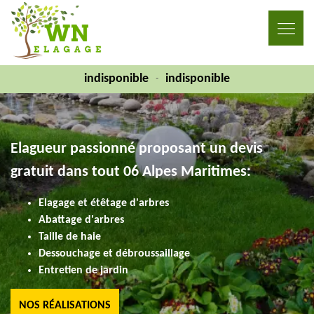
indisponible
indisponible
-
Elagueur passionné proposant un devis
gratuit dans tout 06 Alpes Maritimes:
Elagage et étêtage d'arbres
Abattage d'arbres
Taille de haie
Dessouchage et débroussaillage
Entretien de jardin
NOS RÉALISATIONS