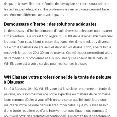
de gazon à travailler, notre équipe de paysagiste en tonte saura adapter
les techniques adéquates. Nos professionnels en jardinage peuvent faire
une énorme différence avec votre gazon.
Demoussage d’herbe : des solutions adéquates
Le demoussage d’herbe demande d’avoir diverses techniques pour assurer
l’intervention. Si le sol est trop argileux, il suffit de le drainer afin d'évacuer
les eaux. Pour cela, il faut creuser des tranchées dans le sol, et y déverser
5 à 6 cm d'épaisseur de graviers et déposer vos drains. Enfin, il va falloir le
recouvrir le tout de 20 à 30 cm de gravier. Ces méthodes permettent alors
de remédier aux problèmes et aux mousses qui se collent sur la pelouse.
WN Elagage est à votre service pour réaliser ces travaux.
WN Elagage votre professionnel de la tonte de pelouse
à Blausasc
Situé à Blausasc 06440, WN Elagage est la société renommée en tonte de
pelouse, nous sommes fiers de notre expertise en matière de ce domaine.
Nous sommes dédiés à vous offrir un service de qualité supérieure pour
maintenir votre pelouse dans un état impeccable. Que vous ayez besoin
d'une tonte régulière ou d'une intervention spécifique, nous sommes là
pour vous offrir des résultats exceptionnels. Contactez-nous directement