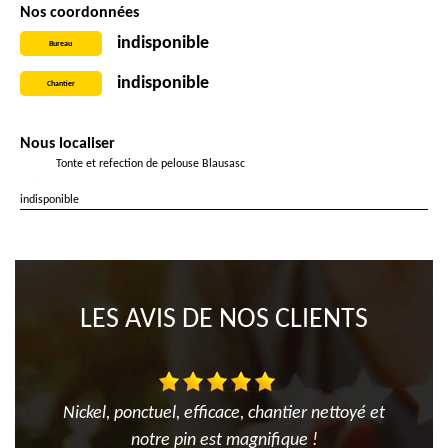
Nos coordonnées
indisponible
Bureau
indisponible
Chantier
Nous localiser
Tonte et refection de pelouse Blausasc
indisponible
LES AVIS DE NOS CLIENTS
Nickel, ponctuel, efficace, chantier nettoyé et
notre pin est magnifique !