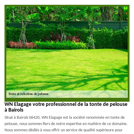
WN Elagage votre professionnel de la tonte de pelouse
à Bairols
Situé à Bairols 06420, WN Elagage est la société renommée en tonte de
pelouse, nous sommes fiers de notre expertise en matière de ce domaine.
Nous sommes dédiés à vous offrir un service de qualité supérieure pour