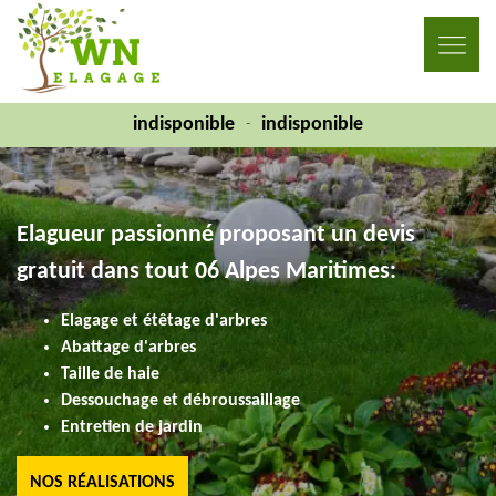
indisponible
indisponible
-
Elagueur passionné proposant un devis
gratuit dans tout 06 Alpes Maritimes:
Elagage et étêtage d'arbres
Abattage d'arbres
Taille de haie
Dessouchage et débroussaillage
Entretien de jardin
NOS RÉALISATIONS