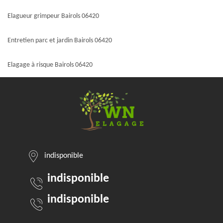
Elagueur grimpeur Bairols 06420
Entretien parc et jardin Bairols 06420
Elagage à risque Bairols 06420
indisponible
indisponible
indisponible