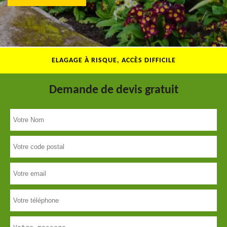
ELAGAGE À RISQUE, ACCÈS DIFFICILE
Demande de devis gratuit