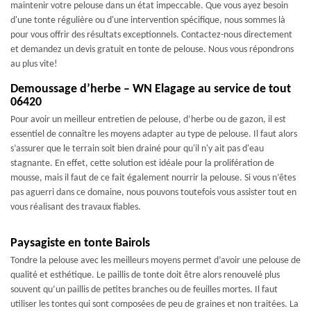
maintenir votre pelouse dans un état impeccable. Que vous ayez besoin
d'une tonte régulière ou d'une intervention spécifique, nous sommes là
pour vous offrir des résultats exceptionnels. Contactez-nous directement
et demandez un devis gratuit en tonte de pelouse. Nous vous répondrons
au plus vite!
Demoussage d’herbe – WN Elagage au service de tout
06420
Pour avoir un meilleur entretien de pelouse, d’herbe ou de gazon, il est
essentiel de connaître les moyens adapter au type de pelouse. Il faut alors
s’assurer que le terrain soit bien drainé pour qu'il n'y ait pas d'eau
stagnante. En effet, cette solution est idéale pour la prolifération de
mousse, mais il faut de ce fait également nourrir la pelouse. Si vous n’êtes
pas aguerri dans ce domaine, nous pouvons toutefois vous assister tout en
vous réalisant des travaux fiables.
Paysagiste en tonte Bairols
Tondre la pelouse avec les meilleurs moyens permet d’avoir une pelouse de
qualité et esthétique. Le paillis de tonte doit être alors renouvelé plus
souvent qu’un paillis de petites branches ou de feuilles mortes. Il faut
utiliser les tontes qui sont composées de peu de graines et non traitées. La