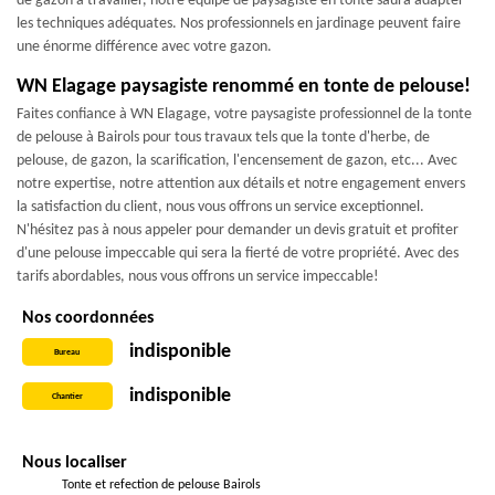
de gazon à travailler, notre équipe de paysagiste en tonte saura adapter
les techniques adéquates. Nos professionnels en jardinage peuvent faire
une énorme différence avec votre gazon.
WN Elagage paysagiste renommé en tonte de pelouse!
Faites confiance à WN Elagage, votre paysagiste professionnel de la tonte
de pelouse à Bairols pour tous travaux tels que la tonte d'herbe, de
pelouse, de gazon, la scarification, l'encensement de gazon, etc... Avec
notre expertise, notre attention aux détails et notre engagement envers
la satisfaction du client, nous vous offrons un service exceptionnel.
N'hésitez pas à nous appeler pour demander un devis gratuit et profiter
d'une pelouse impeccable qui sera la fierté de votre propriété. Avec des
tarifs abordables, nous vous offrons un service impeccable!
Nos coordonnées
indisponible
Bureau
indisponible
Chantier
Nous localiser
Tonte et refection de pelouse Bairols