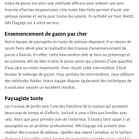
tonte de gazon est alors une méthode efficace pour enlever une part
énorme d'herbes inopportunes. Une tonte bien faite permet d'avoir une
pelouse épaisse et verte pour toutes les saisons. En activité sur tout 06420,
WN Elagage est à votre service.
Ensemencement de gazon pas cher
Notre équipe de paysagiste en tonte de pelouse disposent d’un niveau de
savoir-faire élevé pour la réalisation des travaux d’ensemencement de
gazon à Bairols. En effet, cette intervention doit se faire au printemps et
en automne afin de bien traiter le jeune semis qui a besoin d’une quantité
d’eau plus ou moins importante. Pour réussir cette intervention, il faut
brasser le mélange de gazon. Pour parfaire les interventions, nous utilisons
des méthodes fiables. Notre équipe dispose également des techniques de
travail pour assurer un excellent résultat.
Paysagiste tonte
Les travaux de jardin sont l'une des fonctions de la maison qui prennent
beaucoup de temps et d'efforts, surtout si vous n'êtes pas familier avec
cela. Alors que pour prendre soin de l’extérieur, il faudra faire appel à un
paysagiste ou un jardinier professionnel. WN Elagage est présent pour
réaliser des travaux de pelouse. Quelles que soient l’ampleur et la surface