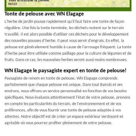
Tonte de pelouse avec WN Elagage
L'herbe de jardin pousse rapidement qu'il faut faire une tonte de façon
régulière. Une fois la tonte terminée, les déchets restent sur le terrain
travaillé. Il est alors possible d'utiliser ces déchets pour le développement
des nouvelles pousses d’herbe. Il peut vous servir d'engrais. En effet, la
pelouse est généralement humide à cause de l'arrosage fréquent. La tonte
d'herbe peut être utilisée comme paillage pour la culture de légumes et de
fruits. Dans ce cas, les mauvaises herbes seront aussi moins nombreuses.
WN Elagage le paysagiste expert en tonte de pelouse!
Paysagiste de renom en tonte de pelouse, WN Elagage comprends
parfaitement que chaque pelouse est unique. Dans tout Bairols et ses
environs, nous offrons un service personnalisé en fonction de vos besoins
spécifiques. Nous évaluons attentivement l'état de votre pelouse, prenons
en compte les particularités du terrain, de l'environnement et de vos
préférences, afin de vous fournir une tonte de pelouse adaptée à vos
attentes. Notre objectif est de créer un espace extérieur verdoyant et
agréable où vous pourrez profiter pleinement de votre pelouse.